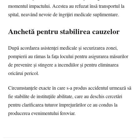
momentul impactului. Acestea au refuzat însă transportul la
spital, neavând nevoie de îngrijiri medicale suplimentare.
Anchetă pentru stabilirea cauzelor
După acordarea asistenței medicale și securizarea zonei,
pompierii au rămas la fața locului pentru asigurarea măsurilor
de prevenire și stingere a incendiilor și pentru eliminarea
oricărui pericol.
Circumstanțele exacte în care s-a produs accidentul urmează să
fie stabilite de instituțiile abilitate, care au deschis cercetări
pentru clarificarea tuturor împrejurărilor ce au condus la
producerea evenimentului feroviar.