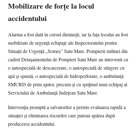
Mobilizare de forțe la locul
accidentului
Alarma a fost dată în cursul dimineții, iar la fața locului au fost
mobilizate de urgență echipaje ale Inspectoratului pentru
Situații de Urgență „Someș” Satu Mare. Pompierii militari din
cadrul Detașamentului de Pompieri Satu Mare au intervenit cu
o autospecială de descarcerare, o autospecială de stingere cu
apă și spumă, o autospecială de hidroperforare, o ambulanță
SMURD de prim ajutor, precum și cu sprijinul unui echipaj al
Serviciului de Ambulanță Județean Satu Mare.
Intervenția promptă a salvatorilor a permis evaluarea rapidă a
situației și eliminarea riscurilor care puteau apărea după
producerea accidentului.