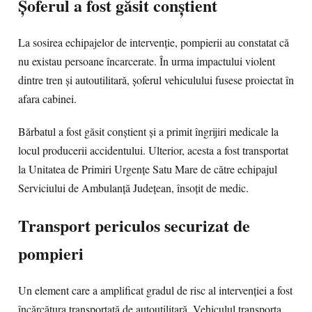
Șoferul a fost găsit conștient
La sosirea echipajelor de intervenție, pompierii au constatat că
nu existau persoane încarcerate. În urma impactului violent
dintre tren și autoutilitară, șoferul vehiculului fusese proiectat în
afara cabinei.
Bărbatul a fost găsit conștient și a primit îngrijiri medicale la
locul producerii accidentului. Ulterior, acesta a fost transportat
la Unitatea de Primiri Urgențe Satu Mare de către echipajul
Serviciului de Ambulanță Județean, însoțit de medic.
Transport periculos securizat de
pompieri
Un element care a amplificat gradul de risc al intervenției a fost
încărcătura transportată de autoutilitară. Vehiculul transporta