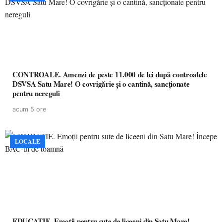
CONTROALE. Amenzi de peste 11.000 de lei după controalele
DSVSA Satu Mare! O covrigărie și o cantină, sancționate
pentru nereguli
acum 5 ore
LOCALE
EDUCAȚIE. Emoții pentru sute de liceeni din Satu Mare!