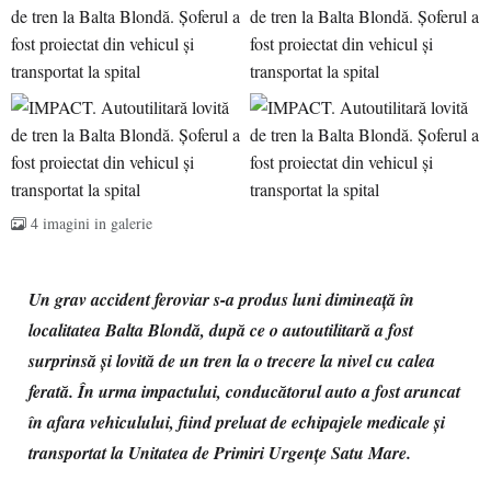
4 imagini in galerie
Un grav accident feroviar s-a produs luni dimineață în
localitatea Balta Blondă, după ce o autoutilitară a fost
surprinsă și lovită de un tren la o trecere la nivel cu calea
ferată. În urma impactului, conducătorul auto a fost aruncat
în afara vehiculului, fiind preluat de echipajele medicale și
transportat la Unitatea de Primiri Urgențe Satu Mare.