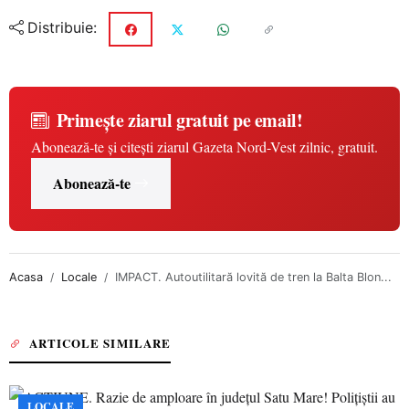
Distribuie:
Primește ziarul gratuit pe email!
Abonează-te și citești ziarul Gazeta Nord-Vest zilnic, gratuit.
Abonează-te
Acasa
Locale
IMPACT. Autoutilitară lovită de tren la Balta Blon...
ARTICOLE SIMILARE
LOCALE