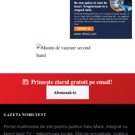
Primește ziarul gratuit pe email!
Abonează-te
GAZETA NORD-VEST
Portal multimedia de stiri pentru judetul Satu Mare, integrat cu
Nord-Vest TV - televiziunea locala. Stiri de actualitate, politica,