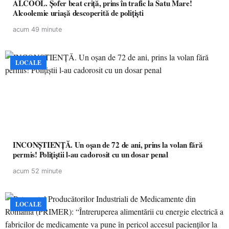
ALCOOL. Șofer beat criță, prins în trafic la Satu Mare!
Alcoolemie uriașă descoperită de polițiști
acum 49 minute
LOCALE
INCONȘTIENȚĂ. Un oșan de 72 de ani, prins la volan fără
permis! Polițiștii l-au cadorosit cu un dosar penal
acum 52 minute
LOCALE