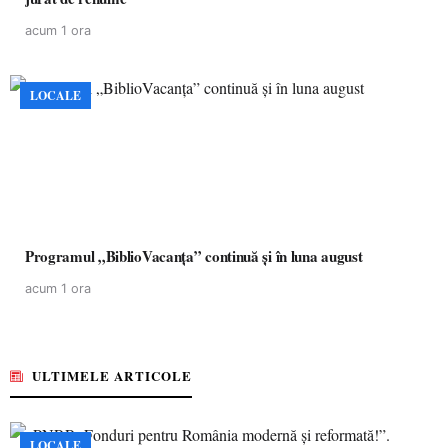
acum 1 ora
LOCALE
Programul „BiblioVacanța” continuă și în luna august
acum 1 ora
ULTIMELE ARTICOLE
LOCALE