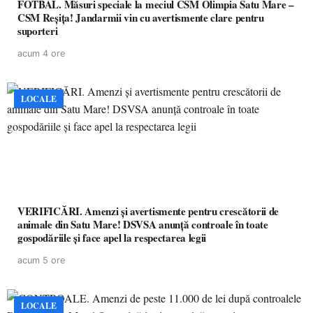
FOTBAL. Măsuri speciale la meciul CSM Olimpia Satu Mare –
CSM Reșița! Jandarmii vin cu avertismente clare pentru
suporteri
acum 4 ore
LOCALE
VERIFICĂRI. Amenzi și avertismente pentru crescătorii de
animale din Satu Mare! DSVSA anunță controale în toate
gospodăriile și face apel la respectarea legii
acum 5 ore
LOCALE