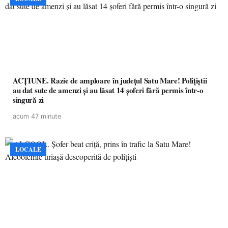
ACȚIUNE. Razie de amploare în județul Satu Mare! Polițiștii
au dat sute de amenzi și au lăsat 14 șoferi fără permis într-o
singură zi
acum 47 minute
LOCALE