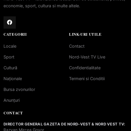
economie, sport, cultura si multe altele.
CATEGORII
LINK-URI UTILE
Locale
Contact
Sport
Nord-Vest TV Live
Cultură
Confidentialitate
Naționale
Termeni si Conditii
Bursa zvonurilor
Anunțuri
CONTACT
DIRECTOR GENERAL GAZETA DE NORD-VEST & NORD VEST TV:
Razvan Mircea Govor