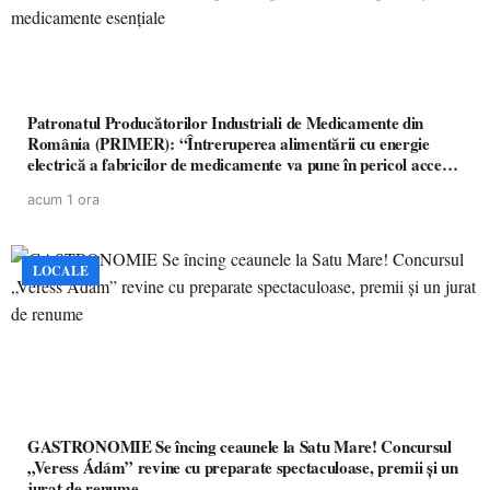
Patronatul Producătorilor Industriali de Medicamente din
România (PRIMER): “Întreruperea alimentării cu energie
electrică a fabricilor de medicamente va pune în pericol accesul
pacienților la medicamente esențiale
acum 1 ora
LOCALE
GASTRONOMIE Se încing ceaunele la Satu Mare! Concursul
„Veress Ádám” revine cu preparate spectaculoase, premii și un
jurat de renume