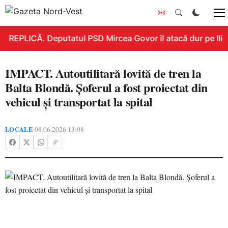
REPLICĂ. Deputatul PSD Mircea Govor îl atacă dur pe Ilie B
IMPACT. Autoutilitară lovită de tren la
Balta Blondă. Șoferul a fost proiectat din
vehicul și transportat la spital
LOCALE
08.06.2026 13:08
•