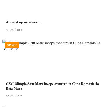
Au venit oșenii acasă…
acum 7 ore
SPORT
CSM Olimpia Satu Mare începe aventura în Cupa României la
Baia Mare
acum 8 ore