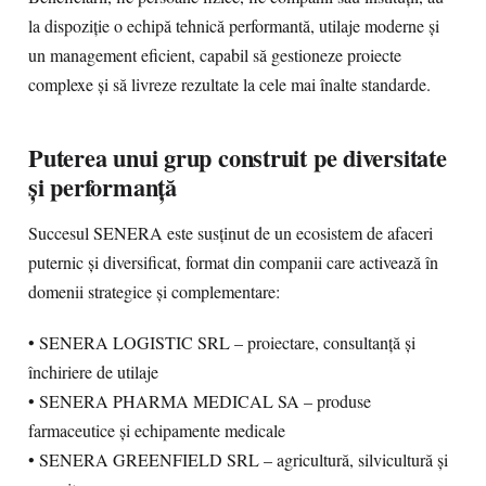
la dispoziție o echipă tehnică performantă, utilaje moderne și
un management eficient, capabil să gestioneze proiecte
complexe și să livreze rezultate la cele mai înalte standarde.
Puterea unui grup construit pe diversitate
și performanță
Succesul SENERA este susținut de un ecosistem de afaceri
puternic și diversificat, format din companii care activează în
domenii strategice și complementare:
• SENERA LOGISTIC SRL – proiectare, consultanță și
închiriere de utilaje
• SENERA PHARMA MEDICAL SA – produse
farmaceutice și echipamente medicale
• SENERA GREENFIELD SRL – agricultură, silvicultură și