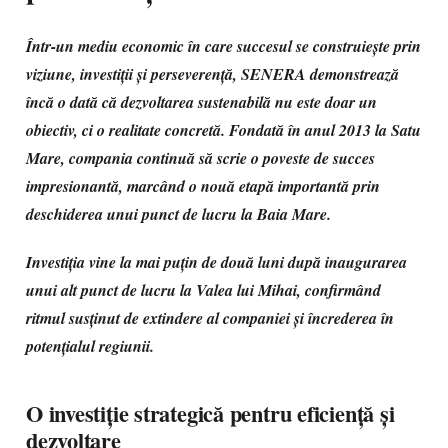
Într-un mediu economic în care succesul se construiește prin
viziune, investiții și perseverență, SENERA demonstrează
încă o dată că dezvoltarea sustenabilă nu este doar un
obiectiv, ci o realitate concretă. Fondată în anul 2013 la Satu
Mare, compania continuă să scrie o poveste de succes
impresionantă, marcând o nouă etapă importantă prin
deschiderea unui punct de lucru la Baia Mare.
Investiția vine la mai puțin de două luni după inaugurarea
unui alt punct de lucru la Valea lui Mihai, confirmând
ritmul susținut de extindere al companiei și încrederea în
potențialul regiunii.
O investiție strategică pentru eficiență și
dezvoltare