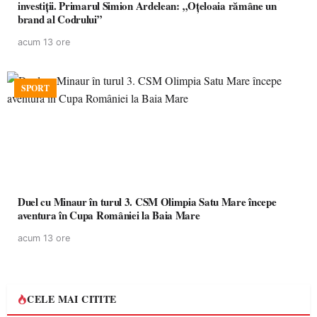
investiții. Primarul Simion Ardelean: „Oțeloaia rămâne un
brand al Codrului”
acum 13 ore
SPORT
Duel cu Minaur în turul 3. CSM Olimpia Satu Mare începe
aventura în Cupa României la Baia Mare
acum 13 ore
CELE MAI CITITE