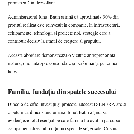
permanentă în dezvoltare.
Administratorul Ionuț Batin afirmă că aproximativ 90% din
profitul realizat este reinvestit în companie, în infrastructură,
echipamente, tehnologii și proiecte noi, strategie care a
contribuit decisiv la ritmul de creștere al grupului.
Această abordare demonstrează o viziune antreprenorială
matură, orientată spre consolidare și performanță pe termen
lung.
Familia, fundația din spatele succesului
Dincolo de cifre, investiții și proiecte, succesul SENERA are și
o puternică dimensiune umană. Ionuț Batin a ținut să
evidențieze rolul esențial pe care familia l-a avut în parcursul
companiei, adresând mulțumiri speciale soției sale, Cristina