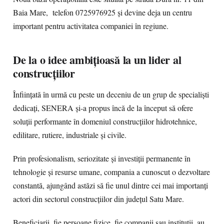
Baia Mare, telefon 0725976925 și devine deja un centru
important pentru activitatea companiei în regiune.
De la o idee ambițioasă la un lider al
construcțiilor
Înființată în urmă cu peste un deceniu de un grup de specialiști
dedicați, SENERA și-a propus încă de la început să ofere
soluții performante în domeniul construcțiilor hidrotehnice,
edilitare, rutiere, industriale și civile.
Prin profesionalism, seriozitate și investiții permanente în
tehnologie și resurse umane, compania a cunoscut o dezvoltare
constantă, ajungând astăzi să fie unul dintre cei mai importanți
actori din sectorul construcțiilor din județul Satu Mare.
Beneficiarii, fie persoane fizice, fie companii sau instituții, au