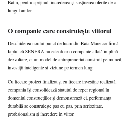
Batin, pentru sprijinul, încrederea și susținerea oferite de-a
lungul anilor.
O companie care construiește viitorul
Deschiderea noului punct de lucru din Baia Mare confirmă
faptul că SENERA nu este doar o companie aflată în plină
dezvoltare, ci un model de antreprenoriat construit pe muncă,
investiții inteligente și viziune pe termen lung.
Cu fiecare proiect finalizat și cu fiecare investiție realizată,
compania își consolidează statutul de reper regional în
domeniul construcțiilor și demonstrează că performanța
durabilă se construiește pas cu pas, prin seriozitate,
profesionalism și încredere în viitor.