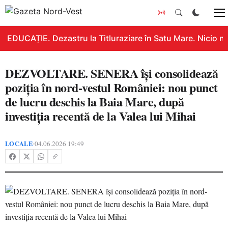
EDUCAȚIE. Dezastru la Titluraziare în Satu Mare. Nicio no
DEZVOLTARE. SENERA își consolidează
poziția în nord-vestul României: nou punct
de lucru deschis la Baia Mare, după
investiția recentă de la Valea lui Mihai
LOCALE
04.06.2026 19:49
•