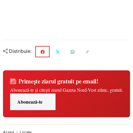
Distribuie:
Primește ziarul gratuit pe email!
Abonează-te și citești ziarul Gazeta Nord-Vest zilnic, gratuit.
Abonează-te
Acasa
Locale