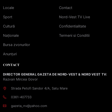
Locale
Contact
Sport
Nord-Vest TV Live
Cultură
Confidentialitate
Naționale
Termeni si Conditii
Bursa zvonurilor
Anunțuri
CONTACT
DIRECTOR GENERAL GAZETA DE NORD-VEST & NORD VEST TV:
Razvan Mircea Govor
Strada Petofi Sandor 4/A, Satu Mare
0361-407733
gazeta_nv@yahoo.com