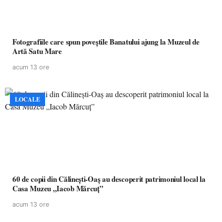
Fotografiile care spun poveștile Banatului ajung la Muzeul de
Artă Satu Mare
acum 13 ore
LOCALE
60 de copii din Călinești-Oaș au descoperit patrimoniul local la
Casa Muzeu „Iacob Mărcuț”
acum 13 ore