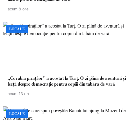
acum 8 ore
LOCALE
„Corabia piraților” a acostat la Turț. O zi plină de aventură și
lecții despre democrație pentru copiii din tabăra de vară
acum 13 ore
LOCALE