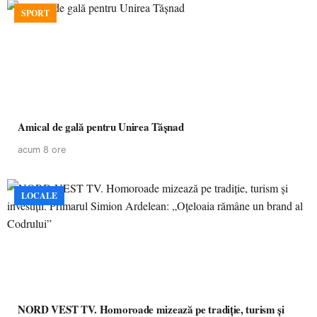
SPORT
Amical de gală pentru Unirea Tășnad
acum 8 ore
LOCALE
NORD VEST TV. Homoroade mizează pe tradiție, turism și