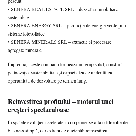
pescuit
• SENERA REAL ESTATE SRL – dezvoltări imobiliare
sustenabile
• SENERA ENERGY SRL – producție de energie verde prin
sisteme fotovoltaice
• SENERA MINERALS SRL – extracție și procesare
agregate minerale
Împreună, aceste companii formează un grup solid, construit
pe inovație, sustenabilitate și capacitatea de a identifica
oportunități de dezvoltare pe termen lung.
Reinvestirea profitului – motorul unei
creșteri spectaculoase
În spatele evoluției accelerate a companiei se află o filozofie de
business simplă, dar extrem de eficientă: reinvestirea