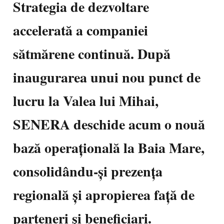
Strategia de dezvoltare
accelerată a companiei
sătmărene continuă. După
inaugurarea unui nou punct de
lucru la Valea lui Mihai,
SENERA deschide acum o nouă
bază operațională la Baia Mare,
consolidându-și prezența
regională și apropierea față de
parteneri și beneficiari.