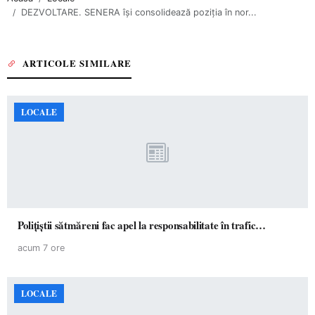
DEZVOLTARE. SENERA își consolidează poziția în nor...
ARTICOLE SIMILARE
LOCALE
Polițiștii sătmăreni fac apel la responsabilitate în trafic…
acum 7 ore
LOCALE