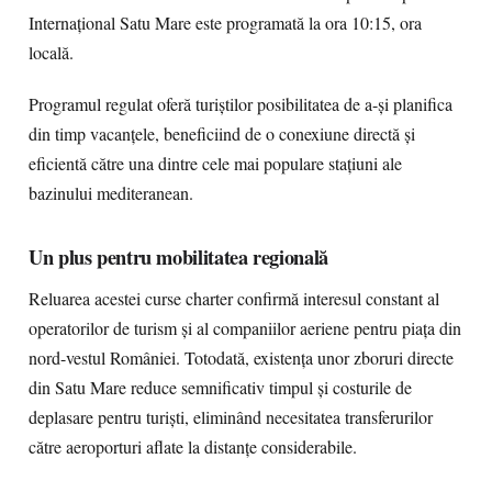
Internațional Satu Mare este programată la ora 10:15, ora
locală.
Programul regulat oferă turiștilor posibilitatea de a-și planifica
din timp vacanțele, beneficiind de o conexiune directă și
eficientă către una dintre cele mai populare stațiuni ale
bazinului mediteranean.
Un plus pentru mobilitatea regională
Reluarea acestei curse charter confirmă interesul constant al
operatorilor de turism și al companiilor aeriene pentru piața din
nord-vestul României. Totodată, existența unor zboruri directe
din Satu Mare reduce semnificativ timpul și costurile de
deplasare pentru turiști, eliminând necesitatea transferurilor
către aeroporturi aflate la distanțe considerabile.