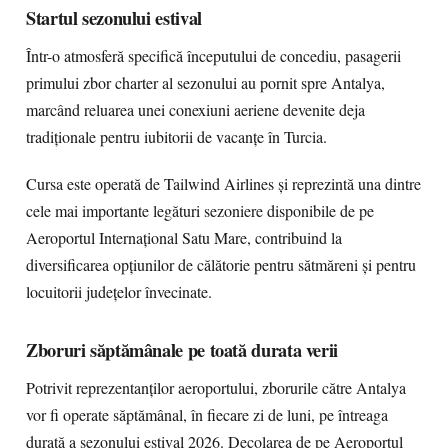
Startul sezonului estival
Într-o atmosferă specifică începutului de concediu, pasagerii
primului zbor charter al sezonului au pornit spre Antalya,
marcând reluarea unei conexiuni aeriene devenite deja
tradiționale pentru iubitorii de vacanțe în Turcia.
Cursa este operată de Tailwind Airlines și reprezintă una dintre
cele mai importante legături sezoniere disponibile de pe
Aeroportul Internațional Satu Mare, contribuind la
diversificarea opțiunilor de călătorie pentru sătmăreni și pentru
locuitorii județelor învecinate.
Zboruri săptămânale pe toată durata verii
Potrivit reprezentanților aeroportului, zborurile către Antalya
vor fi operate săptămânal, în fiecare zi de luni, pe întreaga
durată a sezonului estival 2026. Decolarea de pe Aeroportul