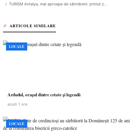
TURISM Antalya, mai aproape de sătmăreni: primul z...
ARTICOLE SIMILARE
LOCALE
Ardudul, orașul dintre cetate și legendă
acum 1 ora
LOCALE