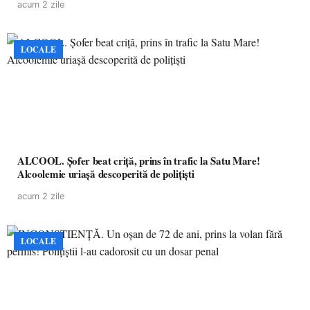
acum 2 zile
LOCALE
ALCOOL. Șofer beat criță, prins în trafic la Satu Mare!
Alcoolemie uriașă descoperită de polițiști
acum 2 zile
LOCALE