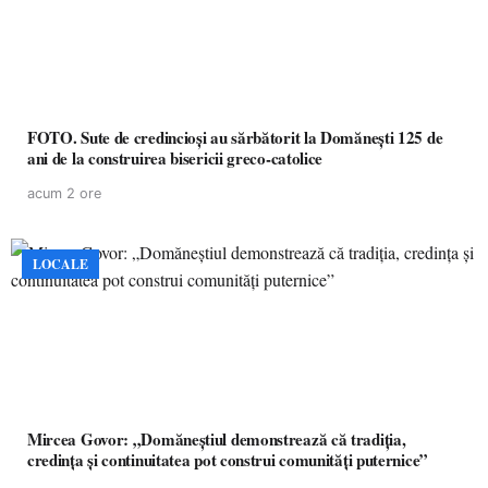
FOTO. Sute de credincioși au sărbătorit la Domănești 125 de
ani de la construirea bisericii greco-catolice
acum 2 ore
LOCALE
Mircea Govor: „Domăneștiul demonstrează că tradiția,
credința și continuitatea pot construi comunități puternice”