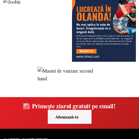
Primește ziarul gratuit pe email!
Abonează-te