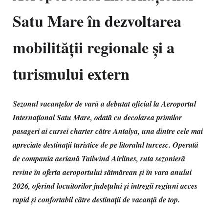
Satu Mare în dezvoltarea
mobilității regionale și a
turismului extern
Sezonul vacanțelor de vară a debutat oficial la Aeroportul
Internațional Satu Mare, odată cu decolarea primilor
pasageri ai cursei charter către Antalya, una dintre cele mai
apreciate destinații turistice de pe litoralul turcesc. Operată
de compania aeriană Tailwind Airlines, ruta sezonieră
revine în oferta aeroportului sătmărean și în vara anului
2026, oferind locuitorilor județului și întregii regiuni acces
rapid și confortabil către destinații de vacanță de top.