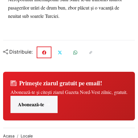
pasagerilor urări de drum bun, zbor plăcut și o vacanță de
neuitat sub soarele Turciei.
Distribuie:
Primește ziarul gratuit pe email!
Abonează-te și citești ziarul Gazeta Nord-Vest zilnic, gratuit.
Abonează-te
Acasa
Locale