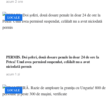
acum 2 ore
LOCALE
PERMIS. Doi șoferi, două dosare penale în doar 24 de ore la
Petea! Unul avea permisul suspendat, celălalt nu a avut
niciodată permis
acum 1 zi
LOCALE