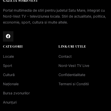
GAZETA NORD-VEST
Portal multimedia de stiri pentru judetul Satu Mare, integrat cu
Nord-Vest TV - televiziunea locala. Stiri de actualitate, politica,
economie, sport, cultura si multe altele.
CATEGORII
LINK-URI UTILE
Locale
Contact
Sport
Nord-Vest TV Live
Cultură
Confidentialitate
Naționale
Termeni si Conditii
Bursa zvonurilor
Anunțuri