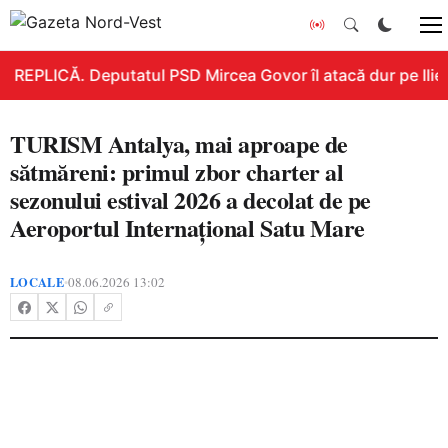
REPLICĂ. Deputatul PSD Mircea Govor îl atacă dur pe Ilie B
TURISM Antalya, mai aproape de
sătmăreni: primul zbor charter al
sezonului estival 2026 a decolat de pe
Aeroportul Internațional Satu Mare
LOCALE
08.06.2026 13:02
•