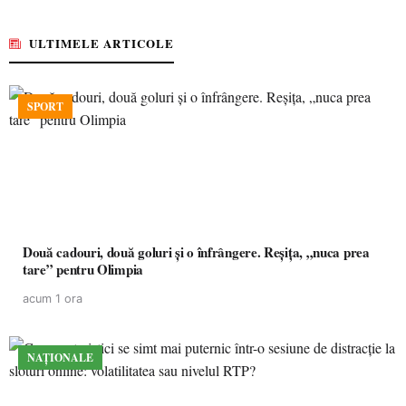
ULTIMELE ARTICOLE
SPORT
Două cadouri, două goluri și o înfrângere. Reșița, „nuca prea
tare” pentru Olimpia
acum 1 ora
NAȚIONALE