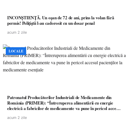
INCONȘTIENȚĂ. Un oșan de 72 de ani, prins la volan fără
permis! Polițiștii l-au cadorosit cu un dosar penal
acum 2 zile
LOCALE
Patronatul Producătorilor Industriali de Medicamente din
România (PRIMER): “Întreruperea alimentării cu energie
electrică a fabricilor de medicamente va pune în pericol accesul
pacienților la medicamente esențiale
acum 2 zile