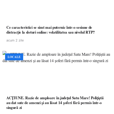
Ce caracteristici se simt mai puternic într-o sesiune de
distracție la sloturi online: volatilitatea sau nivelul RTP?
acum 2 zile
LOCALE
ACȚIUNE. Razie de amploare în județul Satu Mare! Polițiștii
au dat sute de amenzi și au lăsat 14 șoferi fără permis într-o
singură zi