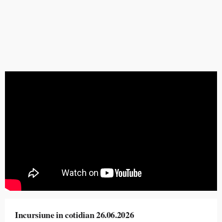
Incursiune in cotidian 26.06.2026