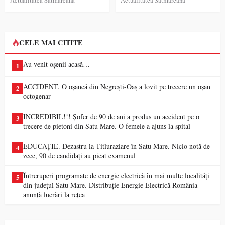
CELE MAI CITITE
Au venit oșenii acasă…
1
ACCIDENT. O oșancă din Negrești-Oaș a lovit pe trecere un oșan
2
octogenar
INCREDIBIL!!! Șofer de 90 de ani a produs un accident pe o
3
trecere de pietoni din Satu Mare. O femeie a ajuns la spital
EDUCAȚIE. Dezastru la Titluraziare în Satu Mare. Nicio notă de
4
zece, 90 de candidați au picat examenul
Întreruperi programate de energie electrică în mai multe localități
5
din județul Satu Mare. Distribuție Energie Electrică România
anunță lucrări la rețea