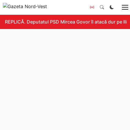
REPLICĂ. Deputatul PSD Mircea Govor îl atacă dur pe Ilie B