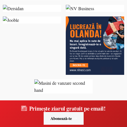
Primește ziarul gratuit pe email!
Abonează-te