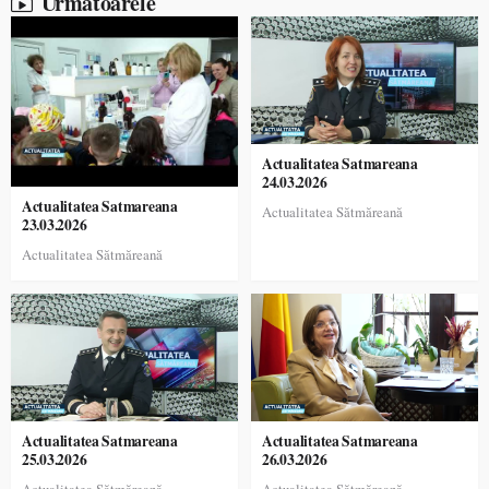
Urmatoarele
Actualitatea Satmareana
24.03.2026
Actualitatea Satmareana
Actualitatea Sătmăreană
23.03.2026
Actualitatea Sătmăreană
Actualitatea Satmareana
Actualitatea Satmareana
25.03.2026
26.03.2026
Actualitatea Sătmăreană
Actualitatea Sătmăreană