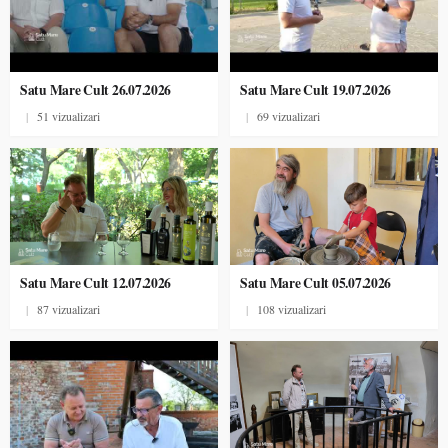
Satu Mare Cult 26.07.2026
Satu Mare Cult 19.07.2026
|
51 vizualizari
|
69 vizualizari
Satu Mare Cult 12.07.2026
Satu Mare Cult 05.07.2026
|
87 vizualizari
|
108 vizualizari