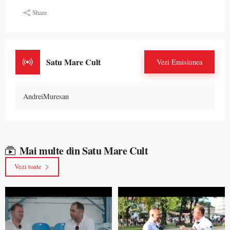
Share
Satu Mare Cult
Vezi Emisiunea
AndreiMuresan
Mai multe din Satu Mare Cult
Vezi toate