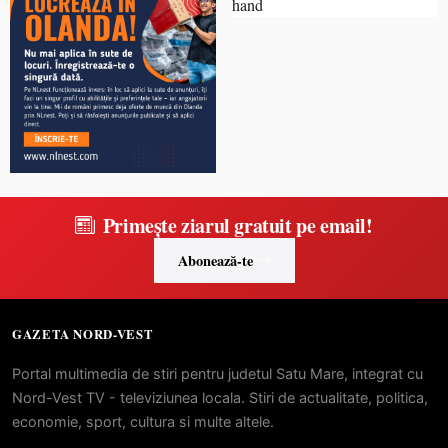
Primește ziarul gratuit pe email!
Abonează-te
GAZETA NORD-VEST
Portal multimedia de stiri pentru judetul Satu Mare, integrat cu
Nord-Vest TV - televiziunea locala. Stiri de actualitate, politica,
economie, sport, cultura si multe altele.