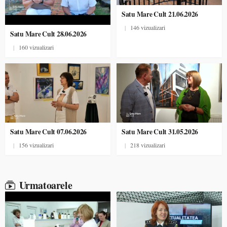
Satu Mare Cult 21.06.2026
|
146 vizualizari
Satu Mare Cult 28.06.2026
|
160 vizualizari
Satu Mare Cult 07.06.2026
Satu Mare Cult 31.05.2026
|
156 vizualizari
|
218 vizualizari
Urmatoarele