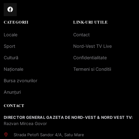
CATEGORII
LINK-URI UTILE
Locale
Contact
Sport
Nord-Vest TV Live
Cultură
Confidentialitate
Naționale
Termeni si Conditii
Bursa zvonurilor
Anunțuri
CONTACT
DIRECTOR GENERAL GAZETA DE NORD-VEST & NORD VEST TV:
Razvan Mircea Govor
Strada Petofi Sandor 4/A, Satu Mare