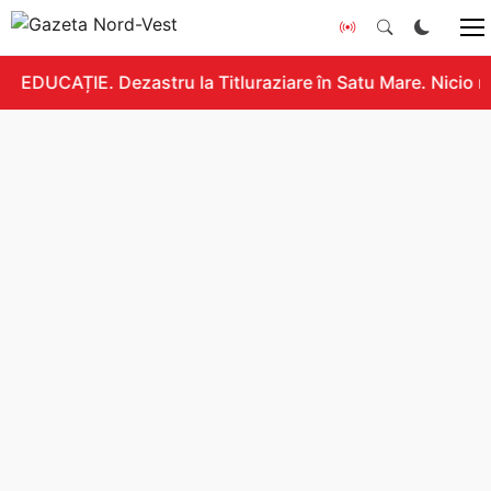
EDUCAȚIE. Dezastru la Titluraziare în Satu Mare. Nicio n