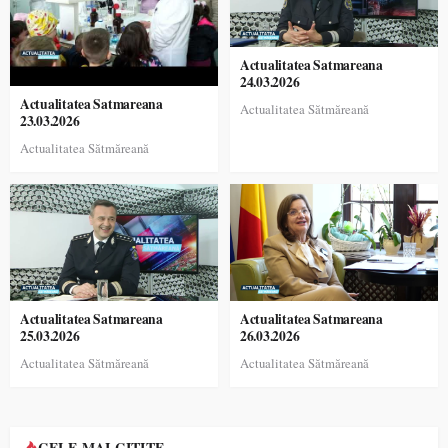
Actualitatea Satmareana
24.03.2026
Actualitatea Satmareana
Actualitatea Sătmăreană
23.03.2026
Actualitatea Sătmăreană
Actualitatea Satmareana
Actualitatea Satmareana
25.03.2026
26.03.2026
Actualitatea Sătmăreană
Actualitatea Sătmăreană
CELE MAI CITITE