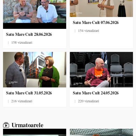
Satu Mare Cult 07.06.2026
|
154 vizualizari
Satu Mare Cult 28.06.2026
|
158 vizualizari
Satu Mare Cult 31.05.2026
Satu Mare Cult 24.05.2026
|
216 vizualizari
|
220 vizualizari
Urmatoarele