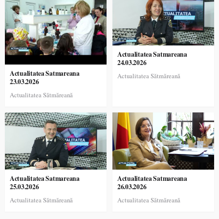
Actualitatea Satmareana
24.03.2026
Actualitatea Satmareana
Actualitatea Sătmăreană
23.03.2026
Actualitatea Sătmăreană
Actualitatea Satmareana
Actualitatea Satmareana
25.03.2026
26.03.2026
Actualitatea Sătmăreană
Actualitatea Sătmăreană