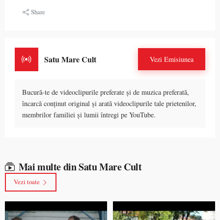
Share
Satu Mare Cult
Vezi Emisiunea
Bucură-te de videoclipurile preferate și de muzica preferată,
încarcă conținut original și arată videoclipurile tale prietenilor,
membrilor familiei și lumii întregi pe YouTube.
Mai multe din Satu Mare Cult
Vezi toate