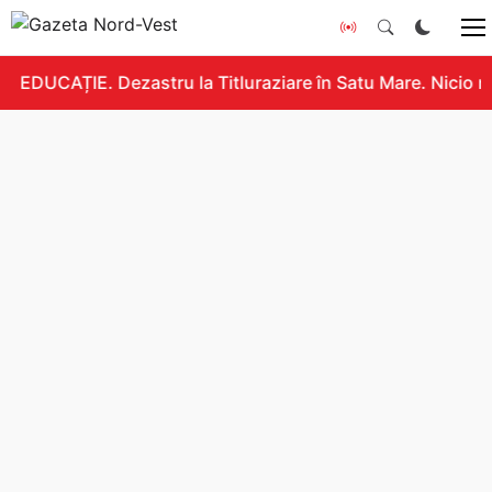
EDUCAȚIE. Dezastru la Titluraziare în Satu Mare. Nicio n