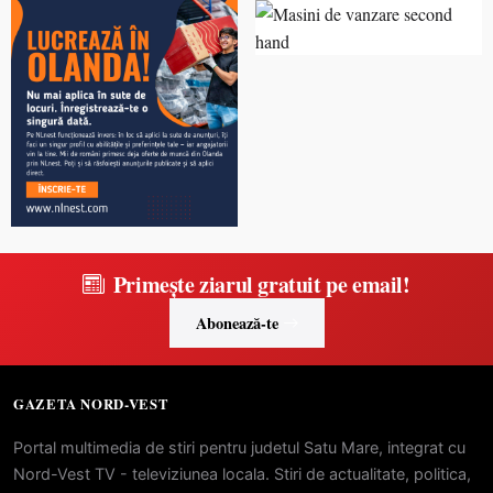
Primește ziarul gratuit pe email!
Abonează-te
GAZETA NORD-VEST
Portal multimedia de stiri pentru judetul Satu Mare, integrat cu
Nord-Vest TV - televiziunea locala. Stiri de actualitate, politica,