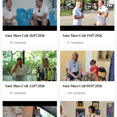
Satu Mare Cult 26.07.2026
Satu Mare Cult 19.07.2026
|
49 vizualizari
|
67 vizualizari
Satu Mare Cult 12.07.2026
Satu Mare Cult 05.07.2026
|
85 vizualizari
|
106 vizualizari