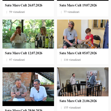
Satu Mare Cult 26.07.2026
Satu Mare Cult 19.07.2026
|
59 vizualizari
|
77 vizualizari
Satu Mare Cult 12.07.2026
Satu Mare Cult 05.07.2026
|
97 vizualizari
|
116 vizualizari
Satu Mare Cult 21.06.2026
|
155 vizualizari
Satu Mare Cult 28.06.2026