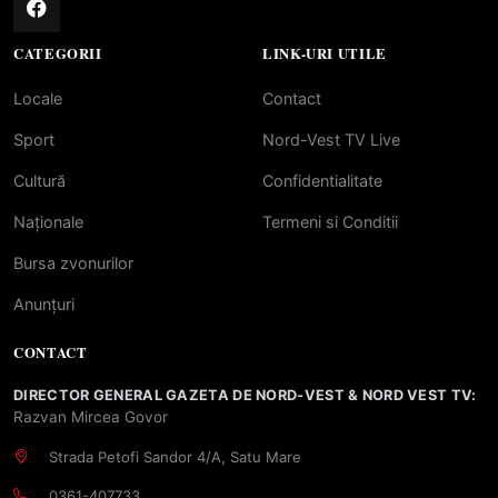
CATEGORII
LINK-URI UTILE
Locale
Contact
Sport
Nord-Vest TV Live
Cultură
Confidentialitate
Naționale
Termeni si Conditii
Bursa zvonurilor
Anunțuri
CONTACT
DIRECTOR GENERAL GAZETA DE NORD-VEST & NORD VEST TV:
Razvan Mircea Govor
Strada Petofi Sandor 4/A, Satu Mare
0361-407733