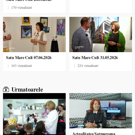
|
170 vizualizari
Satu Mare Cult 07.06.2026
Satu Mare Cult 31.05.2026
|
163 vizualizari
|
224 vizualizari
Urmatoarele
Actualitatea Satmareana