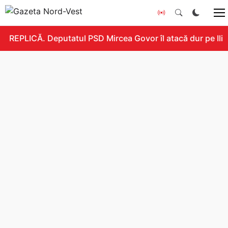
REPLICĂ. Deputatul PSD Mircea Govor îl atacă dur pe Ilie B