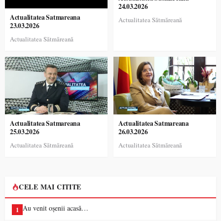
24.03.2026
Actualitatea Satmareana
Actualitatea Sătmăreană
23.03.2026
Actualitatea Sătmăreană
Actualitatea Satmareana
Actualitatea Satmareana
25.03.2026
26.03.2026
Actualitatea Sătmăreană
Actualitatea Sătmăreană
CELE MAI CITITE
Au venit oșenii acasă…
1