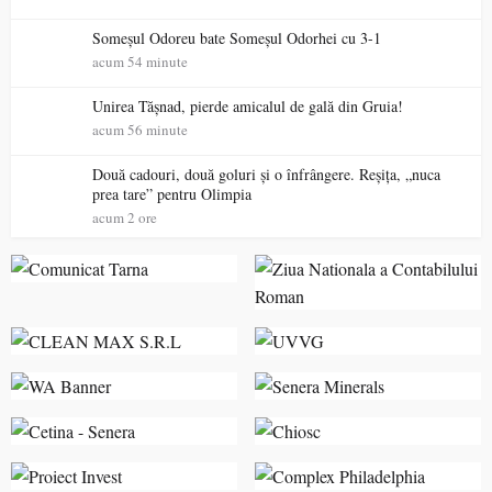
Someșul Odoreu bate Someșul Odorhei cu 3-1
acum 54 minute
Unirea Tășnad, pierde amicalul de gală din Gruia!
acum 56 minute
Două cadouri, două goluri și o înfrângere. Reșița, „nuca
prea tare” pentru Olimpia
acum 2 ore