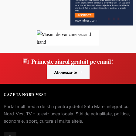
Primește ziarul gratuit pe email!
Abonează-te
GAZETA NORD-VEST
Portal multimedia de stiri pentru judetul Satu Mare, integrat cu
Nord-Vest TV - televiziunea locala. Stiri de actualitate, politica,
economie, sport, cultura si multe altele.