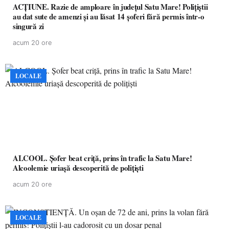
ACȚIUNE. Razie de amploare în județul Satu Mare! Polițiștii
au dat sute de amenzi și au lăsat 14 șoferi fără permis într-o
singură zi
acum 20 ore
LOCALE
ALCOOL. Șofer beat criță, prins în trafic la Satu Mare!
Alcoolemie uriașă descoperită de polițiști
acum 20 ore
LOCALE