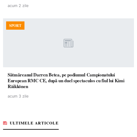
acum 2 zile
SPORT
Sătmăreanul Darren Betea, pe podiumul Campionatului
European RMC CE, după un duel spectaculos cu fiul lui Kimi
Räikkönen
acum 3 zile
ULTIMELE ARTICOLE