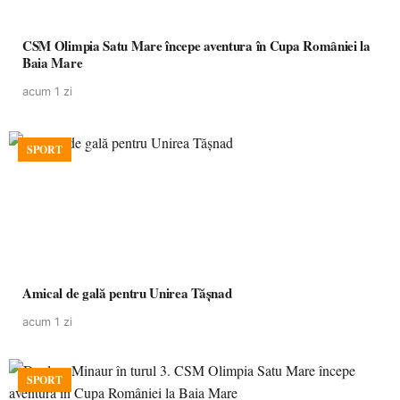
CSM Olimpia Satu Mare începe aventura în Cupa României la
Baia Mare
acum 1 zi
SPORT
Amical de gală pentru Unirea Tășnad
acum 1 zi
SPORT