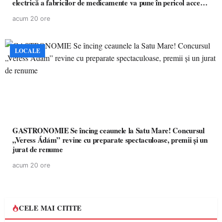
electrică a fabricilor de medicamente va pune în pericol accesul
pacienților la medicamente esențiale
acum 20 ore
LOCALE
GASTRONOMIE Se încing ceaunele la Satu Mare! Concursul
„Veress Ádám” revine cu preparate spectaculoase, premii și un
jurat de renume
acum 20 ore
CELE MAI CITITE