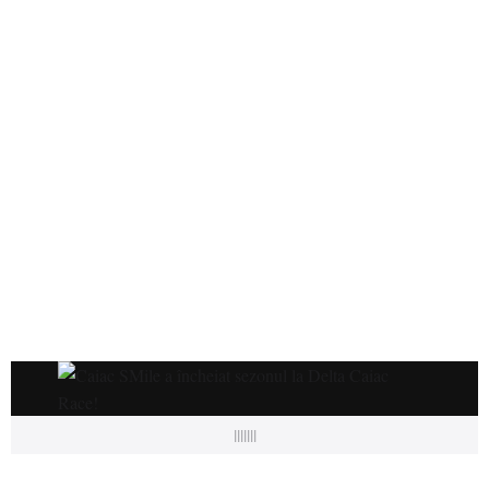
|||||||