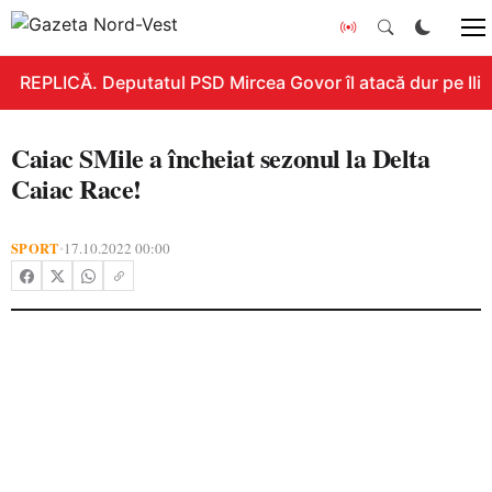
REPLICĂ. Deputatul PSD Mircea Govor îl atacă dur pe Ilie B
Caiac SMile a încheiat sezonul la Delta
Caiac Race!
SPORT
17.10.2022 00:00
•