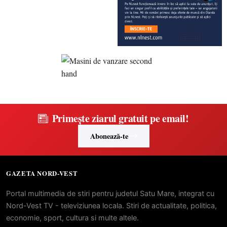
Primește ziarul gratuit pe email!
Abonează-te
GAZETA NORD-VEST
Portal multimedia de stiri pentru judetul Satu Mare, integrat cu
Nord-Vest TV - televiziunea locala. Stiri de actualitate, politica,
economie, sport, cultura si multe altele.