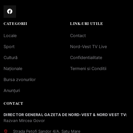
CATEGORII
LINK-URI UTILE
Locale
Contact
Sport
Nord-Vest TV Live
Cultură
Confidentialitate
Naționale
Termeni si Conditii
Bursa zvonurilor
Anunțuri
CONTACT
DIRECTOR GENERAL GAZETA DE NORD-VEST & NORD VEST TV:
Razvan Mircea Govor
Strada Petofi Sandor 4/A, Satu Mare