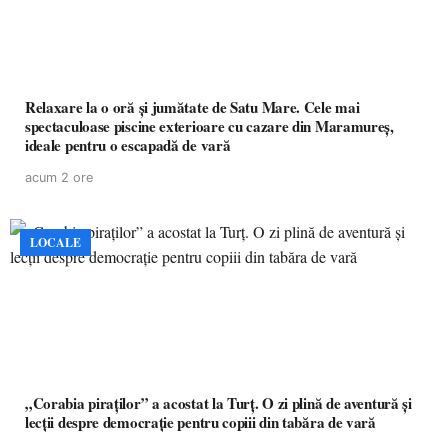
Relaxare la o oră și jumătate de Satu Mare. Cele mai
spectaculoase piscine exterioare cu cazare din Maramureș,
ideale pentru o escapadă de vară
acum 2 ore
LOCALE
„Corabia piraților” a acostat la Turț. O zi plină de aventură și
lecții despre democrație pentru copiii din tabăra de vară