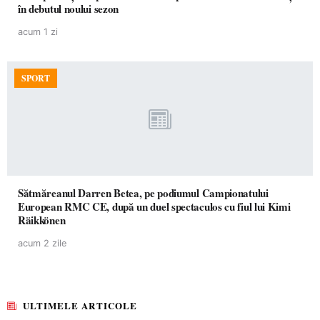
în debutul noului sezon
acum 1 zi
SPORT
Sătmăreanul Darren Betea, pe podiumul Campionatului
European RMC CE, după un duel spectaculos cu fiul lui Kimi
Räikkönen
acum 2 zile
ULTIMELE ARTICOLE