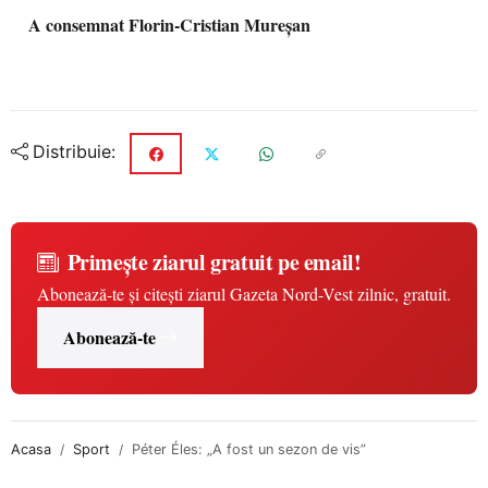
A consemnat Florin-Cristian Mureșan
Distribuie:
Primește ziarul gratuit pe email!
Abonează-te și citești ziarul Gazeta Nord-Vest zilnic, gratuit.
Abonează-te
Acasa
Sport
Péter Éles: „A fost un sezon de vis”