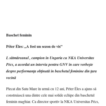
Baschet feminin
Péter Éles: „A fost un sezon de vis”
L sătmăreanul , campion în Ungaria cu NKA Universitas
Pécs, a acordat un interviu pentru GNV în care vorbește
despre performanța obținută în baschetul feminine din țara
vecină
Plecat din Satu Mare în urmă cu 12 ani, Péter Éles a ajuns să
construiască una dintre cele mai solide echipe din baschetul
feminin maghiar. Ca director sportiv la NKA Universitas Pécs,