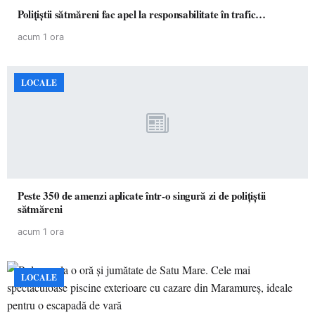
Polițiștii sătmăreni fac apel la responsabilitate în trafic…
acum 1 ora
LOCALE
Peste 350 de amenzi aplicate într-o singură zi de polițiștii
sătmăreni
acum 1 ora
LOCALE