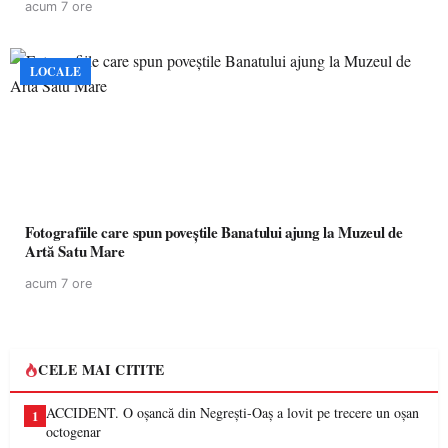
acum 7 ore
LOCALE
Fotografiile care spun poveștile Banatului ajung la Muzeul de
Artă Satu Mare
acum 7 ore
CELE MAI CITITE
ACCIDENT. O oșancă din Negrești-Oaș a lovit pe trecere un oșan
1
octogenar