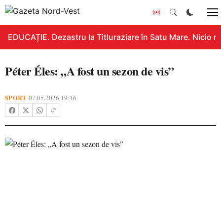
EDUCAȚIE. Dezastru la Titluraziare în Satu Mare. Nicio n
Péter Éles: „A fost un sezon de vis”
SPORT
07.05.2026 19:16
•