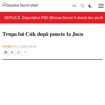
REPLICĂ. Deputatul PSD Mircea Govor îl atacă dur pe Ilie B
Trupa lui Csik după puncte la Jucu
SPORT
03.11.2022 00:00
•