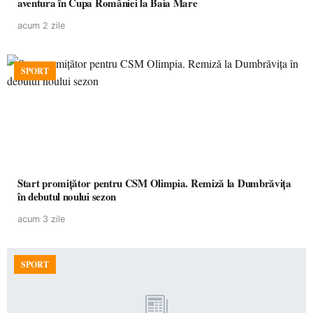
aventura în Cupa României la Baia Mare
acum 2 zile
SPORT
Start promițător pentru CSM Olimpia. Remiză la Dumbrăvița
în debutul noului sezon
acum 3 zile
SPORT