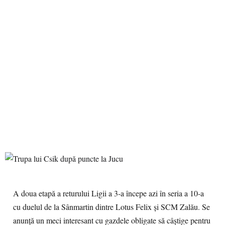
A doua etapă a returului Ligii a 3-a începe azi în seria a 10-a
cu duelul de la Sânmartin dintre Lotus Felix și SCM Zalău. Se
anunță un meci interesant cu gazdele obligate să câștige pentru