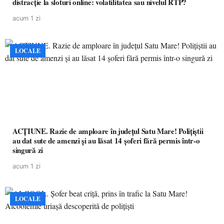
distracție la sloturi online: volatilitatea sau nivelul RTP?
acum 1 zi
LOCALE
ACȚIUNE. Razie de amploare în județul Satu Mare! Polițiștii
au dat sute de amenzi și au lăsat 14 șoferi fără permis într-o
singură zi
acum 1 zi
LOCALE