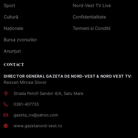
Sport
Nord-Vest TV Live
Cultură
Confidentialitate
Naționale
Termeni si Conditii
Bursa zvonurilor
Anunțuri
CONTACT
DIRECTOR GENERAL GAZETA DE NORD-VEST & NORD VEST TV:
Razvan Mircea Govor
Strada Petofi Sandor 4/A, Satu Mare
0361-407733
gazeta_nv@yahoo.com
www.gazetanord-vest.ro