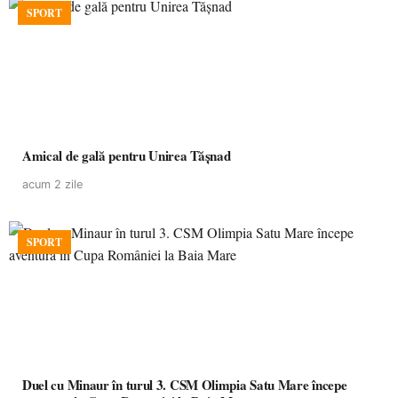
SPORT
Amical de gală pentru Unirea Tășnad
acum 2 zile
SPORT
Duel cu Minaur în turul 3. CSM Olimpia Satu Mare începe