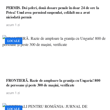
PERMIS. Doi șoferi, două dosare penale în doar 24 de ore la
Petea! Unul avea permisul suspendat, celălalt nu a avut
niciodată permis
acum 1 zi
LOCALE
FRONTIERĂ. Razie de amploare la granița cu Ungaria! 800
de persoane și peste 300 de mașini, verificate
acum 1 zi
LOCALE