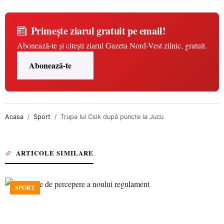
Primește ziarul gratuit pe email!
Abonează-te și citești ziarul Gazeta Nord-Vest zilnic, gratuit.
Abonează-te
Acasa
Sport
Trupa lui Csik după puncte la Jucu
ARTICOLE SIMILARE
SPORT