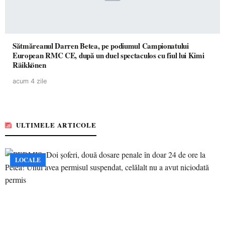
Sătmăreanul Darren Betea, pe podiumul Campionatului
European RMC CE, după un duel spectaculos cu fiul lui Kimi
Räikkönen
acum 4 zile
ULTIMELE ARTICOLE
LOCALE