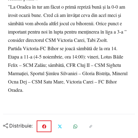
”La Oradea în tur am făcut o primă repriză bună și la 0-0 am
irosit ocazii bune. Cred că am învățat ceva din acel meci și
sâmbătă vom aborda altfel jocul cu bihorenii. Orice punct e
important pentru noi în lupta pentru menținerea în liga a 3-a ”
consider directorul CSM Victoria Carei, Tabi Zsolt.
Partida Victoria-FC Bihor se joacă sâmbătă de la ora 14.
Etapa a 11-a (4-5 noiembrie, ora 14:00): vineri, Lotus Băile
Felix – SCM Zalău; sâmbătă, CFR Cluj II – CSM Sighetu
Marmației, Sportul Șimleu Silvaniei – Gloria Bistrița, Minerul
Ocna Dej – CSM Satu Mare, Victoria Carei – FC Bihor
Oradea.
Distribuie: