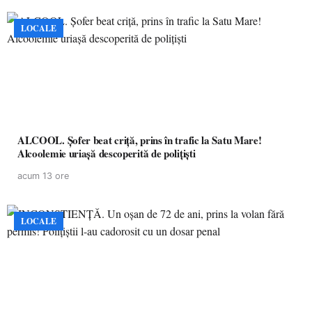
LOCALE
ALCOOL. Șofer beat criță, prins în trafic la Satu Mare!
Alcoolemie uriașă descoperită de polițiști
acum 13 ore
LOCALE