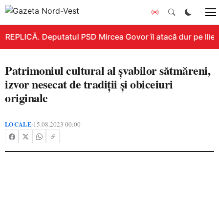
REPLICĂ. Deputatul PSD Mircea Govor îl atacă dur pe Ilie Bo
Patrimoniul cultural al şvabilor sătmăreni,
izvor nesecat de tradiţii şi obiceiuri
originale
LOCALE
15.08.2023 00:00
•