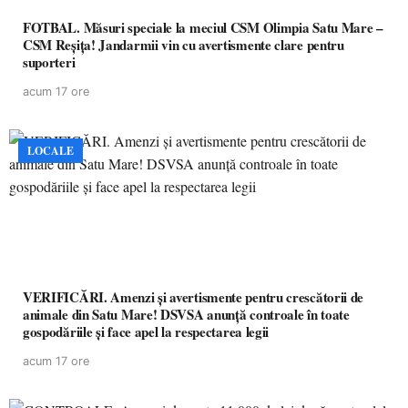
FOTBAL. Măsuri speciale la meciul CSM Olimpia Satu Mare –
CSM Reșița! Jandarmii vin cu avertismente clare pentru
suporteri
acum 17 ore
LOCALE
VERIFICĂRI. Amenzi și avertismente pentru crescătorii de
animale din Satu Mare! DSVSA anunță controale în toate
gospodăriile și face apel la respectarea legii
acum 17 ore