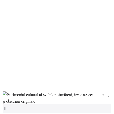
|||||