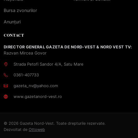
Bursa zvonurilor
Anunțuri
CONTACT
DIRECTOR GENERAL GAZETA DE NORD-VEST & NORD VEST TV:
Razvan Mircea Govor
Strada Petofi Sandor 4/A, Satu Mare
0361-407733
gazeta_nv@yahoo.com
www.gazetanord-vest.ro
© 2026 Gazeta Nord-Vest. Toate drepturile rezervate.
Dezvoltat de
Ottoweb