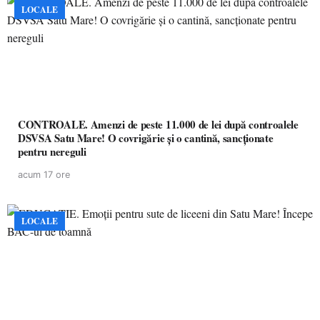
LOCALE
CONTROALE. Amenzi de peste 11.000 de lei după controalele
DSVSA Satu Mare! O covrigărie și o cantină, sancționate
pentru nereguli
acum 17 ore
LOCALE