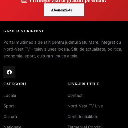
Abonează-te
GAZETA NORD-VEST
Portal multimedia de stiri pentru judetul Satu Mare, integrat cu
Nord-Vest TV - televiziunea locala. Stiri de actualitate, politica,
economie, sport, cultura si multe altele.
CATEGORII
LINK-URI UTILE
Locale
Contact
Sport
Nord-Vest TV Live
Cultură
Confidentialitate
Naționale
Termeni si Conditii