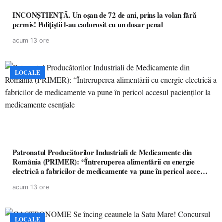
INCONȘTIENȚĂ. Un oșan de 72 de ani, prins la volan fără
permis! Polițiștii l-au cadorosit cu un dosar penal
acum 13 ore
LOCALE
Patronatul Producătorilor Industriali de Medicamente din
România (PRIMER): “Întreruperea alimentării cu energie
electrică a fabricilor de medicamente va pune în pericol accesul
pacienților la medicamente esențiale
acum 13 ore
LOCALE