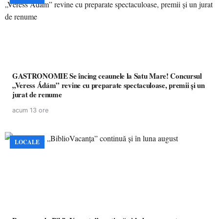
GASTRONOMIE Se încing ceaunele la Satu Mare! Concursul
„Veress Ádám” revine cu preparate spectaculoase, premii și un
jurat de renume
acum 13 ore
LOCALE