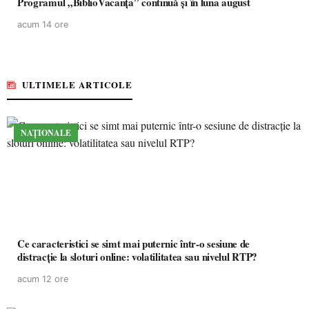
Programul „BiblioVacanța” continuă și în luna august
acum 14 ore
ULTIMELE ARTICOLE
NAȚIONALE
Ce caracteristici se simt mai puternic într-o sesiune de
distracție la sloturi online: volatilitatea sau nivelul RTP?
acum 12 ore