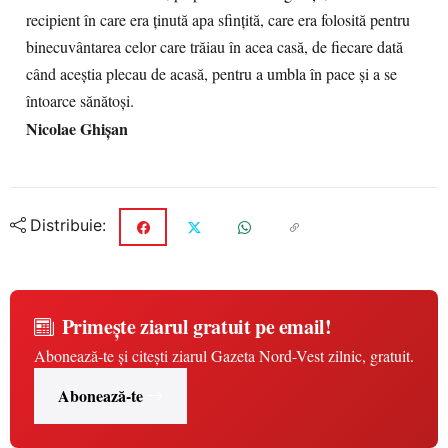
recipient în care era ținută apa sfințită, care era folosită pentru
binecuvântarea celor care trăiau în acea casă, de fiecare dată
când aceștia plecau de acasă, pentru a umbla în pace și a se
întoarce sănătoși.
Nicolae Ghişan
Distribuie:
Primește ziarul gratuit pe email!
Abonează-te și citești ziarul Gazeta Nord-Vest zilnic, gratuit.
Abonează-te