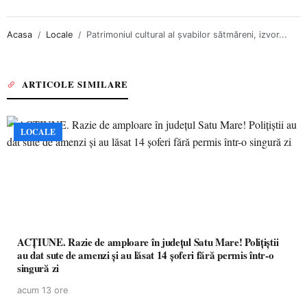
Acasa
Locale
Patrimoniul cultural al şvabilor sătmăreni, izvor...
ARTICOLE SIMILARE
LOCALE
ACȚIUNE. Razie de amploare în județul Satu Mare! Polițiștii
au dat sute de amenzi și au lăsat 14 șoferi fără permis într-o
singură zi
acum 13 ore