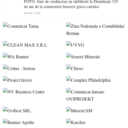
FOTO. Sute de credincioși au sărbătorit la Domănești 125
de ani de la construirea bisericii greco-catolice
acum 2 ore