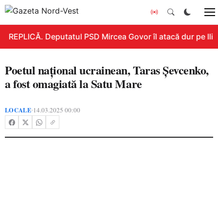
REPLICĂ. Deputatul PSD Mircea Govor îl atacă dur pe Ilie B
Poetul național ucrainean, Taras Șevcenko,
a fost omagiată la Satu Mare
LOCALE
14.03.2025 00:00
•