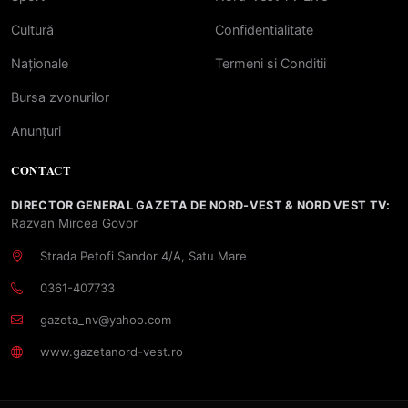
Cultură
Confidentialitate
Naționale
Termeni si Conditii
Bursa zvonurilor
Anunțuri
CONTACT
DIRECTOR GENERAL GAZETA DE NORD-VEST & NORD VEST TV:
Razvan Mircea Govor
Strada Petofi Sandor 4/A, Satu Mare
0361-407733
gazeta_nv@yahoo.com
www.gazetanord-vest.ro