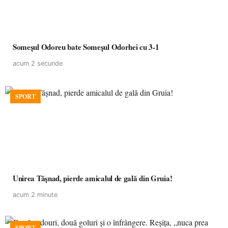
Someșul Odoreu bate Someșul Odorhei cu 3-1
acum 2 secunde
SPORT
Unirea Tășnad, pierde amicalul de gală din Gruia!
acum 2 minute
SPORT