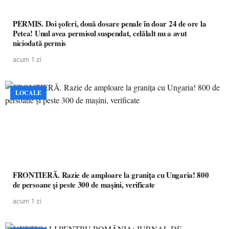
PERMIS. Doi șoferi, două dosare penale în doar 24 de ore la
Petea! Unul avea permisul suspendat, celălalt nu a avut
niciodată permis
acum 1 zi
LOCALE
FRONTIERĂ. Razie de amploare la granița cu Ungaria! 800
de persoane și peste 300 de mașini, verificate
acum 1 zi