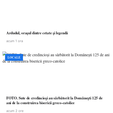
Ardudul, orașul dintre cetate și legendă
acum 1 ora
LOCALE
FOTO. Sute de credincioși au sărbătorit la Domănești 125 de
ani de la construirea bisericii greco-catolice
acum 2 ore