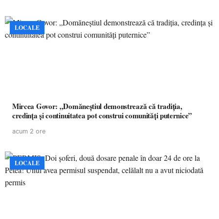
LOCALE
Mircea Govor: „Domăneștiul demonstrează că tradiția,
credința și continuitatea pot construi comunități puternice”
acum 2 ore
LOCALE