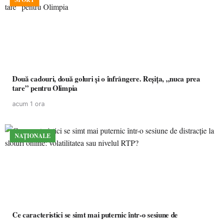
Două cadouri, două goluri și o înfrângere. Reșița, „nuca prea
tare” pentru Olimpia
acum 1 ora
NAȚIONALE
Ce caracteristici se simt mai puternic într-o sesiune de