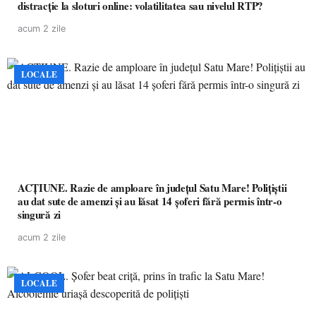
distracție la sloturi online: volatilitatea sau nivelul RTP?
acum 2 zile
LOCALE
ACȚIUNE. Razie de amploare în județul Satu Mare! Polițiștii
au dat sute de amenzi și au lăsat 14 șoferi fără permis într-o
singură zi
acum 2 zile
LOCALE