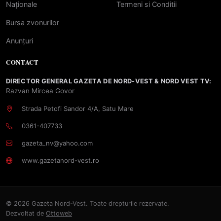
Naționale
Termeni si Conditii
Bursa zvonurilor
Anunțuri
CONTACT
DIRECTOR GENERAL GAZETA DE NORD-VEST & NORD VEST TV:
Razvan Mircea Govor
Strada Petofi Sandor 4/A, Satu Mare
0361-407733
gazeta_nv@yahoo.com
www.gazetanord-vest.ro
© 2026 Gazeta Nord-Vest. Toate drepturile rezervate.
Dezvoltat de
Ottoweb