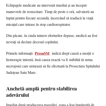
Echipajele medicale au intervenit imediat și au început
manevrele de resuscitare. Timp de peste o oră, salvatorii au
luptat pentru fiecare secundă, încercând să readucă la viață
micuțul care intrase în stop cardiorespirator.
Din păcate, în ciuda tuturor eforturilor depuse, medicii au fost
nevoiți să declare decesul copilului.
PresaSM
Primele informații
indică drept cauză a morții o
hemoragie internă, însă cauza exactă va fi stabilită în urma
necropsiei care urmează să fie efectuată la Prosectura Spitalului
Județean Satu Mare.
Anchetă amplă pentru stabilirea
adevărului
Imediat după producerea tragediei, zona a fost împânzită de