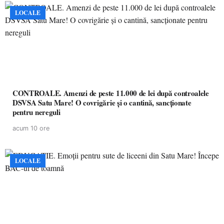
LOCALE
CONTROALE. Amenzi de peste 11.000 de lei după controalele
DSVSA Satu Mare! O covrigărie și o cantină, sancționate
pentru nereguli
acum 10 ore
LOCALE