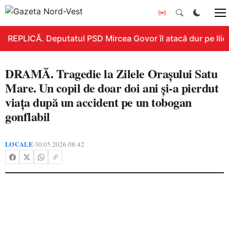
REPLICĂ. Deputatul PSD Mircea Govor îl atacă dur pe Ilie B
DRAMĂ. Tragedie la Zilele Orașului Satu
Mare. Un copil de doar doi ani și-a pierdut
viața după un accident pe un tobogan
gonflabil
LOCALE
30.05.2026 08:42
•