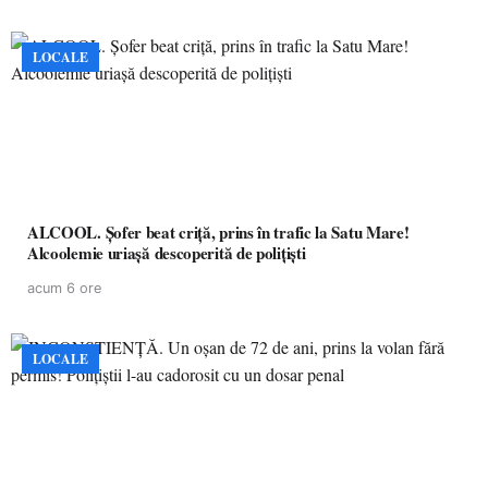
LOCALE
ALCOOL. Șofer beat criță, prins în trafic la Satu Mare!
Alcoolemie uriașă descoperită de polițiști
acum 6 ore
LOCALE