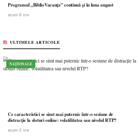
Programul „BiblioVacanța” continuă și în luna august
acum 6 ore
ULTIMELE ARTICOLE
NAȚIONALE
Ce caracteristici se simt mai puternic într-o sesiune de
distracție la sloturi online: volatilitatea sau nivelul RTP?
acum 5 ore