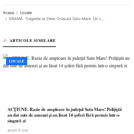
Acasa
Locale
DRAMĂ. Tragedie la Zilele Orașului Satu Mare. Un c...
ARTICOLE SIMILARE
LOCALE
ACȚIUNE. Razie de amploare în județul Satu Mare! Polițiștii
au dat sute de amenzi și au lăsat 14 șoferi fără permis într-o
singură zi
acum 6 ore