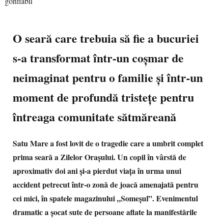
O seară care trebuia să fie a bucuriei
s-a transformat într-un coșmar de
neimaginat pentru o familie și într-un
moment de profundă tristețe pentru
întreaga comunitate sătmăreană
Satu Mare a fost lovit de o tragedie care a umbrit complet
prima seară a Zilelor Orașului. Un copil în vârstă de
aproximativ doi ani și-a pierdut viața în urma unui
accident petrecut într-o zonă de joacă amenajată pentru
cei mici, în spatele magazinului „Someșul”. Evenimentul
dramatic a șocat sute de persoane aflate la manifestările