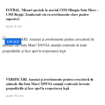
FOTBAL. Măsuri speciale la meciul CSM Olimpia Satu Mare –
CSM Reșița! Jandarmii vin cu avertismente clare pentru
suporteri
acum 9 ore
LOCALE
VERIFICĂRI. Amenzi și avertismente pentru crescătorii de
animale din Satu Mare! DSVSA anunță controale în toate
gospodăriile și face apel la respectarea legii
acum 10 ore