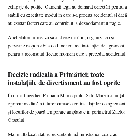
echipaje de poliție. Oamenii legii au demarat cercetări pentru a
stabili cu exactitate modul în care s-a produs accidentul și dacă
au existat factori care au contribuit la deznodământul tragic.
Anchetatorii urmează să audieze martori, organizatori și
persoane responsabile de funcționarea instalației de agrement,
pentru a reconstitui fiecare moment care a precedat accidentul.
Decizie radicală a Primăriei: toate
instalațiile de divertisment au fost oprite
În urma tragediei, Primăria Municipiului Satu Mare a anunțat
oprirea imediată a tuturor caruselelor, instalațiilor de agrement
și locurilor de joacă temporare amplasate în perimetrul Zilelor
Orașului.
Mai mult decât atât, reprezentanții administrației locale au