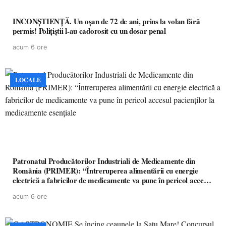
INCONȘTIENȚĂ. Un oșan de 72 de ani, prins la volan fără
permis! Polițiștii l-au cadorosit cu un dosar penal
acum 6 ore
LOCALE
Patronatul Producătorilor Industriali de Medicamente din
România (PRIMER): “Întreruperea alimentării cu energie
electrică a fabricilor de medicamente va pune în pericol accesul
pacienților la medicamente esențiale
acum 6 ore