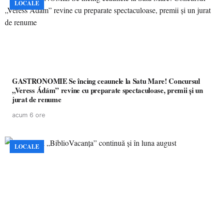
LOCALE
GASTRONOMIE Se încing ceaunele la Satu Mare! Concursul
„Veress Ádám” revine cu preparate spectaculoase, premii și un
jurat de renume
acum 6 ore
LOCALE