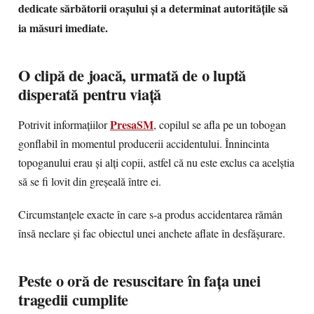
dedicate sărbătorii orașului și a determinat autoritățile să
ia măsuri imediate.
O clipă de joacă, urmată de o luptă
disperată pentru viață
PresaSM
Potrivit informațiilor
, copilul se afla pe un tobogan
gonflabil în momentul producerii accidentului. Înnincinta
topoganului erau și alți copii, astfel că nu este exclus ca acelștia
să se fi lovit din greșeală între ei.
Circumstanțele exacte în care s-a produs accidentarea rămân
însă neclare și fac obiectul unei anchete aflate în desfășurare.
Peste o oră de resuscitare în fața unei
tragedii cumplite