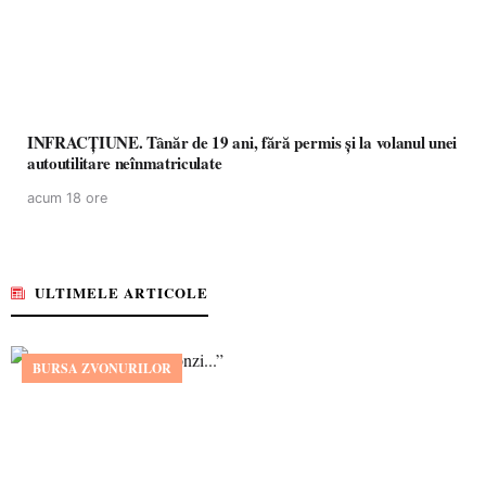
INFRACȚIUNE. Tânăr de 19 ani, fără permis și la volanul unei
autoutilitare neînmatriculate
acum 18 ore
ULTIMELE ARTICOLE
BURSA ZVONURILOR