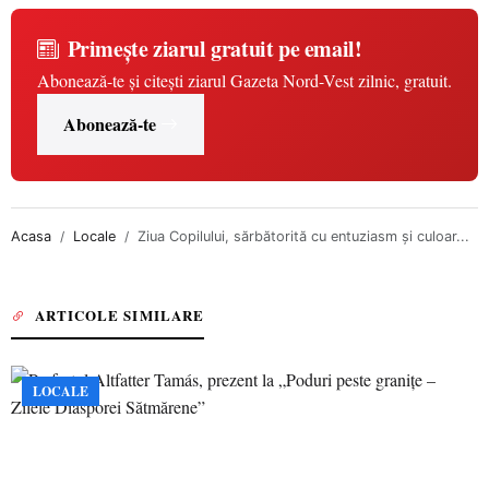
Primește ziarul gratuit pe email!
Abonează-te și citești ziarul Gazeta Nord-Vest zilnic, gratuit.
Abonează-te
Acasa
Locale
Ziua Copilului, sărbătorită cu entuziasm și culoar...
ARTICOLE SIMILARE
LOCALE