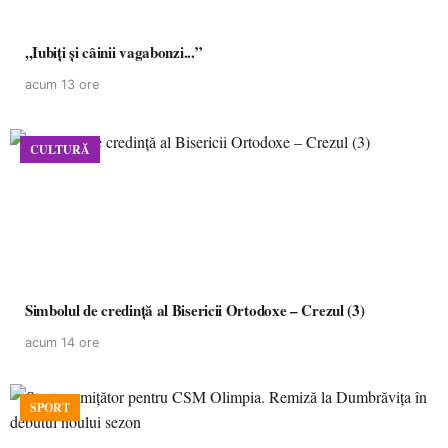
,,Iubiți și câinii vagabonzi...”
acum 13 ore
CULTURĂ
Simbolul de credinţă al Bisericii Ortodoxe – Crezul (3)
acum 14 ore
SPORT