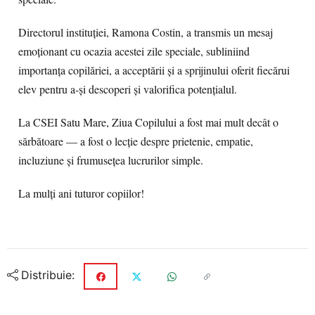
Directorul instituției, Ramona Costin, a transmis un mesaj
emoționant cu ocazia acestei zile speciale, subliniind
importanța copilăriei, a acceptării și a sprijinului oferit fiecărui
elev pentru a-și descoperi și valorifica potențialul.
La CSEI Satu Mare, Ziua Copilului a fost mai mult decât o
sărbătoare — a fost o lecție despre prietenie, empatie,
incluziune și frumusețea lucrurilor simple.
La mulți ani tuturor copiilor!
Distribuie: