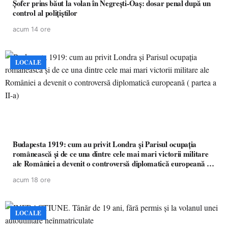
Șofer prins băut la volan în Negrești-Oaș: dosar penal după un
control al polițiștilor
acum 14 ore
LOCALE
Budapesta 1919: cum au privit Londra și Parisul ocupația
românească și de ce una dintre cele mai mari victorii militare
ale României a devenit o controversă diplomatică europeană (
partea a II-a)
acum 18 ore
LOCALE