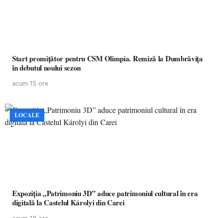
Start promițător pentru CSM Olimpia. Remiză la Dumbrăvița
în debutul noului sezon
acum 15 ore
LOCALE
Expoziția „Patrimoniu 3D” aduce patrimoniul cultural în era
digitală la Castelul Károlyi din Carei