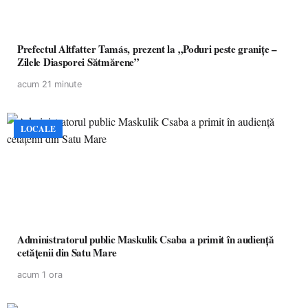
Prefectul Altfatter Tamás, prezent la „Poduri peste granițe –
Zilele Diasporei Sătmărene”
acum 21 minute
LOCALE
Administratorul public Maskulik Csaba a primit în audiență
cetățenii din Satu Mare
acum 1 ora