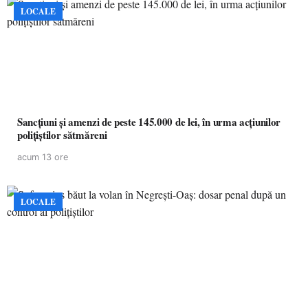
LOCALE
Sancțiuni și amenzi de peste 145.000 de lei, în urma acțiunilor
polițiștilor sătmăreni
acum 13 ore
LOCALE