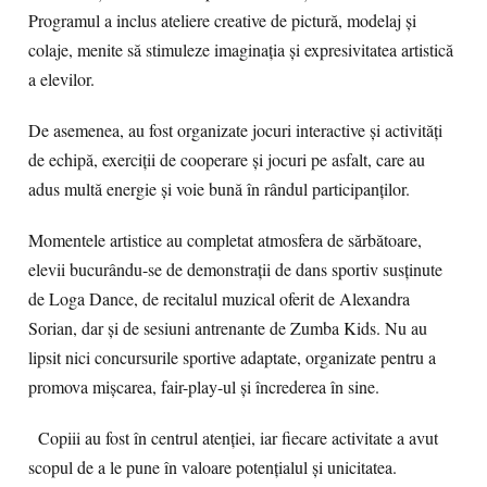
Programul a inclus ateliere creative de pictură, modelaj și
colaje, menite să stimuleze imaginația și expresivitatea artistică
a elevilor.
De asemenea, au fost organizate jocuri interactive și activități
de echipă, exerciții de cooperare și jocuri pe asfalt, care au
adus multă energie și voie bună în rândul participanților.
Momentele artistice au completat atmosfera de sărbătoare,
elevii bucurându-se de demonstrații de dans sportiv susținute
de Loga Dance, de recitalul muzical oferit de Alexandra
Sorian, dar și de sesiuni antrenante de Zumba Kids. Nu au
lipsit nici concursurile sportive adaptate, organizate pentru a
promova mișcarea, fair-play-ul și încrederea în sine.
Copiii au fost în centrul atenției, iar fiecare activitate a avut
scopul de a le pune în valoare potențialul și unicitatea.