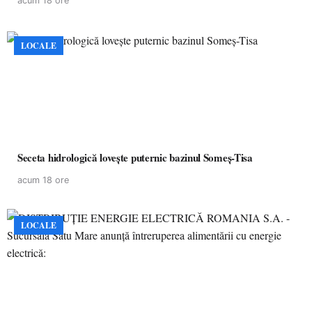
acum 18 ore
LOCALE
Seceta hidrologică lovește puternic bazinul Someș-Tisa
acum 18 ore
LOCALE