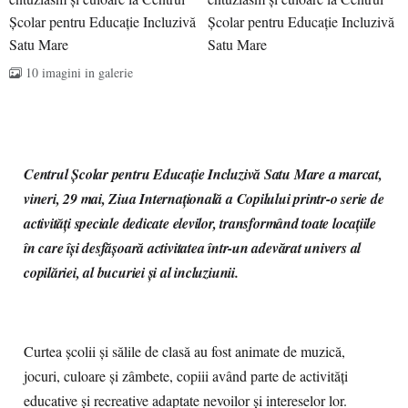
10 imagini in galerie
Centrul Școlar pentru Educație Incluzivă Satu Mare
a marcat,
vineri, 29 mai, Ziua Internațională a Copilului printr-o serie de
activități speciale dedicate elevilor, transformând toate locațiile
în care își desfășoară activitatea într-un adevărat univers al
copilăriei, al bucuriei și al incluziunii.
Curtea școlii și sălile de clasă au fost animate de muzică,
jocuri, culoare și zâmbete, copiii având parte de activități
educative și recreative adaptate nevoilor și intereselor lor.