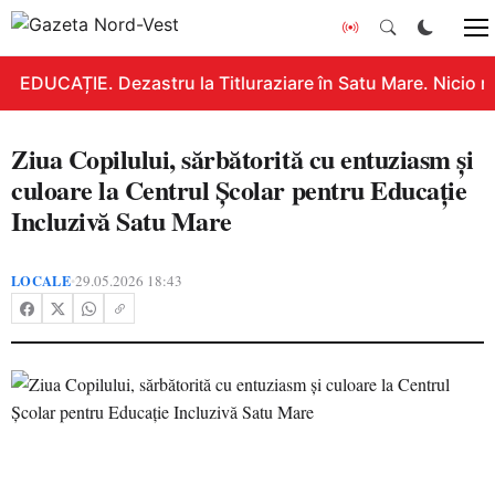
EDUCAȚIE. Dezastru la Titluraziare în Satu Mare. Nicio n
Ziua Copilului, sărbătorită cu entuziasm și
culoare la Centrul Școlar pentru Educație
Incluzivă Satu Mare
LOCALE
29.05.2026 18:43
•