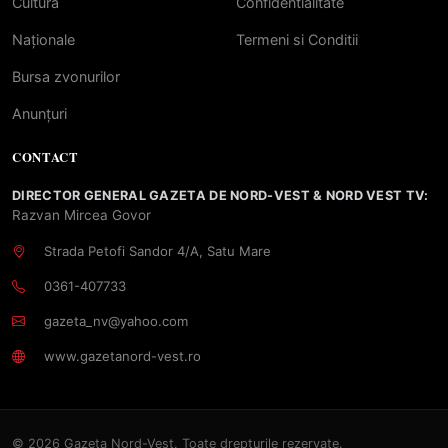
Cultură
Confidentialitate
Naționale
Termeni si Conditii
Bursa zvonurilor
Anunțuri
CONTACT
DIRECTOR GENERAL GAZETA DE NORD-VEST & NORD VEST TV:
Razvan Mircea Govor
Strada Petofi Sandor 4/A, Satu Mare
0361-407733
gazeta_nv@yahoo.com
www.gazetanord-vest.ro
© 2026 Gazeta Nord-Vest. Toate drepturile rezervate.