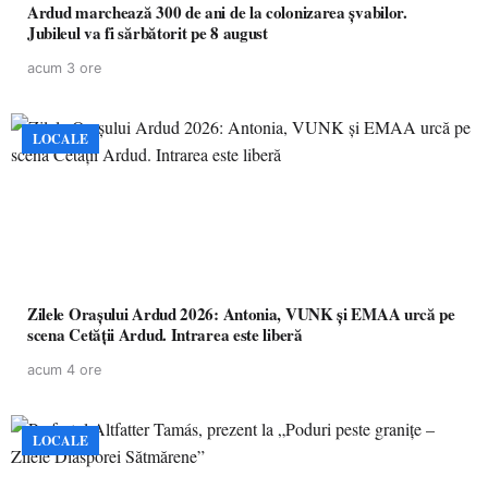
Ardud marchează 300 de ani de la colonizarea șvabilor.
Jubileul va fi sărbătorit pe 8 august
acum 3 ore
LOCALE
Zilele Orașului Ardud 2026: Antonia, VUNK și EMAA urcă pe
scena Cetății Ardud. Intrarea este liberă
acum 4 ore
LOCALE