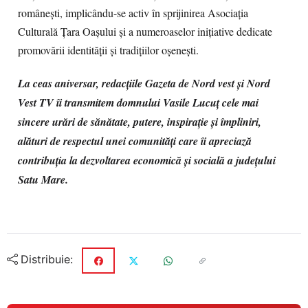
românești, implicându-se activ în sprijinirea Asociaţia
Culturală Ţara Oaşului și a numeroaselor inițiative dedicate
promovării identității și tradițiilor oșenești.
La ceas aniversar, redacțiile Gazeta de Nord vest și Nord
Vest TV îi transmitem domnului Vasile Lucuț cele mai
sincere urări de sănătate, putere, inspirație și împliniri,
alături de respectul unei comunități care îi apreciază
contribuția la dezvoltarea economică și socială a județului
Satu Mare.
Distribuie: