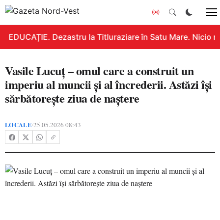
EDUCAȚIE. Dezastru la Titluraziare în Satu Mare. Nicio n
Vasile Lucuț – omul care a construit un
imperiu al muncii și al încrederii. Astăzi își
sărbătorește ziua de naștere
LOCALE
25.05.2026 08:43
•