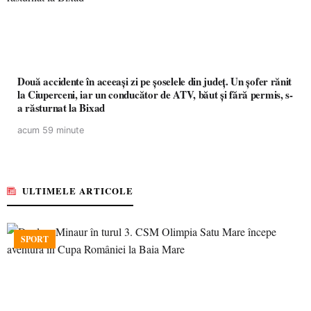
Două accidente în aceeași zi pe șoselele din județ. Un șofer rănit
la Ciuperceni, iar un conducător de ATV, băut și fără permis, s-
a răsturnat la Bixad
acum 59 minute
ULTIMELE ARTICOLE
SPORT