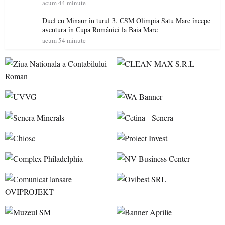
un brand al Codrului”
acum 44 minute
Duel cu Minaur în turul 3. CSM Olimpia Satu Mare începe
aventura în Cupa României la Baia Mare
acum 54 minute