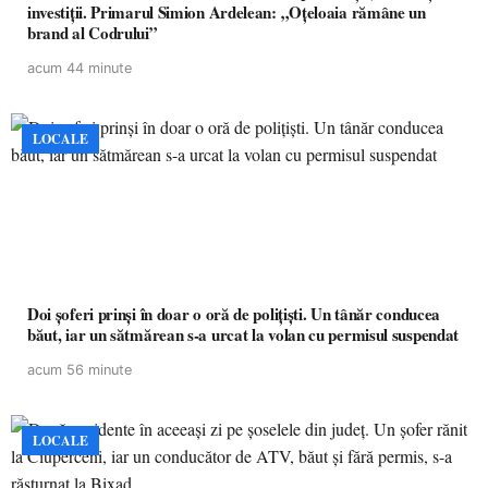
investiții. Primarul Simion Ardelean: „Oțeloaia rămâne un
brand al Codrului”
acum 44 minute
LOCALE
Doi șoferi prinși în doar o oră de polițiști. Un tânăr conducea
băut, iar un sătmărean s-a urcat la volan cu permisul suspendat
acum 56 minute
LOCALE