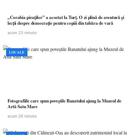
„Corabia piraților” a acostat la Turț. O zi plină de aventură și
lecții despre democrație pentru copiii din tabăra de vară
acum 23 minute
LOCALE
Fotografiile care spun poveștile Banatului ajung la Muzeul de
Artă Satu Mare
acum 26 minute