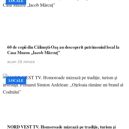
LOCALE
60 de copii din Călinești-Oaș au descoperit patrimoniul local la
Casa Muzeu „Iacob Mărcuț”
acum 28 minute
LOCALE
NORD VEST TV. Homoroade mizează pe tradiție, turism și