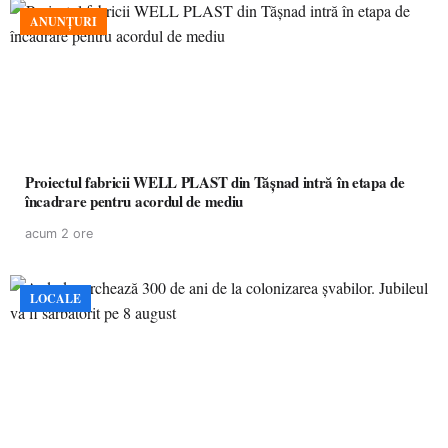
ANUNȚURI
Proiectul fabricii WELL PLAST din Tășnad intră în etapa de
încadrare pentru acordul de mediu
acum 2 ore
LOCALE