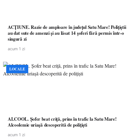
ACȚIUNE. Razie de amploare în județul Satu Mare! Polițiștii
au dat sute de amenzi și au lăsat 14 șoferi fără permis într-o
singură zi
acum 1 zi
LOCALE
ALCOOL. Șofer beat criță, prins în trafic la Satu Mare!
Alcoolemie uriașă descoperită de polițiști
acum 1 zi