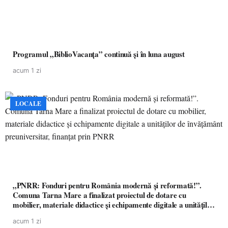
Programul „BiblioVacanța” continuă și în luna august
acum 1 zi
LOCALE
„PNRR: Fonduri pentru România modernă și reformată!”.
Comuna Tarna Mare a finalizat proiectul de dotare cu
mobilier, materiale didactice și echipamente digitale a unităților
de învățământ preuniversitar, finanțat prin PNRR
acum 1 zi