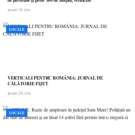
de persoane și peste 300 de mașini, verificate
acum 19 ore
LOCALE
VERTICALI PENTRU ROMÂNIA: JURNAL DE
CĂLĂTORIE FIJET
acum 20 ore
LOCALE