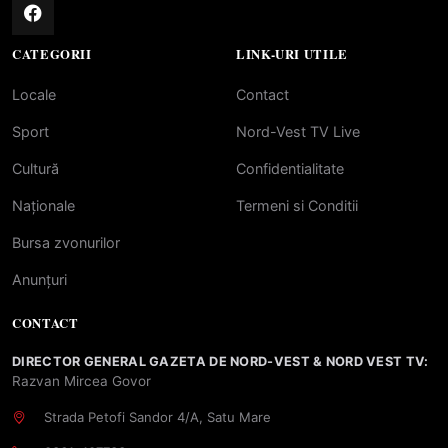
CATEGORII
LINK-URI UTILE
Locale
Contact
Sport
Nord-Vest TV Live
Cultură
Confidentialitate
Naționale
Termeni si Conditii
Bursa zvonurilor
Anunțuri
CONTACT
DIRECTOR GENERAL GAZETA DE NORD-VEST & NORD VEST TV:
Razvan Mircea Govor
Strada Petofi Sandor 4/A, Satu Mare