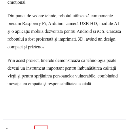
emoțional.
Din punct de vedere tehnic, robotul utilizează componente
precum Raspberry Pi, Arduino, cameră USB HD, module AI
și o aplicație mobilă dezvoltată pentru Android și iOS. Carcasa
robotului a fost proiectată și imprimată 3D, având un design
compact și prietenos.
Prin acest proiect, tinerele demonstrează că tehnologia poate
deveni un instrument important pentru îmbunătățirea calității
vieții și pentru sprijinirea persoanelor vulnerabile, combinând
inovația cu empatia și responsabilitatea socială.