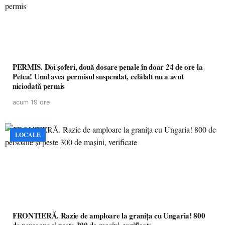
PERMIS. Doi șoferi, două dosare penale în doar 24 de ore la
Petea! Unul avea permisul suspendat, celălalt nu a avut
niciodată permis
acum 19 ore
LOCALE
FRONTIERĂ. Razie de amploare la granița cu Ungaria! 800