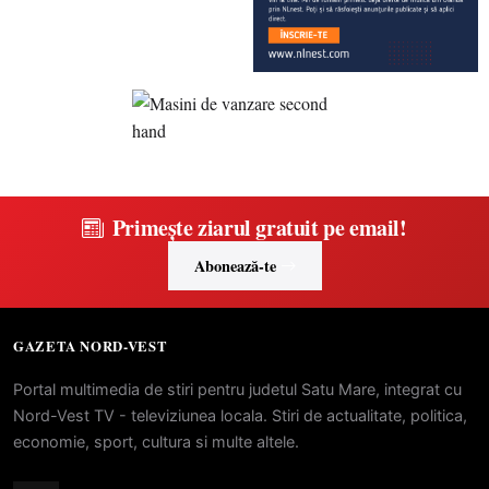
Primește ziarul gratuit pe email!
Abonează-te
GAZETA NORD-VEST
Portal multimedia de stiri pentru judetul Satu Mare, integrat cu
Nord-Vest TV - televiziunea locala. Stiri de actualitate, politica,
economie, sport, cultura si multe altele.