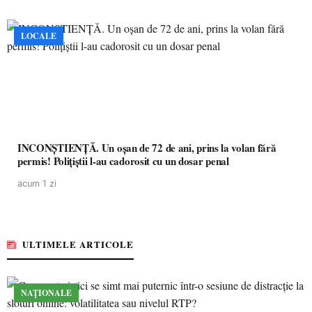
LOCALE
INCONȘTIENȚĂ. Un oșan de 72 de ani, prins la volan fără
permis! Polițiștii l-au cadorosit cu un dosar penal
acum 1 zi
ULTIMELE ARTICOLE
NAȚIONALE