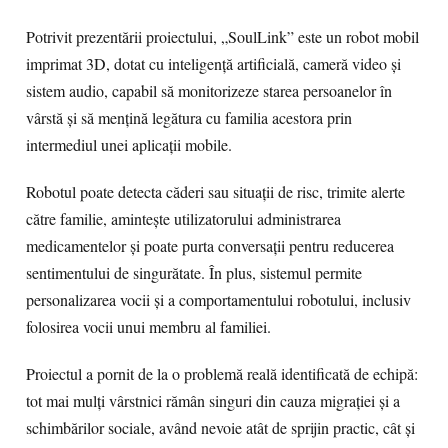
Potrivit prezentării proiectului, „SoulLink” este un robot mobil
imprimat 3D, dotat cu inteligență artificială, cameră video și
sistem audio, capabil să monitorizeze starea persoanelor în
vârstă și să mențină legătura cu familia acestora prin
intermediul unei aplicații mobile.
Robotul poate detecta căderi sau situații de risc, trimite alerte
către familie, amintește utilizatorului administrarea
medicamentelor și poate purta conversații pentru reducerea
sentimentului de singurătate. În plus, sistemul permite
personalizarea vocii și a comportamentului robotului, inclusiv
folosirea vocii unui membru al familiei.
Proiectul a pornit de la o problemă reală identificată de echipă:
tot mai mulți vârstnici rămân singuri din cauza migrației și a
schimbărilor sociale, având nevoie atât de sprijin practic, cât și