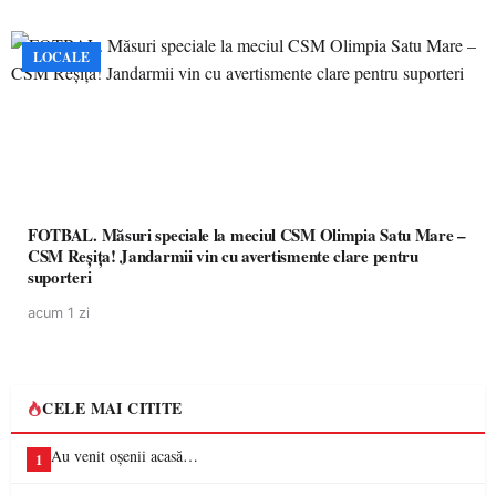
LOCALE
FOTBAL. Măsuri speciale la meciul CSM Olimpia Satu Mare –
CSM Reșița! Jandarmii vin cu avertismente clare pentru
suporteri
acum 1 zi
CELE MAI CITITE
Au venit oșenii acasă…
1