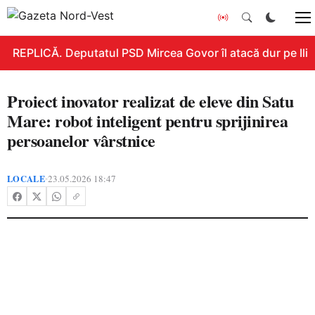
REPLICĂ. Deputatul PSD Mircea Govor îl atacă dur pe Ilie B
Proiect inovator realizat de eleve din Satu
Mare: robot inteligent pentru sprijinirea
persoanelor vârstnice
LOCALE
23.05.2026 18:47
•