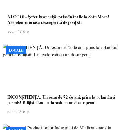
ALCOOL. Șofer beat criță, prins în trafic la Satu Mare!
Alcoolemie uriașă descoperită de polițiști
acum 16 ore
LOCALE
INCONȘTIENȚĂ. Un oșan de 72 de ani, prins la volan fără
permis! Polițiștii l-au cadorosit cu un dosar penal
acum 16 ore