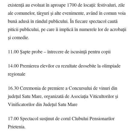
existenţă au evoluat în aproape 1700 de locaţii: festivaluri, zile
ale comunelor, târguri şi alte evenimente, având în comun voia
bună adusă în rândul publicului. În fiecare spectacol caută
piticii publicului, pe care îi implică în numerele lor de acrobaţii
şi comedie.
11.00 Şapte probe – întrecere de iscusinţă pentru copii
14.00 Premierea elevilor cu rezultate deosebite la olimpiade
regionale
16.30 Ceremonia de premiere a Concursului de vinuri din
județul Satu Mare, organizată de Asociația Viticultorilor și
Vinificatorilor din Județul Satu Mare
17.00 Spectacol susţinut de corul Clubului Pensionarilor
Prietenia.