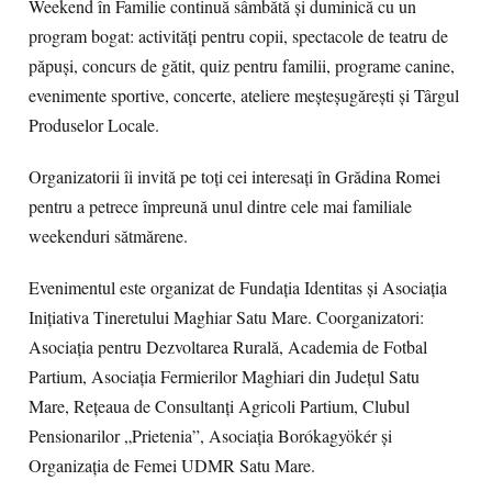
Weekend în Familie continuă sâmbătă și duminică cu un
program bogat: activități pentru copii, spectacole de teatru de
păpuși, concurs de gătit, quiz pentru familii, programe canine,
evenimente sportive, concerte, ateliere meșteșugărești și Târgul
Produselor Locale.
Organizatorii îi invită pe toți cei interesați în Grădina Romei
pentru a petrece împreună unul dintre cele mai familiale
weekenduri sătmărene.
Evenimentul este organizat de Fundația Identitas și Asociaţia
Iniţiativa Tineretului Maghiar Satu Mare. Coorganizatori:
Asociația pentru Dezvoltarea Rurală, Academia de Fotbal
Partium, Asociația Fermierilor Maghiari din Județul Satu
Mare, Rețeaua de Consultanți Agricoli Partium, Clubul
Pensionarilor „Prietenia”, Asociația Borókagyökér și
Organizația de Femei UDMR Satu Mare.