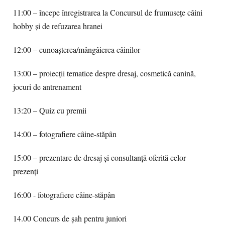
11:00 – începe înregistrarea la Concursul de frumuseţe câini
hobby şi de refuzarea hranei
12:00 – cunoașterea/mângâierea câinilor
13:00 – proiecţii tematice despre dresaj, cosmetică canină,
jocuri de antrenament
13:20 – Quiz cu premii
14:00 – fotografiere câine-stăpân
15:00 – prezentare de dresaj şi consultanţă oferită celor
prezenţi
16:00 - fotografiere câine-stăpân
14.00 Concurs de şah pentru juniori