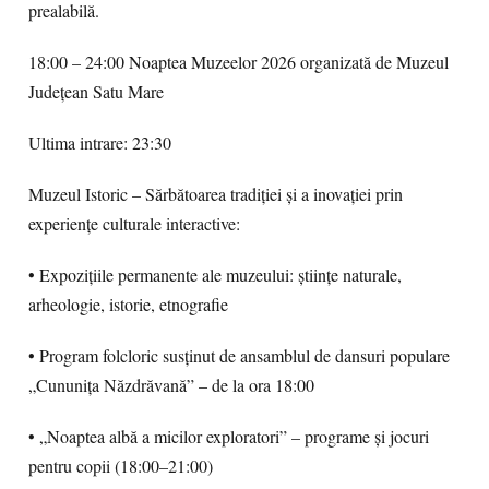
prealabilă.
18:00 – 24:00 Noaptea Muzeelor 2026 organizată de Muzeul
Județean Satu Mare
Ultima intrare: 23:30
Muzeul Istoric – Sărbătoarea tradiției și a inovației prin
experiențe culturale interactive:
• Expozițiile permanente ale muzeului: științe naturale,
arheologie, istorie, etnografie
• Program folcloric susținut de ansamblul de dansuri populare
„Cununița Năzdrăvană” – de la ora 18:00
• „Noaptea albă a micilor exploratori” – programe și jocuri
pentru copii (18:00–21:00)