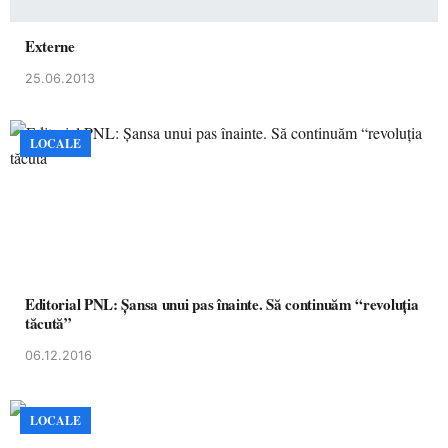
Externe
25.06.2013
LOCALE
Editorial PNL: Șansa unui pas înainte. Să continuăm “revoluția
tăcută”
06.12.2016
LOCALE