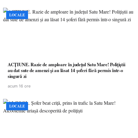
LOCALE
ACȚIUNE. Razie de amploare în județul Satu Mare! Polițiștii
au dat sute de amenzi și au lăsat 14 șoferi fără permis într-o
singură zi
acum 16 ore
LOCALE