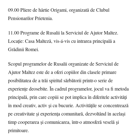
09.00 Pliere de hârtie Origami, organizată de Clubul
Pensionarilor Prietenia.
11.00 Programe de Rusalii la Serviciul de Ajutor Maltez.
Locaţie: Casa Malteză, vis-á-vis cu intrarea principală a
Grădinii Romei.
Scopul programelor de Rusalii organizate de Serviciul de
Ajutor Maltez este de a oferi copiilor din clasele primare
posibilitatea de a trăi spiritul sărbătorii printr-o serie de
experiențe deosebite. În cadrul programelor, jocul va fi metoda
principală, prin care copiii se pot implica în diferitele activități
în mod creativ, activ și cu bucurie. Activitățile se concentrează
pe creativitate și experiența comunitară, dezvoltând în același
timp cooperarea și comunicarea, într-o atmosferă veselă și
primitoare.