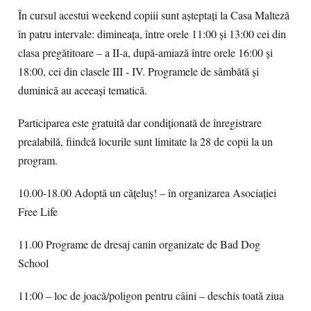
În cursul acestui weekend copiii sunt aşteptaţi la Casa Malteză
în patru intervale: dimineața, între orele 11:00 și 13:00 cei din
clasa pregătitoare – a II-a, după-amiază între orele 16:00 și
18:00, cei din clasele III - IV. Programele de sâmbătă și
duminică au aceeași tematică.
Participarea este gratuită dar condiţionată de înregistrare
prealabilă, fiindcă locurile sunt limitate la 28 de copii la un
program.
10.00-18.00 Adoptă un cățeluș! – în organizarea Asociaţiei
Free Life
11.00 Programe de dresaj canin organizate de Bad Dog
School
11:00 – loc de joacă/poligon pentru câini – deschis toată ziua