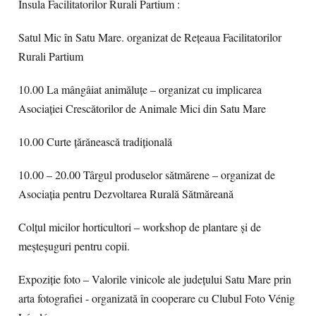
Insula Facilitatorilor Rurali Partium :
Satul Mic în Satu Mare. organizat de Reţeaua Facilitatorilor
Rurali Partium
10.00 La mângâiat animăluțe – organizat cu implicarea
Asociaţiei Crescătorilor de Animale Mici din Satu Mare
10.00 Curte ţărănească tradiţională
10.00 – 20.00 Târgul produselor sătmărene – organizat de
Asociaţia pentru Dezvoltarea Rurală Sătmăreană
Colţul micilor horticultori – workshop de plantare şi de
meşteşuguri pentru copii.
Expoziţie foto – Valorile vinicole ale judeţului Satu Mare prin
arta fotografiei - organizată în cooperare cu Clubul Foto Vénig