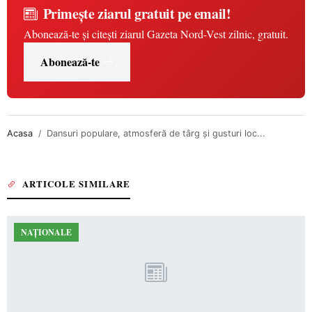
Primește ziarul gratuit pe email!
Abonează-te și citești ziarul Gazeta Nord-Vest zilnic, gratuit.
Abonează-te
Acasa
Dansuri populare, atmosferă de târg și gusturi loc...
ARTICOLE SIMILARE
NAȚIONALE