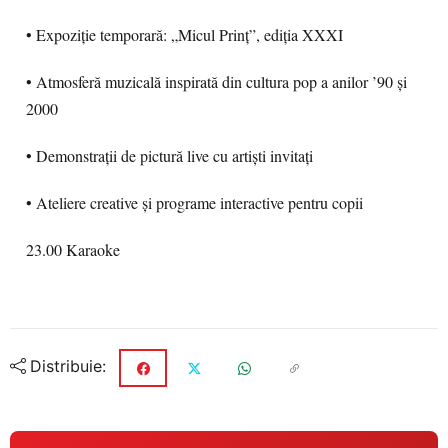
• Expoziție temporară: „Micul Prinț”, ediția XXXI
• Atmosferă muzicală inspirată din cultura pop a anilor ’90 și
2000
• Demonstrații de pictură live cu artiști invitați
• Ateliere creative și programe interactive pentru copii
23.00 Karaoke
Distribuie: