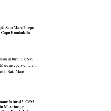
ia Satu Mare începe
naur în turul 3. CSM
tu Mare începe