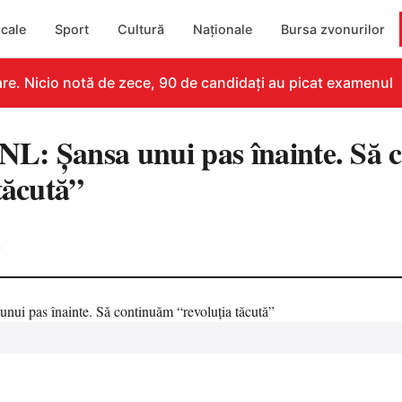
cale
Sport
Cultură
Naționale
Bursa zvonurilor
. Nicio notă de zece, 90 de candidați au picat examenul
PNL: Șansa unui pas înainte. Să
tăcută”
0