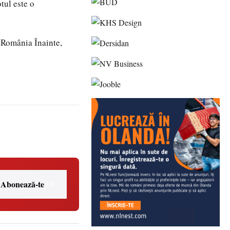
tul este o
u România Înainte,
Abonează-te