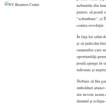
nebuniile din lume
putere, să poată s
“schimbare”, ci Î
contra-revoluție.
În fața lor stăm 
și să judecăm lin
oamenilor care mun
oportunități pent
poată ajunge în si
infestate și nepri
Trebuie să fim gar
imbolduri atunci 
are nevoie acum d
drumul și echipa 