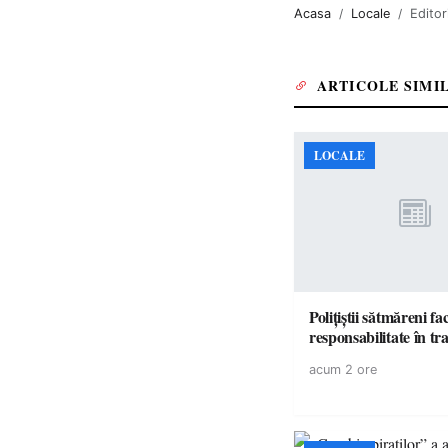
Acasa
Locale
Editor
ARTICOLE SIMI
LOCALE
Polițiștii sătmăreni fa
responsabilita
acum 2 ore