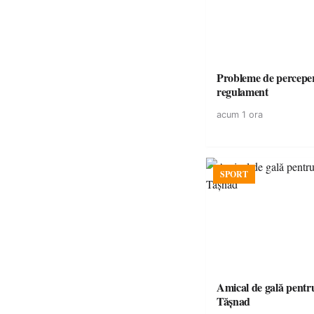
Probleme de perceper
regulament
acum 1 ora
SPORT
Amical de gală pentr
Tășnad