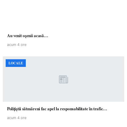
Au venit oșenii acasă…
acum 4 ore
LOCALE
Polițiștii sătmăreni fac apel la responsabilitate în trafic…
acum 4 ore