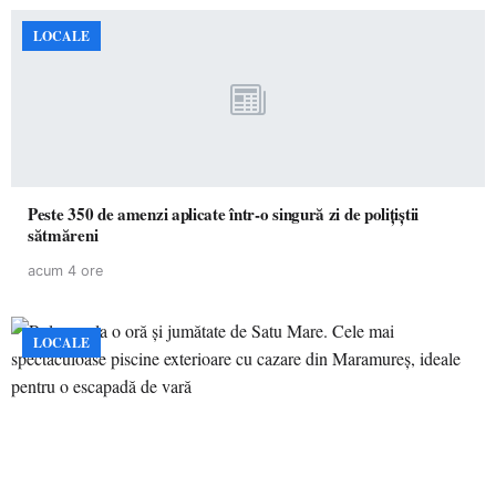
LOCALE
Peste 350 de amenzi aplicate într-o singură zi de polițiștii
sătmăreni
acum 4 ore
LOCALE