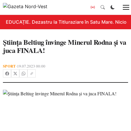
EDUCAȚIE. Dezastru la Titluraziare în Satu Mare. Nicio n
Ştiinţa Beltiug învinge Minerul Rodna şi va
juca FINALA!
SPORT
19.07.2023 00:00
•