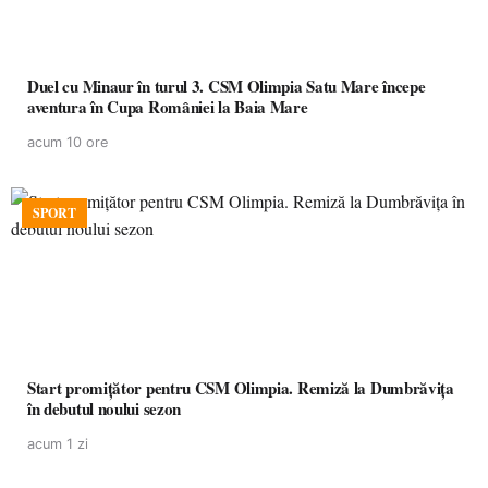
Duel cu Minaur în turul 3. CSM Olimpia Satu Mare începe
aventura în Cupa României la Baia Mare
acum 10 ore
SPORT
Start promițător pentru CSM Olimpia. Remiză la Dumbrăvița
în debutul noului sezon
acum 1 zi