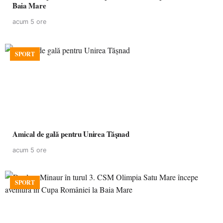
Baia Mare
acum 5 ore
SPORT
Amical de gală pentru Unirea Tășnad
acum 5 ore
SPORT