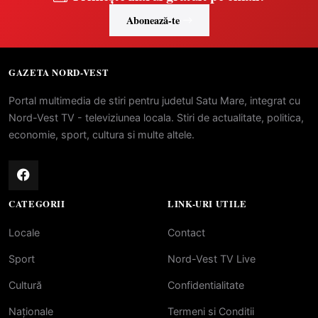
Abonează-te
GAZETA NORD-VEST
Portal multimedia de stiri pentru judetul Satu Mare, integrat cu
Nord-Vest TV - televiziunea locala. Stiri de actualitate, politica,
economie, sport, cultura si multe altele.
CATEGORII
LINK-URI UTILE
Locale
Contact
Sport
Nord-Vest TV Live
Cultură
Confidentialitate
Naționale
Termeni si Conditii