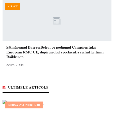
SPORT
Sătmăreanul Darren Betea, pe podiumul Campionatului
European RMC CE, după un duel spectaculos cu fiul lui Kimi
Räikkönen
acum 2 zile
ULTIMELE ARTICOLE
BURSA ZVONURILOR