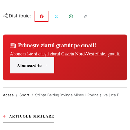
Distribuie:
Primește ziarul gratuit pe email!
Abonează-te și citești ziarul Gazeta Nord-Vest zilnic, gratuit.
Abonează-te
Acasa
Sport
Ştiinţa Beltiug învinge Minerul Rodna şi va juca F...
ARTICOLE SIMILARE