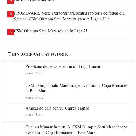
3
PROMOVARE. Veste extraordinară pentru iubitorii de fotbal din
4
Sătmar! CSM Olimpia Satu Mare va juca în Liga a II-a
CSM Olimpia Satu Mare revine în Liga 2!
5
DIN ACEEAȘI CATEGORIE
Probleme de percepere a noului regulament
acum 2 ore
CSM Olimpia Satu Mare începe aventura în Cupa României
la Baia Mare
acum 5 ore
Amical de gală pentru Unirea Tășnad
acum 5 ore
Duel cu Minaur în turul 3. CSM Olimpia Satu Mare începe
aventura în Cupa României la Baia Mare