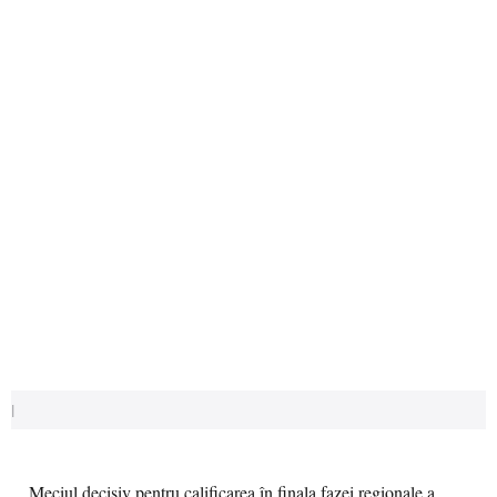
|
Meciul decisiv pentru calificarea în finala fazei regionale a