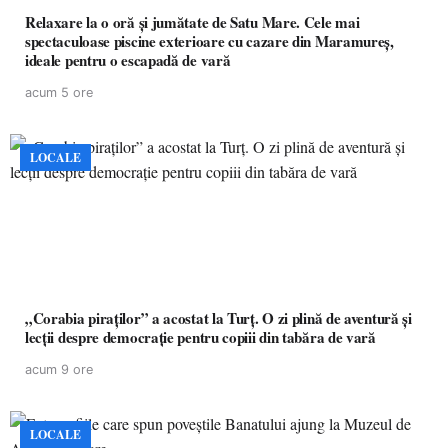
Relaxare la o oră și jumătate de Satu Mare. Cele mai
spectaculoase piscine exterioare cu cazare din Maramureș,
ideale pentru o escapadă de vară
acum 5 ore
LOCALE
„Corabia piraților” a acostat la Turț. O zi plină de aventură și
lecții despre democrație pentru copiii din tabăra de vară
acum 9 ore
LOCALE