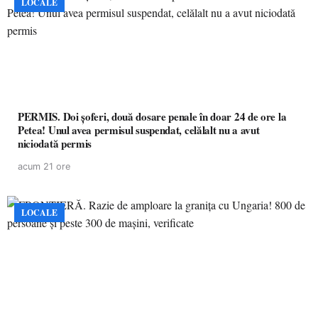
LOCALE
PERMIS. Doi șoferi, două dosare penale în doar 24 de ore la
Petea! Unul avea permisul suspendat, celălalt nu a avut
niciodată permis
acum 21 ore
LOCALE