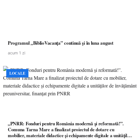
Programul „BiblioVacanța” continuă și în luna august
acum 1 zi
LOCALE
„PNRR: Fonduri pentru România modernă și reformată!”.
Comuna Tarna Mare a finalizat proiectul de dotare cu
mobilier, materiale didactice și echipamente digitale a unităților