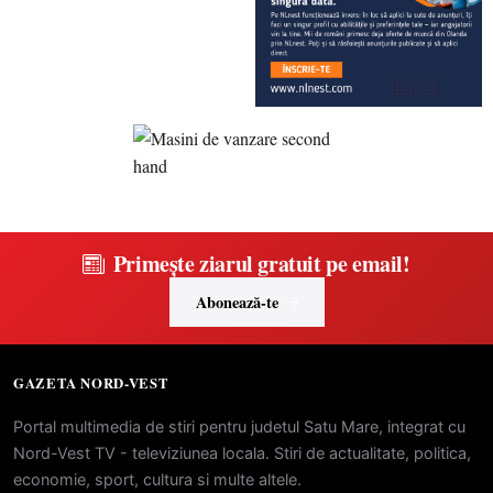
Primește ziarul gratuit pe email!
Abonează-te
GAZETA NORD-VEST
Portal multimedia de stiri pentru judetul Satu Mare, integrat cu
Nord-Vest TV - televiziunea locala. Stiri de actualitate, politica,
economie, sport, cultura si multe altele.