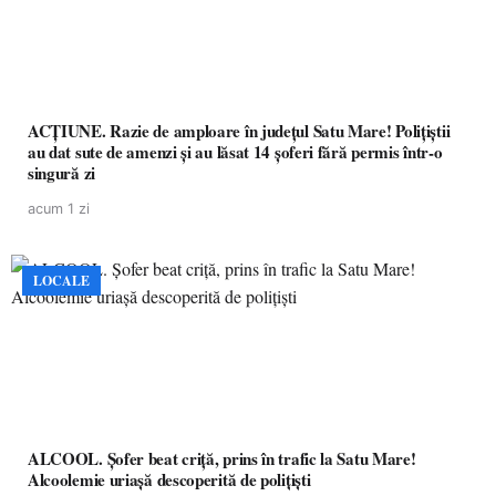
ACȚIUNE. Razie de amploare în județul Satu Mare! Polițiștii
au dat sute de amenzi și au lăsat 14 șoferi fără permis într-o
singură zi
acum 1 zi
LOCALE
ALCOOL. Șofer beat criță, prins în trafic la Satu Mare!
Alcoolemie uriașă descoperită de polițiști