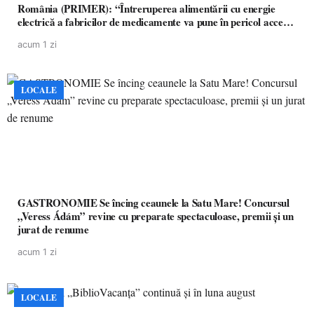
România (PRIMER): “Întreruperea alimentării cu energie
electrică a fabricilor de medicamente va pune în pericol accesul
pacienților la medicamente esențiale
acum 1 zi
LOCALE
GASTRONOMIE Se încing ceaunele la Satu Mare! Concursul
„Veress Ádám” revine cu preparate spectaculoase, premii și un
jurat de renume
acum 1 zi
LOCALE