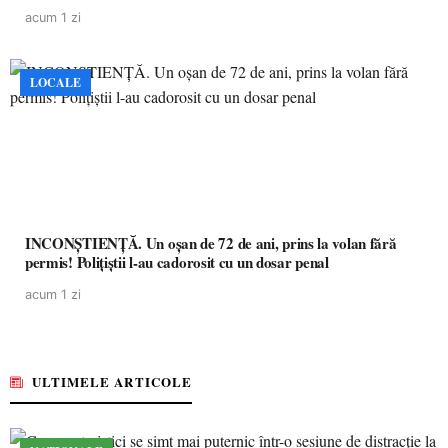
acum 1 zi
LOCALE
INCONȘTIENȚĂ. Un oșan de 72 de ani, prins la volan fără
permis! Polițiștii l-au cadorosit cu un dosar penal
acum 1 zi
ULTIMELE ARTICOLE