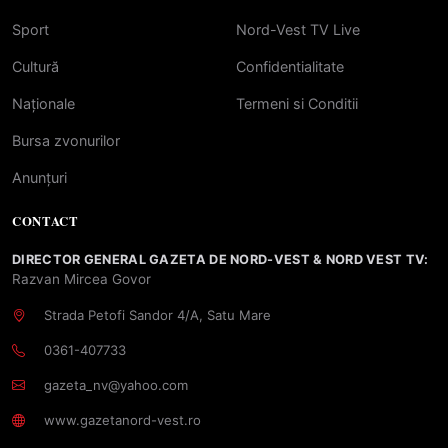
Sport
Nord-Vest TV Live
Cultură
Confidentialitate
Naționale
Termeni si Conditii
Bursa zvonurilor
Anunțuri
CONTACT
DIRECTOR GENERAL GAZETA DE NORD-VEST & NORD VEST TV:
Razvan Mircea Govor
Strada Petofi Sandor 4/A, Satu Mare
0361-407733
gazeta_nv@yahoo.com
www.gazetanord-vest.ro