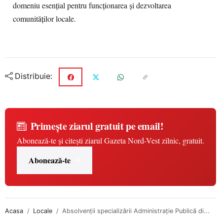
domeniu esențial pentru funcționarea și dezvoltarea
comunităților locale.
Distribuie:
Primește ziarul gratuit pe email!
Abonează-te și citești ziarul Gazeta Nord-Vest zilnic, gratuit.
Abonează-te
Acasa
Locale
Absolvenții specializării Administrație Publică di...