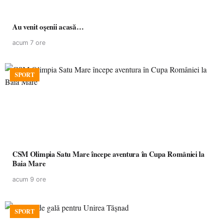
Au venit oșenii acasă…
acum 7 ore
SPORT
CSM Olimpia Satu Mare începe aventura în Cupa României la
Baia Mare
acum 9 ore
SPORT