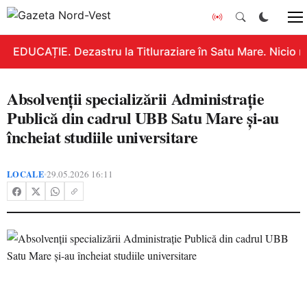
EDUCAȚIE. Dezastru la Titluraziare în Satu Mare. Nicio n
Absolvenții specializării Administrație
Publică din cadrul UBB Satu Mare și-au
încheiat studiile universitare
LOCALE
29.05.2026 16:11
•