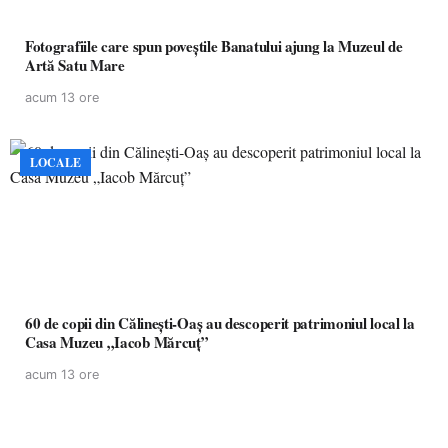
Fotografiile care spun poveștile Banatului ajung la Muzeul de
Artă Satu Mare
acum 13 ore
LOCALE
60 de copii din Călinești-Oaș au descoperit patrimoniul local la
Casa Muzeu „Iacob Mărcuț”
acum 13 ore