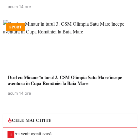
acum 14 ore
SPORT
Duel cu Minaur în turul 3. CSM Olimpia Satu Mare începe
aventura în Cupa României la Baia Mare
acum 14 ore
CELE MAI CITITE
Au venit oșenii acasă…
1