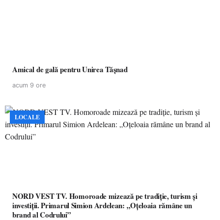
Amical de gală pentru Unirea Tășnad
acum 9 ore
LOCALE
NORD VEST TV. Homoroade mizează pe tradiție, turism și
investiții. Primarul Simion Ardelean: „Oțeloaia rămâne un
brand al Codrului”