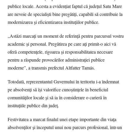
publice locale. Acesta a evidențiat faptul că județul Satu Mare
are nevoie de specialiști bine pregătiți, capabili să contribuie la
modernizarea și eficientizarea instituțiilor publice.
„Astăzi marcați un moment de referință pentru parcursul vostru
academic și personal. Pregătirea pe care ați primit-o aici vă
oferă competențele, rigoarea și responsabilitatea necesare
pentru a răspunde provocărilor administrației publice
moderne”, a transmis prefectul Altfatter Tamás.
Totodată, reprezentantul Guvernului în teritoriu i-a îndemnat
pe absolvenți să își valorifice cunoștințele în beneficiul
comunităților locale și să ia în considerare o carieră în
instituțiile publice din județ.
Festivitatea a marcat finalul unei etape importante din viața
absolvenților și începutul unui nou parcurs profesional, într-un