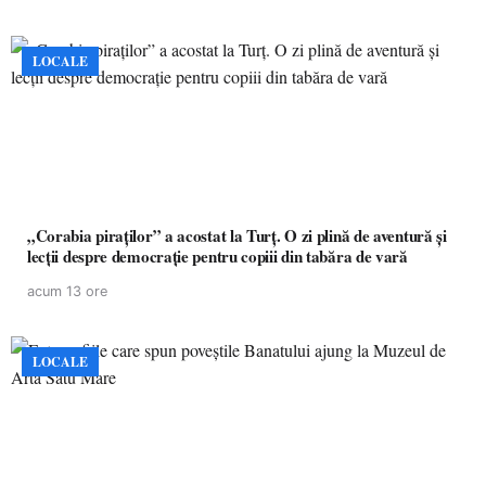
LOCALE
„Corabia piraților” a acostat la Turț. O zi plină de aventură și
lecții despre democrație pentru copiii din tabăra de vară
acum 13 ore
LOCALE