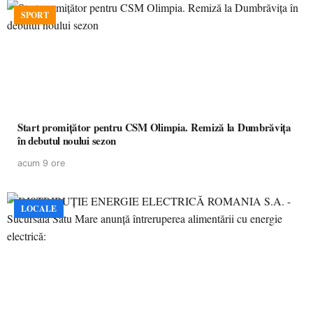
SPORT
Start promițător pentru CSM Olimpia. Remiză la Dumbrăvița
în debutul noului sezon
acum 9 ore
LOCALE