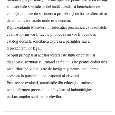
educaționale speciale, astfel încât aceștia să beneficieze de
condiții adaptate de susținere a probelor și de forme alternative
de comunicare, acolo unde este necesar.
Reprezentanții Ministerului Educației precizează că rezultatele
evaluărilor nu vor fi făcute publice și nu vor fi trecute în
catalog decât la solicitarea expresă a părinților sau a
reprezentanților legali.
Scopul principal al acestor testări este unul orientativ și
diagnostic, rezultatele urmând să fie utilizate pentru elaborarea
planurilor individualizate de învățare și pentru includerea
acestora în portofoliul educațional al elevului.
Prin aceste evaluări, autoritățile din educație urmăresc
personalizarea procesului de învățare și îmbunătățirea
performanțelor școlare ale elevilor.