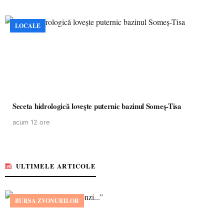
LOCALE
Seceta hidrologică lovește puternic bazinul Someș-Tisa
acum 12 ore
ULTIMELE ARTICOLE
BURSA ZVONURILOR