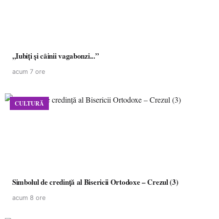
,,Iubiți și câinii vagabonzi...”
acum 7 ore
CULTURĂ
Simbolul de credinţă al Bisericii Ortodoxe – Crezul (3)
acum 8 ore