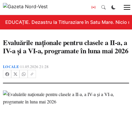
EDUCAȚIE. Dezastru la Titluraziare în Satu Mare. Nicio n
Evaluările naționale pentru clasele a II-a, a
IV-a și a VI-a, programate în luna mai 2026
LOCALE
11.05.2026 21:28
•