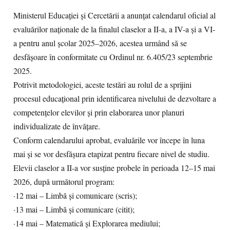
Ministerul Educației și Cercetării a anunțat calendarul oficial al
evaluărilor naționale de la finalul claselor a II-a, a IV-a și a VI-
a pentru anul școlar 2025–2026, acestea urmând să se
desfășoare în conformitate cu Ordinul nr. 6.405/23 septembrie
2025.
Potrivit metodologiei, aceste testări au rolul de a sprijini
procesul educațional prin identificarea nivelului de dezvoltare a
competențelor elevilor și prin elaborarea unor planuri
individualizate de învățare.
Conform calendarului aprobat, evaluările vor începe în luna
mai și se vor desfășura etapizat pentru fiecare nivel de studiu.
Elevii claselor a II-a vor susține probele în perioada 12–15 mai
2026, după următorul program:
·12 mai – Limbă și comunicare (scris);
·13 mai – Limbă și comunicare (citit);
·14 mai – Matematică și Explorarea mediului;