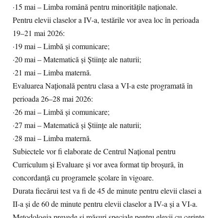
·15 mai – Limba română pentru minoritățile naționale.
Pentru elevii claselor a IV-a, testările vor avea loc în perioada
19–21 mai 2026:
·19 mai – Limbă și comunicare;
·20 mai – Matematică și Științe ale naturii;
·21 mai – Limba maternă.
Evaluarea Națională pentru clasa a VI-a este programată în
perioada 26–28 mai 2026:
·26 mai – Limbă și comunicare;
·27 mai – Matematică și Științe ale naturii;
·28 mai – Limba maternă.
Subiectele vor fi elaborate de Centrul Național pentru
Curriculum și Evaluare și vor avea format tip broșură, în
concordanță cu programele școlare în vigoare.
Durata fiecărui test va fi de 45 de minute pentru elevii clasei a
II-a și de 60 de minute pentru elevii claselor a IV-a și a VI-a.
Metodologia prevede și măsuri speciale pentru elevii cu cerințe