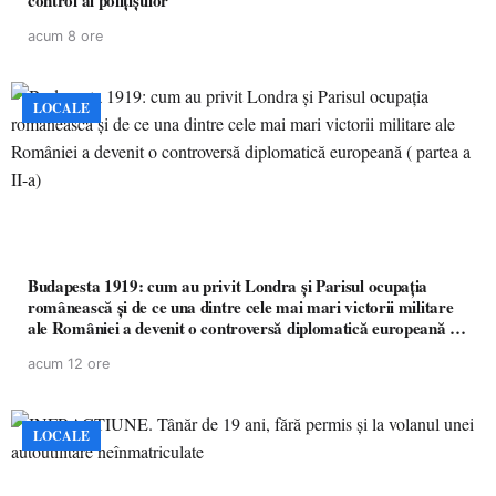
control al polițiștilor
acum 8 ore
LOCALE
Budapesta 1919: cum au privit Londra și Parisul ocupația
românească și de ce una dintre cele mai mari victorii militare
ale României a devenit o controversă diplomatică europeană (
partea a II-a)
acum 12 ore
LOCALE