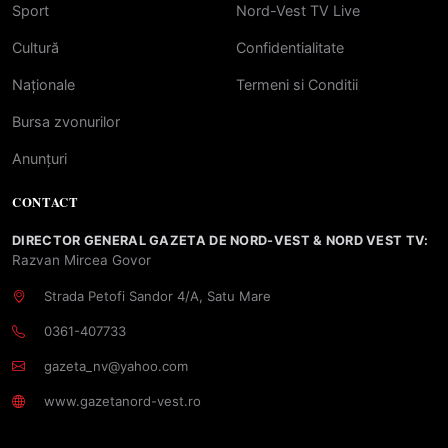
Sport
Nord-Vest TV Live
Cultură
Confidentialitate
Naționale
Termeni si Conditii
Bursa zvonurilor
Anunțuri
CONTACT
DIRECTOR GENERAL GAZETA DE NORD-VEST & NORD VEST TV:
Razvan Mircea Govor
Strada Petofi Sandor 4/A, Satu Mare
0361-407733
gazeta_nv@yahoo.com
www.gazetanord-vest.ro