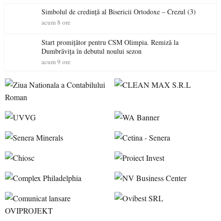
Simbolul de credinţă al Bisericii Ortodoxe – Crezul (3)
acum 8 ore
Start promițător pentru CSM Olimpia. Remiză la
Dumbrăvița în debutul noului sezon
acum 9 ore