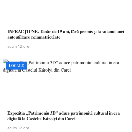
INFRACȚIUNE. Tânăr de 19 ani, fără permis și la volanul unei
autoutilitare neînmatriculate
acum 12 ore
LOCALE
Expoziția „Patrimoniu 3D” aduce patrimoniul cultural în era
digitală la Castelul Károlyi din Carei
acum 12 ore