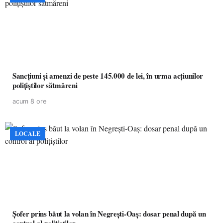
Sancțiuni și amenzi de peste 145.000 de lei, în urma acțiunilor
polițiștilor sătmăreni
acum 8 ore
LOCALE
Șofer prins băut la volan în Negrești-Oaș: dosar penal după un