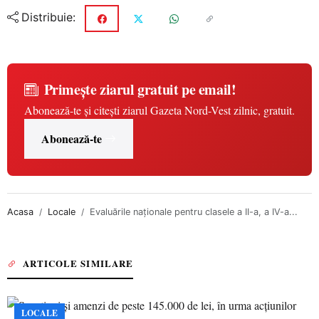
Distribuie:
Primește ziarul gratuit pe email!
Abonează-te și citești ziarul Gazeta Nord-Vest zilnic, gratuit.
Abonează-te
Acasa
Locale
Evaluările naționale pentru clasele a II-a, a IV-a...
ARTICOLE SIMILARE
LOCALE