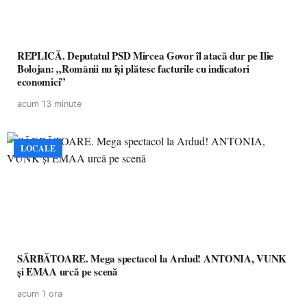
REPLICĂ. Deputatul PSD Mircea Govor îl atacă dur pe Ilie
Bolojan: „Românii nu își plătesc facturile cu indicatori
economici”
acum 13 minute
LOCALE
SĂRBĂTOARE. Mega spectacol la Ardud! ANTONIA, VUNK
și EMAA urcă pe scenă
acum 1 ora