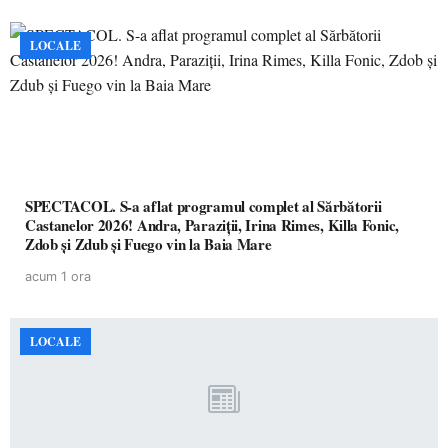
LOCALE
SPECTACOL. S-a aflat programul complet al Sărbătorii
Castanelor 2026! Andra, Paraziții, Irina Rimes, Killa Fonic,
Zdob și Zdub și Fuego vin la Baia Mare
acum 1 ora
LOCALE