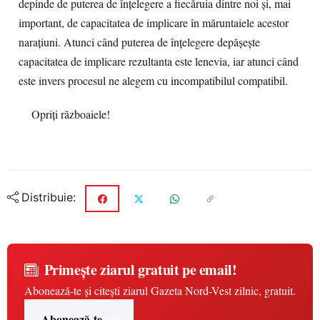
depinde de puterea de înțelegere a fiecăruia dintre noi și, mai
important, de capacitatea de implicare în măruntaiele acestor
narațiuni. Atunci când puterea de înțelegere depășește
capacitatea de implicare rezultanta este lenevia, iar atunci când
este invers procesul ne alegem cu incompatibilul compatibil.
Opriți războaiele!
Distribuie:
Primește ziarul gratuit pe email!
Abonează-te și citești ziarul Gazeta Nord-Vest zilnic, gratuit.
Abonează-te