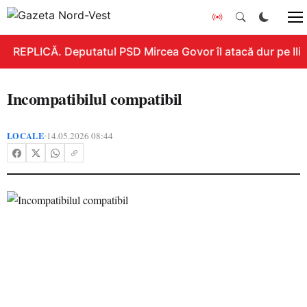
REPLICĂ. Deputatul PSD Mircea Govor îl atacă dur pe Ilie B
Incompatibilul compatibil
LOCALE
14.05.2026 08:44
•