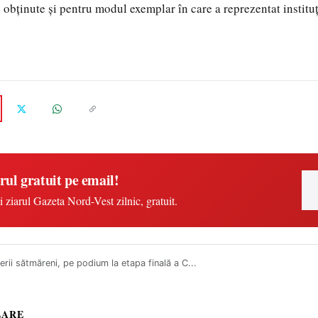
 obținute și pentru modul exemplar în care a reprezentat instituț
rul gratuit pe email!
i ziarul Gazeta Nord-Vest zilnic, gratuit.
rii sătmăreni, pe podium la etapa finală a C...
LARE