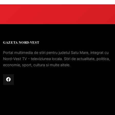
GAZETA NORD-VEST
Portal multimedia de stiri pentru judetul Satu Mare, integrat cu
Nord-Vest TV - televiziunea locala. Stiri de actualitate, politica,
economie, sport, cultura si multe altele.