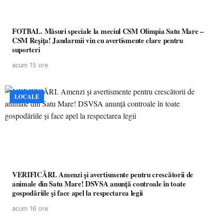
FOTBAL. Măsuri speciale la meciul CSM Olimpia Satu Mare –
CSM Reșița! Jandarmii vin cu avertismente clare pentru
suporteri
acum 15 ore
LOCALE
VERIFICĂRI. Amenzi și avertismente pentru crescătorii de
animale din Satu Mare! DSVSA anunță controale în toate
gospodăriile și face apel la respectarea legii
acum 16 ore