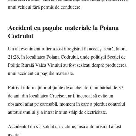
unui vehicul fără permis de conducere.
Accident cu pagube materiale la Poiana
Codrului
Un alt eveniment rutier a fost înregistrat în aceeași seară, la ora
21:26, în localitatea Poiana Codrului, unde polițiștii Secției de
Poliție Rurală Valea Vinului au fost sesizați despre producerea
unui accident cu pagube materiale.
Potrivit informațiilor obținute de anchetatori, un bărbat de 37
de ani, din localitatea Crucișor, ar fi încercat să evite un
obstacol aflat pe carosabil, moment în care a pierdut controlul
autoturismului și a intrat într-un stâlp de electricitate.
Accidentul nu s-a soldat cu victime, însă autoturismul a fost
avariat.