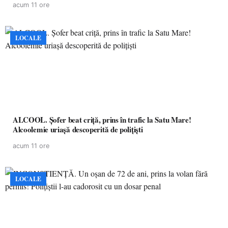
acum 11 ore
LOCALE
ALCOOL. Șofer beat criță, prins în trafic la Satu Mare!
Alcoolemie uriașă descoperită de polițiști
acum 11 ore
LOCALE