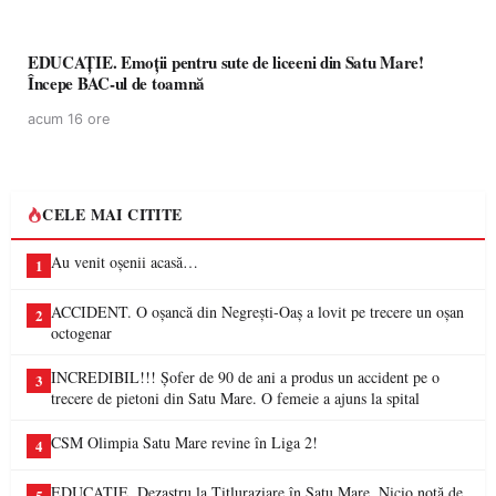
EDUCAȚIE. Emoții pentru sute de liceeni din Satu Mare!
Începe BAC-ul de toamnă
acum 16 ore
CELE MAI CITITE
Au venit oșenii acasă…
1
ACCIDENT. O oșancă din Negrești-Oaș a lovit pe trecere un oșan
2
octogenar
INCREDIBIL!!! Șofer de 90 de ani a produs un accident pe o
3
trecere de pietoni din Satu Mare. O femeie a ajuns la spital
CSM Olimpia Satu Mare revine în Liga 2!
4
EDUCAȚIE. Dezastru la Titluraziare în Satu Mare. Nicio notă de