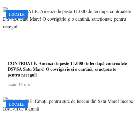
LOCALE
CONTROALE. Amenzi de peste 11.000 de lei după controalele
DSVSA Satu Mare! O covrigărie și o cantină, sancționate
pentru nereguli
acum 16 ore
LOCALE