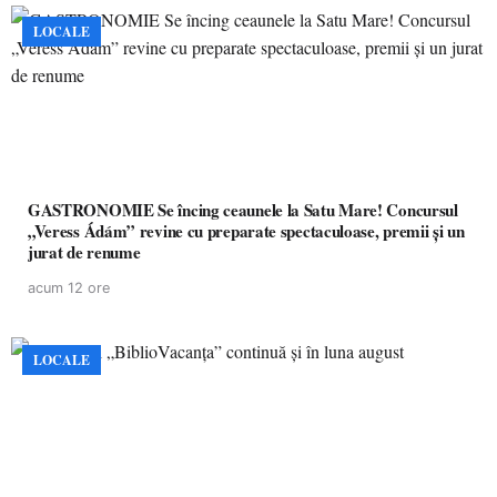
LOCALE
GASTRONOMIE Se încing ceaunele la Satu Mare! Concursul
„Veress Ádám” revine cu preparate spectaculoase, premii și un
jurat de renume
acum 12 ore
LOCALE