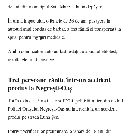
de ani, din municipiul Satu Mare, aflat în depășire.
În urma impactului, o femeie de 56 de ani, pasageră în
autoturismul condus de bărbat, a fost rănită și transportată la
spital pentru îngrijiri medicale.
Ambii conducători auto au fost testați cu aparatul etilotest,
rezultatele fiind negative.
Trei persoane rănite într-un accident
produs la Negrești-Oaș
Tot în data de 15 mai, la ora 17:20, polițiștii rutieri din cadrul
Poliției Orașului Negrești-Oaș au intervenit la un accident
produs pe strada Luna Șes.
Potrivit verificărilor preliminare, o tânără de 18 ani, din