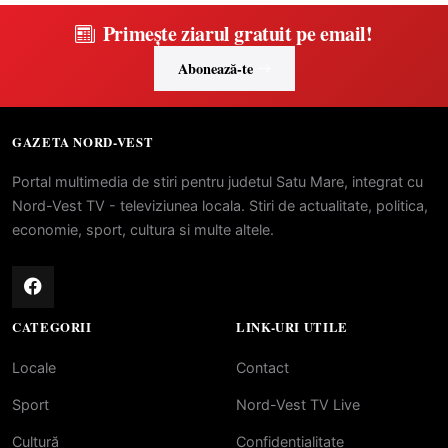
Primește ziarul gratuit pe email!
Abonează-te
GAZETA NORD-VEST
Portal multimedia de stiri pentru judetul Satu Mare, integrat cu
Nord-Vest TV - televiziunea locala. Stiri de actualitate, politica,
economie, sport, cultura si multe altele.
CATEGORII
LINK-URI UTILE
Locale
Contact
Sport
Nord-Vest TV Live
Cultură
Confidentialitate