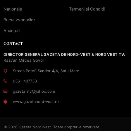
Naționale
Termeni si Conditii
Bursa zvonurilor
Anunțuri
CONTACT
DIRECTOR GENERAL GAZETA DE NORD-VEST & NORD VEST TV:
Razvan Mircea Govor
Strada Petofi Sandor 4/A, Satu Mare
0361-407733
gazeta_nv@yahoo.com
www.gazetanord-vest.ro
© 2026 Gazeta Nord-Vest. Toate drepturile rezervate.