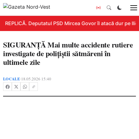
REPLICĂ. Deputatul PSD Mircea Govor îl atacă dur pe Ilie B
SIGURANȚĂ Mai multe accidente rutiere
investigate de polițiștii sătmăreni în
ultimele zile
LOCALE
18.05.2026 15:40
•