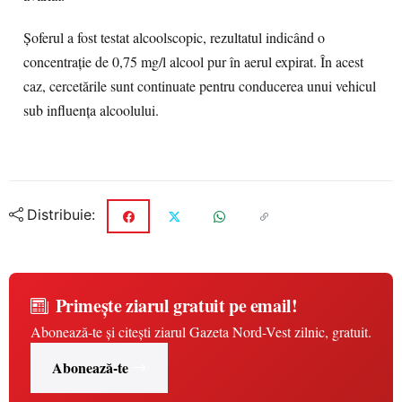
Șoferul a fost testat alcoolscopic, rezultatul indicând o
concentrație de 0,75 mg/l alcool pur în aerul expirat. În acest
caz, cercetările sunt continuate pentru conducerea unui vehicul
sub influența alcoolului.
Distribuie:
Primește ziarul gratuit pe email!
Abonează-te și citești ziarul Gazeta Nord-Vest zilnic, gratuit.
Abonează-te