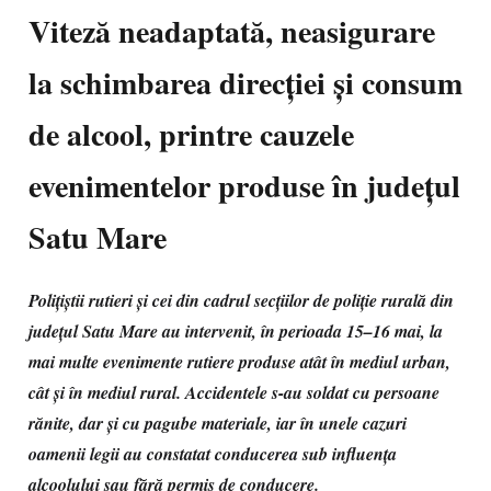
Viteză neadaptată, neasigurare
la schimbarea direcției și consum
de alcool, printre cauzele
evenimentelor produse în județul
Satu Mare
Polițiștii rutieri și cei din cadrul secțiilor de poliție rurală din
județul Satu Mare au intervenit, în perioada 15–16 mai, la
mai multe evenimente rutiere produse atât în mediul urban,
cât și în mediul rural. Accidentele s-au soldat cu persoane
rănite, dar și cu pagube materiale, iar în unele cazuri
oamenii legii au constatat conducerea sub influența
alcoolului sau fără permis de conducere.