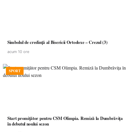
Simbolul de credinţă al Bisericii Ortodoxe – Crezul (3)
acum 10 ore
SPORT
Start promițător pentru CSM Olimpia. Remiză la Dumbrăvița
în debutul noului sezon