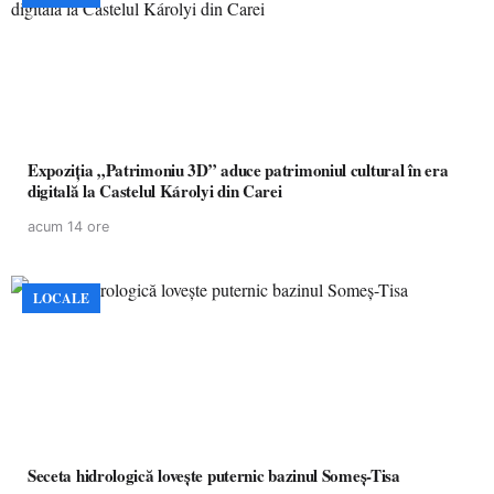
Expoziția „Patrimoniu 3D” aduce patrimoniul cultural în era
digitală la Castelul Károlyi din Carei
acum 14 ore
LOCALE
Seceta hidrologică lovește puternic bazinul Someș-Tisa