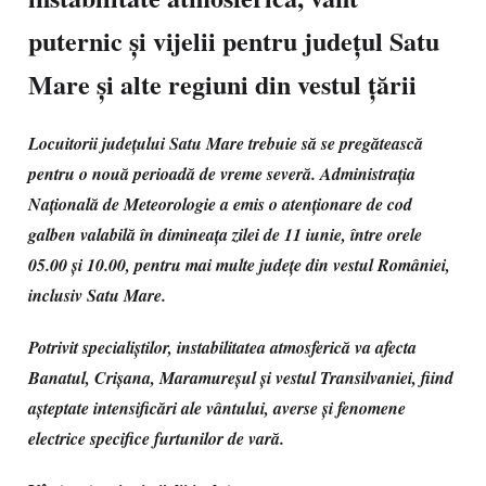
puternic și vijelii pentru județul Satu
Mare și alte regiuni din vestul țării
Locuitorii județului Satu Mare trebuie să se pregătească
pentru o nouă perioadă de vreme severă. Administrația
Națională de Meteorologie a emis o atenționare de cod
galben valabilă în dimineața zilei de 11 iunie, între orele
05.00 și 10.00, pentru mai multe județe din vestul României,
inclusiv Satu Mare.
Potrivit specialiștilor, instabilitatea atmosferică va afecta
Banatul, Crișana, Maramureșul și vestul Transilvaniei, fiind
așteptate intensificări ale vântului, averse și fenomene
electrice specifice furtunilor de vară.