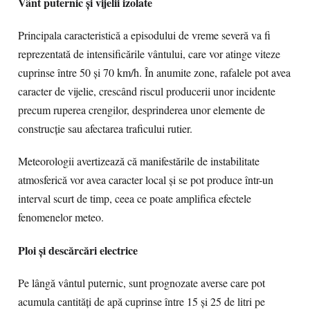
Vânt puternic și vijelii izolate
Principala caracteristică a episodului de vreme severă va fi
reprezentată de intensificările vântului, care vor atinge viteze
cuprinse între 50 și 70 km/h. În anumite zone, rafalele pot avea
caracter de vijelie, crescând riscul producerii unor incidente
precum ruperea crengilor, desprinderea unor elemente de
construcție sau afectarea traficului rutier.
Meteorologii avertizează că manifestările de instabilitate
atmosferică vor avea caracter local și se pot produce într-un
interval scurt de timp, ceea ce poate amplifica efectele
fenomenelor meteo.
Ploi și descărcări electrice
Pe lângă vântul puternic, sunt prognozate averse care pot
acumula cantități de apă cuprinse între 15 și 25 de litri pe