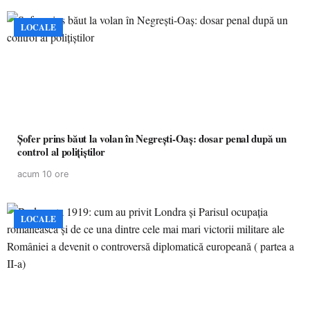
LOCALE
Șofer prins băut la volan în Negrești-Oaș: dosar penal după un
control al polițiștilor
acum 10 ore
LOCALE