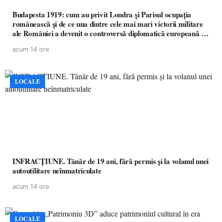
Budapesta 1919: cum au privit Londra și Parisul ocupația
românească și de ce una dintre cele mai mari victorii militare
ale României a devenit o controversă diplomatică europeană (
partea a II-a)
acum 14 ore
LOCALE
INFRACȚIUNE. Tânăr de 19 ani, fără permis și la volanul unei
autoutilitare neînmatriculate
acum 14 ore
LOCALE