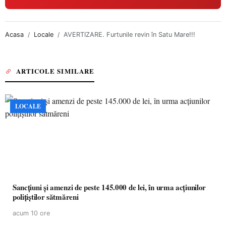
Acasa
Locale
AVERTIZARE. Furtunile revin în Satu Mare!!!
ARTICOLE SIMILARE
LOCALE
Sancțiuni și amenzi de peste 145.000 de lei, în urma acțiunilor
polițiștilor sătmăreni
acum 10 ore