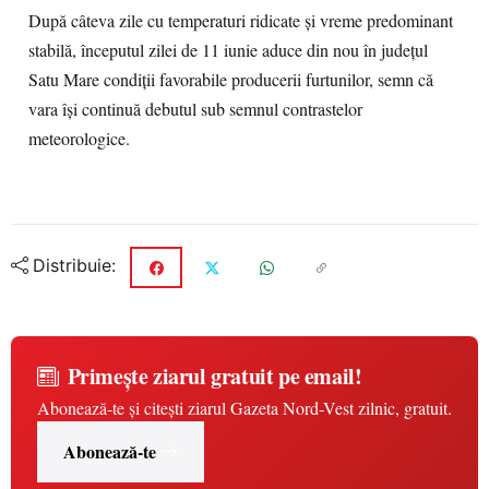
După câteva zile cu temperaturi ridicate și vreme predominant
stabilă, începutul zilei de 11 iunie aduce din nou în județul
Satu Mare condiții favorabile producerii furtunilor, semn că
vara își continuă debutul sub semnul contrastelor
meteorologice.
Distribuie:
Primește ziarul gratuit pe email!
Abonează-te și citești ziarul Gazeta Nord-Vest zilnic, gratuit.
Abonează-te