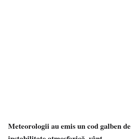
Meteorologii au emis un cod galben de
instabilitate atmosferică, vânt