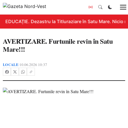
EDUCAȚIE. Dezastru la Titluraziare în Satu Mare. Nicio n
AVERTIZARE. Furtunile revin în Satu
Mare!!!
LOCALE
10.06.2026 10:37
•