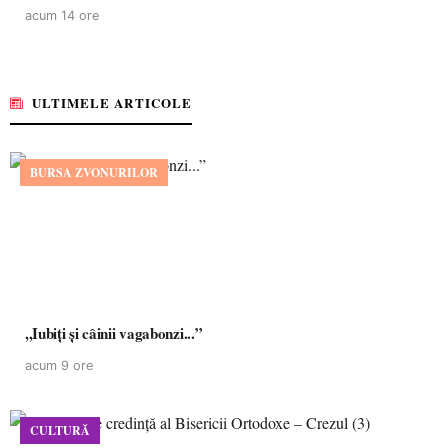
acum 14 ore
ULTIMELE ARTICOLE
BURSA ZVONURILOR
,,Iubiți și câinii vagabonzi...”
acum 9 ore
CULTURĂ