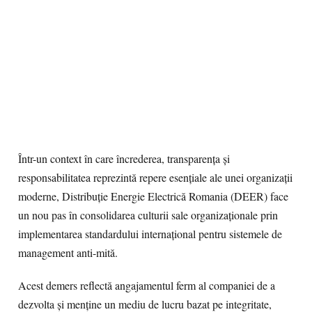
Într-un context în care încrederea, transparența și
responsabilitatea reprezintă repere esențiale ale unei organizații
moderne, Distribuție Energie Electrică Romania (DEER) face
un nou pas în consolidarea culturii sale organizaționale prin
implementarea standardului internațional pentru sistemele de
management anti-mită.
Acest demers reflectă angajamentul ferm al companiei de a
dezvolta și menține un mediu de lucru bazat pe integritate,