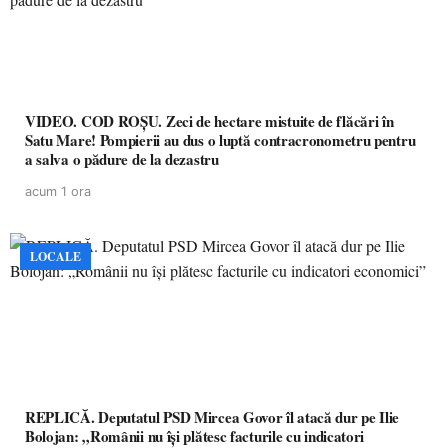
VIDEO. COD ROȘU. Zeci de hectare mistuite de flăcări în
Satu Mare! Pompierii au dus o luptă contracronometru pentru
a salva o pădure de la dezastru
acum 1 ora
LOCALE
REPLICĂ. Deputatul PSD Mircea Govor îl atacă dur pe Ilie
Bolojan: „Românii nu își plătesc facturile cu indicatori