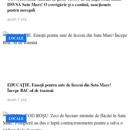
DSVSA Satu Mare! O covrigărie și o cantină, sancționate
pentru nereguli
acum 1 ora
LOCALE
EDUCAȚIE. Emoții pentru sute de liceeni din Satu Mare!
Începe BAC-ul de toamnă
acum 1 ora
LOCALE