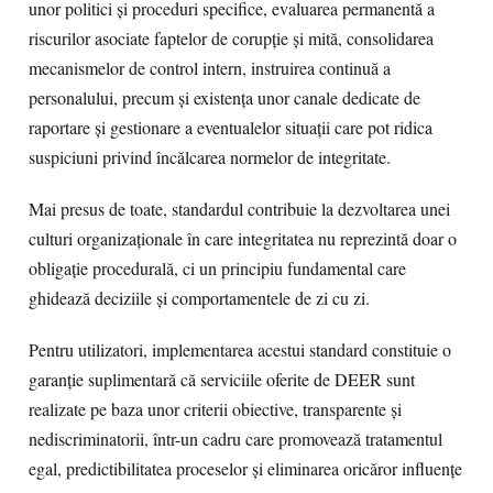
unor politici și proceduri specifice, evaluarea permanentă a
riscurilor asociate faptelor de corupție și mită, consolidarea
mecanismelor de control intern, instruirea continuă a
personalului, precum și existența unor canale dedicate de
raportare și gestionare a eventualelor situații care pot ridica
suspiciuni privind încălcarea normelor de integritate.
Mai presus de toate, standardul contribuie la dezvoltarea unei
culturi organizaționale în care integritatea nu reprezintă doar o
obligație procedurală, ci un principiu fundamental care
ghidează deciziile și comportamentele de zi cu zi.
Pentru utilizatori, implementarea acestui standard constituie o
garanție suplimentară că serviciile oferite de DEER sunt
realizate pe baza unor criterii obiective, transparente și
nediscriminatorii, într-un cadru care promovează tratamentul
egal, predictibilitatea proceselor și eliminarea oricăror influențe