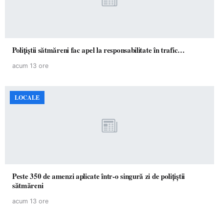
Polițiștii sătmăreni fac apel la responsabilitate în trafic…
acum 13 ore
LOCALE
Peste 350 de amenzi aplicate într-o singură zi de polițiștii
sătmăreni
acum 13 ore