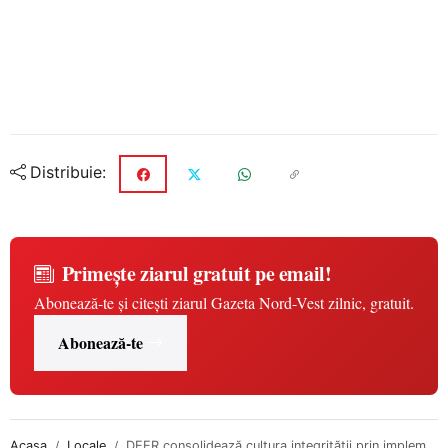
Distribuie:
Primește ziarul gratuit pe email!
Abonează-te și citești ziarul Gazeta Nord-Vest zilnic, gratuit.
Abonează-te
Acasa
Locale
DEER consolidează cultura integrității prin implem...