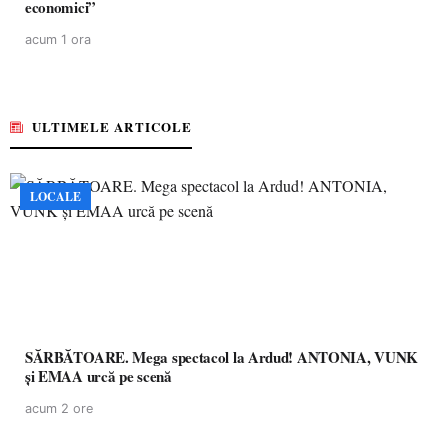
economici”
acum 1 ora
ULTIMELE ARTICOLE
LOCALE
SĂRBĂTOARE. Mega spectacol la Ardud! ANTONIA, VUNK
și EMAA urcă pe scenă
acum 2 ore