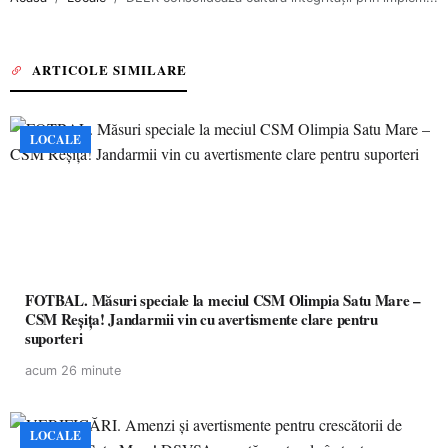
ARTICOLE SIMILARE
LOCALE
FOTBAL. Măsuri speciale la meciul CSM Olimpia Satu Mare –
CSM Reșița! Jandarmii vin cu avertismente clare pentru
suporteri
acum 26 minute
LOCALE