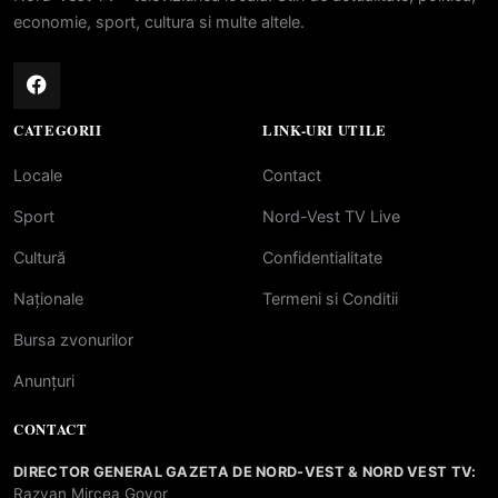
economie, sport, cultura si multe altele.
CATEGORII
LINK-URI UTILE
Locale
Contact
Sport
Nord-Vest TV Live
Cultură
Confidentialitate
Naționale
Termeni si Conditii
Bursa zvonurilor
Anunțuri
CONTACT
DIRECTOR GENERAL GAZETA DE NORD-VEST & NORD VEST TV:
Razvan Mircea Govor