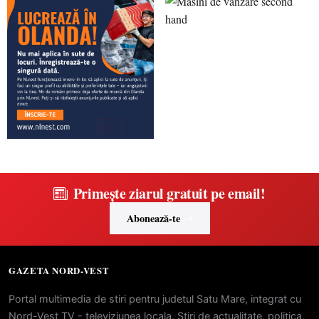
Primește ziarul gratuit pe email!
Abonează-te
GAZETA NORD-VEST
Portal multimedia de stiri pentru judetul Satu Mare, integrat cu
Nord-Vest TV - televiziunea locala. Stiri de actualitate, politica,