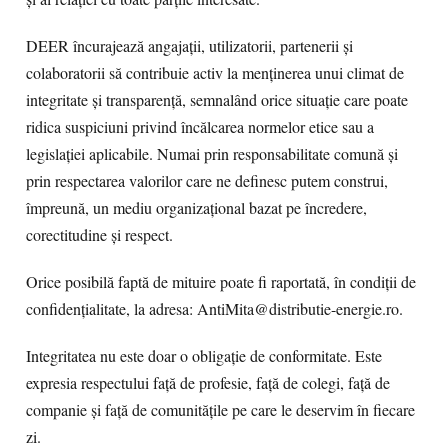
DEER încurajează angajații, utilizatorii, partenerii și
colaboratorii să contribuie activ la menținerea unui climat de
integritate și transparență, semnalând orice situație care poate
ridica suspiciuni privind încălcarea normelor etice sau a
legislației aplicabile. Numai prin responsabilitate comună și
prin respectarea valorilor care ne definesc putem construi,
împreună, un mediu organizațional bazat pe încredere,
corectitudine și respect.
Orice posibilă faptă de mituire poate fi raportată, în condiții de
confidențialitate, la adresa: AntiMita@distributie-energie.ro.
Integritatea nu este doar o obligație de conformitate. Este
expresia respectului față de profesie, față de colegi, față de
companie și față de comunitățile pe care le deservim în fiecare
zi.