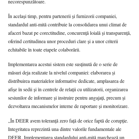
necorespunzătoare.
În același timp, pentru partenerii și furnizorii companiei,
standardul anti-mită contribuie la consolidarea unui climat de
afaceri bazat pe corectitudine, concurență loială și transparență,
oferind certitudinea unor proceduri clare și a unor criterii
echitabile în toate etapele colaborării.
Implementarea acestui sistem este susținută de o serie de
măsuri deja realizate la nivelul companiei: elaborarea și
distribuirea materialelor informative dedicate, amplasarea de
afișe în sedii și în centrele de relații cu utilizatorii, organizarea
sesiunilor de informare și instruire pentru angajați, precum și
dezvoltarea mecanismelor interne de raportare și monitorizare.
„În DEER avem toleranță zero față de orice faptă de corupție.
Integritatea reprezintă una dintre valorile fundamentale ale
DEER. Implementarea standardului anti-mită marchează un