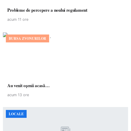
Probleme de percepere a noului regulament
acum 11 ore
BURSA ZVONURILOR
Au venit oșenii acasă…
acum 13 ore
LOCALE