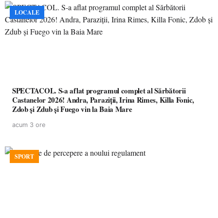
LOCALE
SPECTACOL. S-a aflat programul complet al Sărbătorii
Castanelor 2026! Andra, Paraziții, Irina Rimes, Killa Fonic,
Zdob și Zdub și Fuego vin la Baia Mare
acum 3 ore
SPORT