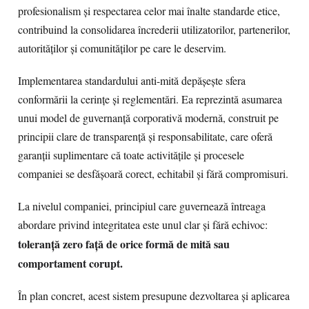
profesionalism și respectarea celor mai înalte standarde etice,
contribuind la consolidarea încrederii utilizatorilor, partenerilor,
autorităților și comunităților pe care le deservim.
Implementarea standardului anti-mită depășește sfera
conformării la cerințe și reglementări. Ea reprezintă asumarea
unui model de guvernanță corporativă modernă, construit pe
principii clare de transparență și responsabilitate, care oferă
garanții suplimentare că toate activitățile și procesele
companiei se desfășoară corect, echitabil și fără compromisuri.
La nivelul companiei, principiul care guvernează întreaga
abordare privind integritatea este unul clar și fără echivoc:
toleranță zero față de orice formă de mită sau
comportament corupt.
În plan concret, acest sistem presupune dezvoltarea și aplicarea