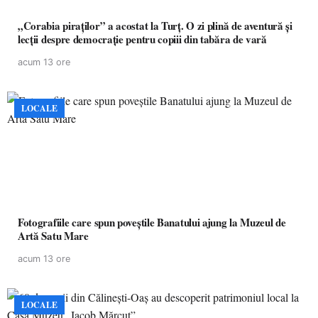
„Corabia piraților” a acostat la Turț. O zi plină de aventură și
lecții despre democrație pentru copiii din tabăra de vară
acum 13 ore
LOCALE
Fotografiile care spun poveștile Banatului ajung la Muzeul de
Artă Satu Mare
acum 13 ore
LOCALE