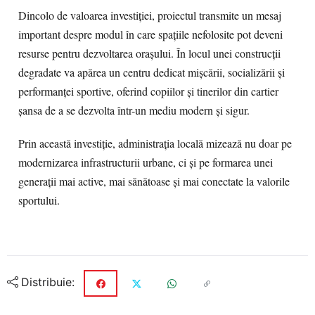
Dincolo de valoarea investiției, proiectul transmite un mesaj
important despre modul în care spațiile nefolosite pot deveni
resurse pentru dezvoltarea orașului. În locul unei construcții
degradate va apărea un centru dedicat mișcării, socializării și
performanței sportive, oferind copiilor și tinerilor din cartier
șansa de a se dezvolta într-un mediu modern și sigur.
Prin această investiție, administrația locală mizează nu doar pe
modernizarea infrastructurii urbane, ci și pe formarea unei
generații mai active, mai sănătoase și mai conectate la valorile
sportului.
Distribuie: