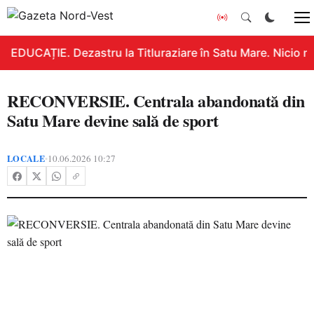
EDUCAȚIE. Dezastru la Titluraziare în Satu Mare. Nicio n
RECONVERSIE. Centrala abandonată din
Satu Mare devine sală de sport
LOCALE
10.06.2026 10:27
•