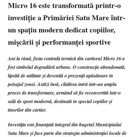
Micro 16 este transformată printr-o
investiție a Primăriei Satu Mare într-
un spațiu modern dedicat copiilor,
mișcării și performanței sportive
Ani la rând, fosta centrală termică din cartierul Micro 16 a
fost simbolul degradării urbane. O construcție abandonată,
lipsită de utilitate și devenită o prezență apăsătoare în
peisajul zonei. Astăzi însă, clădirea intră într-un amplu
proces de transformare, urmând să fie reconvertită într-o
sală de sport modernă, destinată în special copiilor și
tinerilor din cartier.
Investiția este finanțată integral din bugetul Municipiului
Satu Mare și face parte din strategia administrației locale de