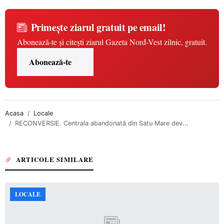
Primește ziarul gratuit pe email!
Abonează-te și citești ziarul Gazeta Nord-Vest zilnic, gratuit.
Abonează-te
Acasa
Locale
RECONVERSIE. Centrala abandonată din Satu Mare dev...
ARTICOLE SIMILARE
LOCALE