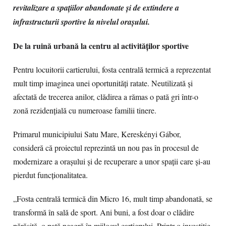
revitalizare a spațiilor abandonate și de extindere a
infrastructurii sportive la nivelul orașului.
De la ruină urbană la centru al activităților sportive
Pentru locuitorii cartierului, fosta centrală termică a reprezentat
mult timp imaginea unei oportunități ratate. Neutilizată și
afectată de trecerea anilor, clădirea a rămas o pată gri într-o
zonă rezidențială cu numeroase familii tinere.
Primarul municipiului Satu Mare, Kereskényi Gábor,
consideră că proiectul reprezintă un nou pas în procesul de
modernizare a orașului și de recuperare a unor spații care și-au
pierdut funcționalitatea.
„Fosta centrală termică din Micro 16, mult timp abandonată, se
transformă în sală de sport. Ani buni, a fost doar o clădire