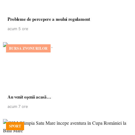
Probleme de percepere a noului regulament
acum 5 ore
BURSA ZVONURILOR
Au venit oșenii acasă…
acum 7 ore
SPORT