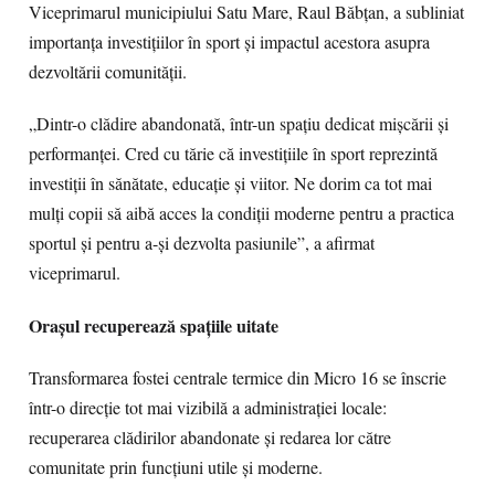
Viceprimarul municipiului Satu Mare, Raul Băbțan, a subliniat
importanța investițiilor în sport și impactul acestora asupra
dezvoltării comunității.
„Dintr-o clădire abandonată, într-un spațiu dedicat mișcării și
performanței. Cred cu tărie că investițiile în sport reprezintă
investiții în sănătate, educație și viitor. Ne dorim ca tot mai
mulți copii să aibă acces la condiții moderne pentru a practica
sportul și pentru a-și dezvolta pasiunile”, a afirmat
viceprimarul.
Orașul recuperează spațiile uitate
Transformarea fostei centrale termice din Micro 16 se înscrie
într-o direcție tot mai vizibilă a administrației locale:
recuperarea clădirilor abandonate și redarea lor către
comunitate prin funcțiuni utile și moderne.