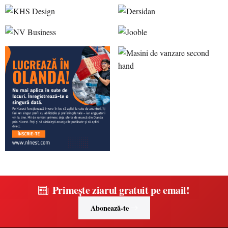
Primește ziarul gratuit pe email!
Abonează-te