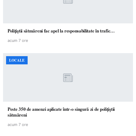
Polițiștii sătmăreni fac apel la responsabilitate în trafic…
acum 7 ore
LOCALE
Peste 350 de amenzi aplicate într-o singură zi de polițiștii
sătmăreni
acum 7 ore