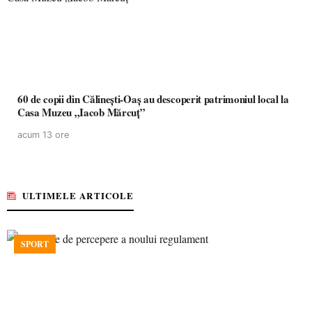
60 de copii din Călinești-Oaș au descoperit patrimoniul local la
Casa Muzeu „Iacob Mărcuț”
acum 13 ore
ULTIMELE ARTICOLE
SPORT