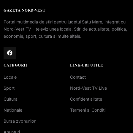
GAZETA NORD-VEST
Portal multimedia de stiri pentru judetul Satu Mare, integrat cu
Nord-Vest TV - televiziunea locala. Stiri de actualitate, politica,
economie, sport, cultura si multe altele.
CATEGORII
LINK-URI UTILE
Locale
Contact
Sport
Nord-Vest TV Live
Cultură
Confidentialitate
Naționale
Termeni si Conditii
Bursa zvonurilor
Anunțuri