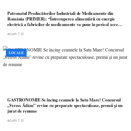
Patronatul Producătorilor Industriali de Medicamente din
România (PRIMER): “Întreruperea alimentării cu energie
electrică a fabricilor de medicamente va pune în pericol accesul
pacienților la medicamente esențiale
acum 1 zi
LOCALE
GASTRONOMIE Se încing ceaunele la Satu Mare! Concursul
„Veress Ádám” revine cu preparate spectaculoase, premii și un
jurat de renume
acum 1 zi