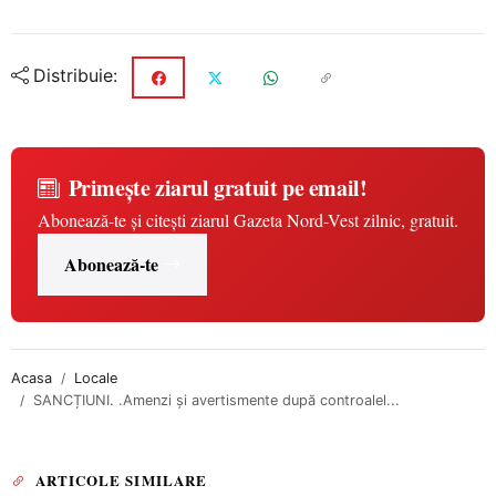
Distribuie:
Primește ziarul gratuit pe email!
Abonează-te și citești ziarul Gazeta Nord-Vest zilnic, gratuit.
Abonează-te
Acasa
Locale
SANCȚIUNI. .Amenzi și avertismente după controalel...
ARTICOLE SIMILARE