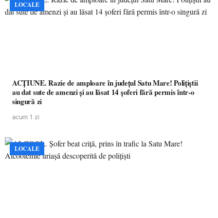
LOCALE
ACȚIUNE. Razie de amploare în județul Satu Mare! Polițiștii
au dat sute de amenzi și au lăsat 14 șoferi fără permis într-o
singură zi
acum 1 zi
LOCALE