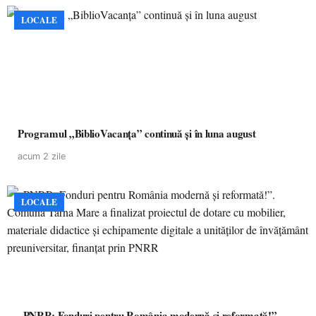
LOCALE
Programul „BiblioVacanța” continuă și în luna august
acum 2 zile
LOCALE
„PNRR: Fonduri pentru România modernă și reformată!”.