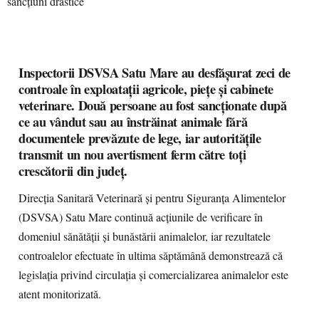
Inspectorii DSVSA Satu Mare au desfășurat zeci de
controale în exploatații agricole, piețe și cabinete
veterinare. Două persoane au fost sancționate după
ce au vândut sau au înstrăinat animale fără
documentele prevăzute de lege, iar autoritățile
transmit un nou avertisment ferm către toți
crescătorii din județ.
Direcția Sanitară Veterinară și pentru Siguranța Alimentelor
(DSVSA) Satu Mare continuă acțiunile de verificare în
domeniul sănătății și bunăstării animalelor, iar rezultatele
controalelor efectuate în ultima săptămână demonstrează că
legislația privind circulația și comercializarea animalelor este
atent monitorizată.