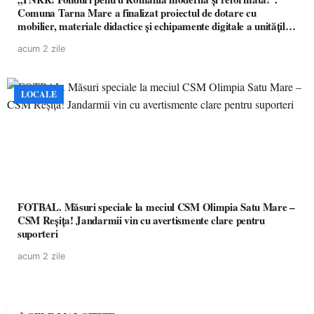
Comuna Tarna Mare a finalizat proiectul de dotare cu
mobilier, materiale didactice și echipamente digitale a unităților
de învățământ preuniversitar, finanțat prin PNRR
acum 2 zile
LOCALE
FOTBAL. Măsuri speciale la meciul CSM Olimpia Satu Mare –
CSM Reșița! Jandarmii vin cu avertismente clare pentru
suporteri
acum 2 zile