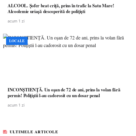
ALCOOL. Șofer beat criță, prins în trafic la Satu Mare!
Alcoolemie uriașă descoperită de polițiști
acum 1 zi
LOCALE
INCONȘTIENȚĂ. Un oșan de 72 de ani, prins la volan fără
permis! Polițiștii l-au cadorosit cu un dosar penal
acum 1 zi
ULTIMELE ARTICOLE