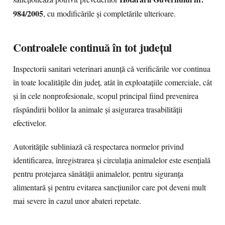
984/2005
, cu modificările și completările ulterioare.
Controalele continuă în tot județul
Inspectorii sanitari veterinari anunță că verificările vor continua
în toate localitățile din județ, atât în exploatațiile comerciale, cât
și în cele nonprofesionale, scopul principal fiind prevenirea
răspândirii bolilor la animale și asigurarea trasabilității
efectivelor.
Autoritățile subliniază că respectarea normelor privind
identificarea, înregistrarea și circulația animalelor este esențială
pentru protejarea sănătății animalelor, pentru siguranța
alimentară și pentru evitarea sancțiunilor care pot deveni mult
mai severe în cazul unor abateri repetate.