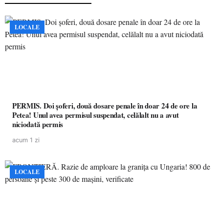
LOCALE
PERMIS. Doi șoferi, două dosare penale în doar 24 de ore la
Petea! Unul avea permisul suspendat, celălalt nu a avut
niciodată permis
acum 1 zi
LOCALE