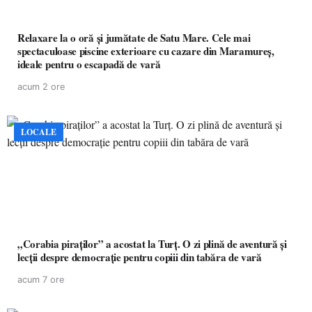
Relaxare la o oră și jumătate de Satu Mare. Cele mai
spectaculoase piscine exterioare cu cazare din Maramureș,
ideale pentru o escapadă de vară
acum 2 ore
LOCALE
„Corabia piraților” a acostat la Turț. O zi plină de aventură și
lecții despre democrație pentru copiii din tabăra de vară
acum 7 ore