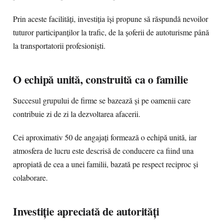
Prin aceste facilități, investiția își propune să răspundă nevoilor
tuturor participanților la trafic, de la șoferii de autoturisme până
la transportatorii profesioniști.
O echipă unită, construită ca o familie
Succesul grupului de firme se bazează și pe oamenii care
contribuie zi de zi la dezvoltarea afacerii.
Cei aproximativ 50 de angajați formează o echipă unită, iar
atmosfera de lucru este descrisă de conducere ca fiind una
apropiată de cea a unei familii, bazată pe respect reciproc și
colaborare.
Investiție apreciată de autorități