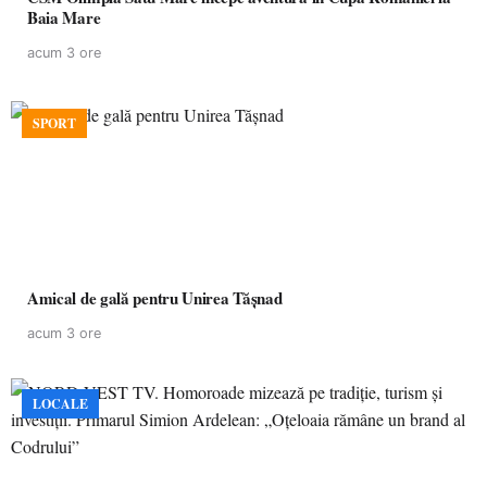
Baia Mare
acum 3 ore
SPORT
Amical de gală pentru Unirea Tășnad
acum 3 ore
LOCALE