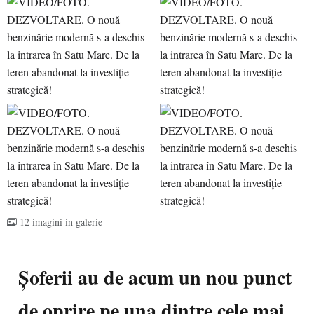
12 imagini in galerie
Șoferii au de acum un nou punct
de oprire pe una dintre cele mai