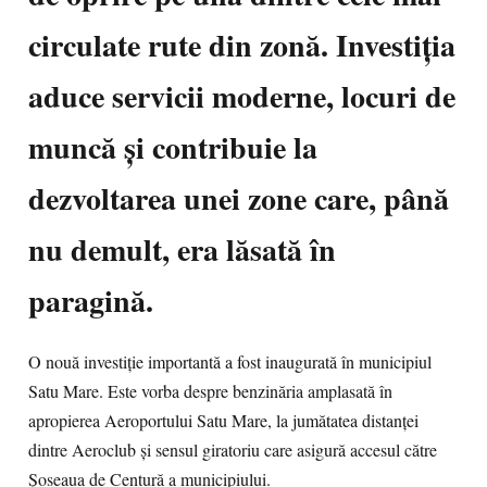
circulate rute din zonă. Investiția
aduce servicii moderne, locuri de
muncă și contribuie la
dezvoltarea unei zone care, până
nu demult, era lăsată în
paragină.
O nouă investiție importantă a fost inaugurată în municipiul
Satu Mare. Este vorba despre benzinăria amplasată în
apropierea Aeroportului Satu Mare, la jumătatea distanței
dintre Aeroclub și sensul giratoriu care asigură accesul către
Șoseaua de Centură a municipiului.