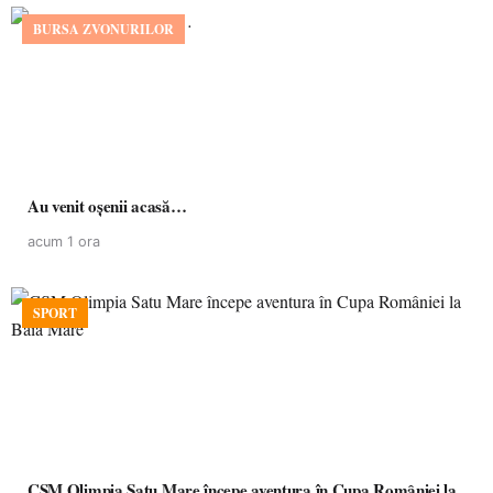
BURSA ZVONURILOR
Au venit oșenii acasă…
acum 1 ora
SPORT
CSM Olimpia Satu Mare începe aventura în Cupa României la