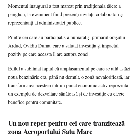
Momentul inaugural a fost marcat prin tradiționala tăiere a
panglicii, la eveniment fiind prezenți invitați, colaboratori și
reprezentanți ai administrației publice.
Printre cei care au participat s-a numărat și primarul orașului
Ardud, Ovidiu Duma, care a salutat investiția și impactul
pozitiv pe care aceasta îl are asupra zonei.
Edilul a subliniat faptul că amplasamentul pe care se află astăzi
noua benzinărie era, până nu demult, o zonă nevalorificată, iar
transformarea acesteia într-un punct economic activ reprezintă
un exemplu de dezvoltare sănătoasă și de investiție cu efecte
benefice pentru comunitate.
Un nou reper pentru cei care tranzitează
zona Aeroportului Satu Mare