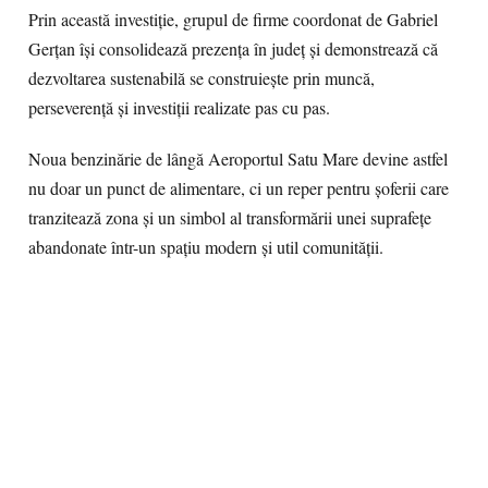
Prin această investiție, grupul de firme coordonat de Gabriel
Gerțan își consolidează prezența în județ și demonstrează că
dezvoltarea sustenabilă se construiește prin muncă,
perseverență și investiții realizate pas cu pas.
Noua benzinărie de lângă Aeroportul Satu Mare devine astfel
nu doar un punct de alimentare, ci un reper pentru șoferii care
tranzitează zona și un simbol al transformării unei suprafețe
abandonate într-un spațiu modern și util comunității.