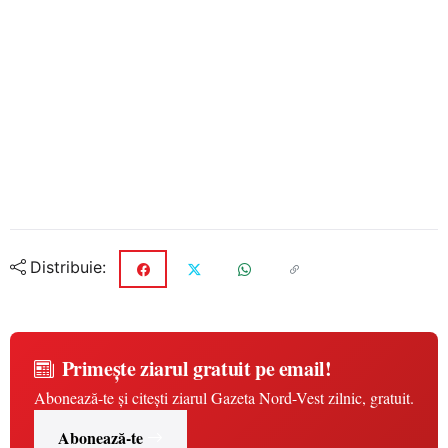
Distribuie:
Primește ziarul gratuit pe email!
Abonează-te și citești ziarul Gazeta Nord-Vest zilnic, gratuit.
Abonează-te