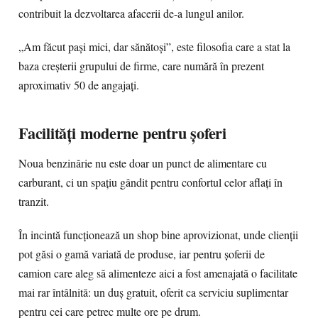
contribuit la dezvoltarea afacerii de-a lungul anilor.
„Am făcut pași mici, dar sănătoși”, este filosofia care a stat la
baza creșterii grupului de firme, care numără în prezent
aproximativ 50 de angajați.
Facilități moderne pentru șoferi
Noua benzinărie nu este doar un punct de alimentare cu
carburant, ci un spațiu gândit pentru confortul celor aflați în
tranzit.
În incintă funcționează un shop bine aprovizionat, unde clienții
pot găsi o gamă variată de produse, iar pentru șoferii de
camion care aleg să alimenteze aici a fost amenajată o facilitate
mai rar întâlnită: un duș gratuit, oferit ca serviciu suplimentar
pentru cei care petrec multe ore pe drum.