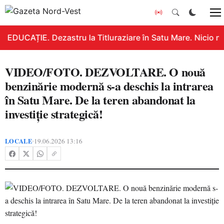
EDUCAȚIE. Dezastru la Titluraziare în Satu Mare. Nicio no
VIDEO/FOTO. DEZVOLTARE. O nouă
benzinărie modernă s-a deschis la intrarea
în Satu Mare. De la teren abandonat la
investiție strategică!
LOCALE
19.06.2026 13:16
•