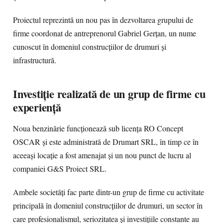
Proiectul reprezintă un nou pas în dezvoltarea grupului de
firme coordonat de antreprenorul Gabriel Gerțan, un nume
cunoscut în domeniul construcțiilor de drumuri și
infrastructură.
Investiție realizată de un grup de firme cu
experiență
Noua benzinărie funcționează sub licența RO Concept
OSCAR și este administrată de Drumart SRL, în timp ce în
aceeași locație a fost amenajat și un nou punct de lucru al
companiei G&S Proiect SRL.
Ambele societăți fac parte dintr-un grup de firme cu activitate
principală în domeniul construcțiilor de drumuri, un sector în
care profesionalismul, seriozitatea și investițiile constante au