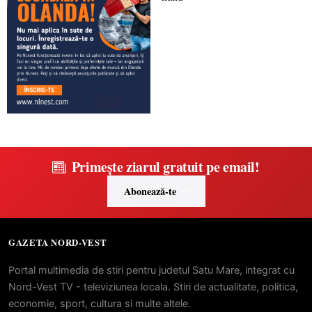
Primește ziarul gratuit pe email!
Abonează-te
GAZETA NORD-VEST
Portal multimedia de stiri pentru judetul Satu Mare, integrat cu
Nord-Vest TV - televiziunea locala. Stiri de actualitate, politica,
economie, sport, cultura si multe altele.