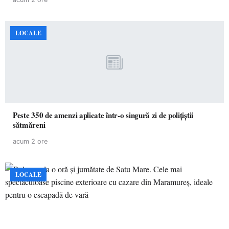
LOCALE
Peste 350 de amenzi aplicate într-o singură zi de polițiștii
sătmăreni
acum 2 ore
LOCALE