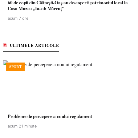
60 de copii din Călinești-Oaș au descoperit patrimoniul local la
Casa Muzeu „Iacob Mărcuț”
acum 7 ore
ULTIMELE ARTICOLE
SPORT
Probleme de percepere a noului regulament
acum 21 minute