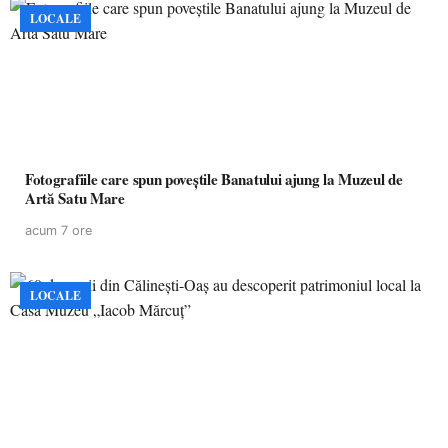
LOCALE
Fotografiile care spun poveștile Banatului ajung la Muzeul de
Artă Satu Mare
acum 7 ore
LOCALE