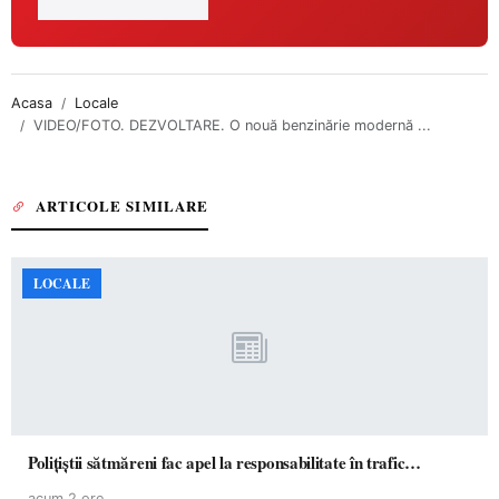
Acasa
Locale
VIDEO/FOTO. DEZVOLTARE. O nouă benzinărie modernă ...
ARTICOLE SIMILARE
LOCALE
Polițiștii sătmăreni fac apel la responsabilitate în trafic…
acum 2 ore