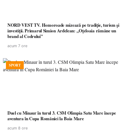
NORD VEST TV. Homoroade mizează pe tradiție, turism și
investiții. Primarul Simion Ardelean: „Oțeloaia rămâne un
brand al Codrului”
acum 7 ore
SPORT
Duel cu Minaur în turul 3. CSM Olimpia Satu Mare începe
aventura în Cupa României la Baia Mare
acum 8 ore