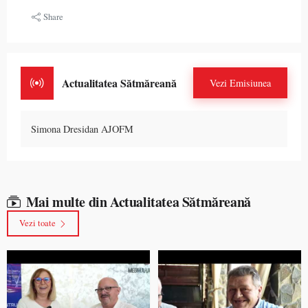
Share
Actualitatea Sătmăreană
Vezi Emisiunea
Simona Dresidan AJOFM
Mai multe din Actualitatea Sătmăreană
Vezi toate