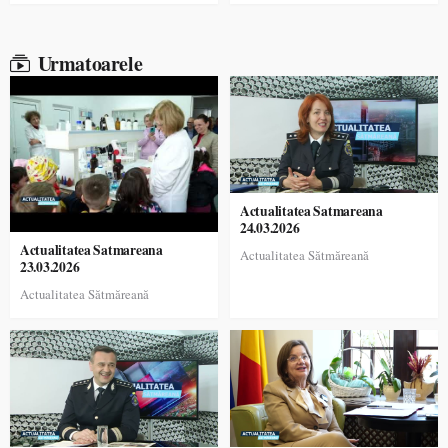
Urmatoarele
Actualitatea Satmareana
24.03.2026
Actualitatea Satmareana
Actualitatea Sătmăreană
23.03.2026
Actualitatea Sătmăreană