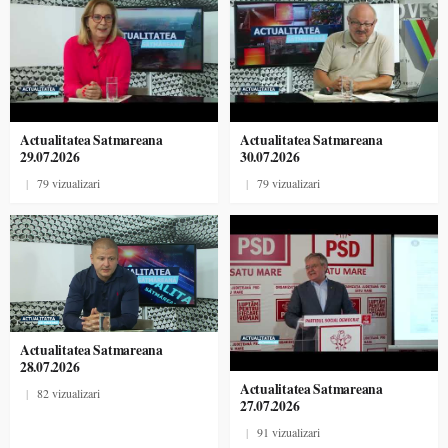
Actualitatea Satmareana
Actualitatea Satmareana
29.07.2026
30.07.2026
|
79 vizualizari
|
79 vizualizari
Actualitatea Satmareana
28.07.2026
Actualitatea Satmareana
|
82 vizualizari
27.07.2026
|
91 vizualizari