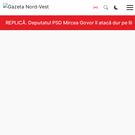
REPLICĂ. Deputatul PSD Mircea Govor îl atacă dur pe Ilie 