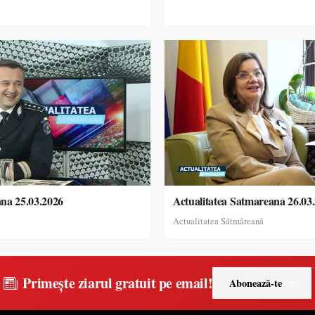
ana 25.03.2026
Actualitatea Satmareana 26.03
Actualitatea Sătmăreană
Primește ziarul gratuit pe email!
Abonează-te