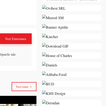
Vezi Emisiunea
lipurile tale
Vezi toate