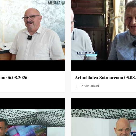
ana 06.08.2026
Actualitatea Satmareana 05.08
|
35 vizualizari