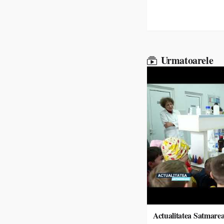
Urmatoarele
Actualitatea Satmare