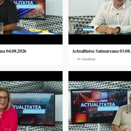
ana 04.08.2026
Actualitatea Satmareana 03.08
|
54 vizualizari