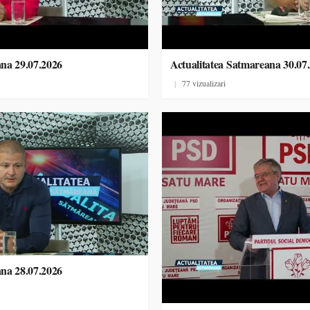
ana 29.07.2026
Actualitatea Satmareana 30.07
|
77 vizualizari
ana 28.07.2026