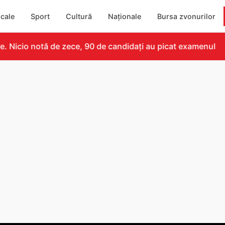
cale
Sport
Cultură
Naționale
Bursa zvonurilor
Nicio notă de zece, 90 de candidați au picat examenul