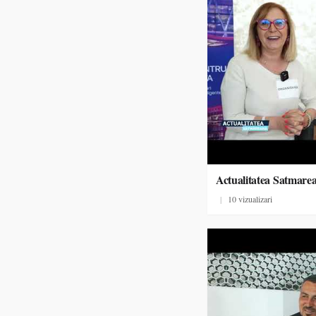
Actualitatea Satmare
|
10 vizualizari