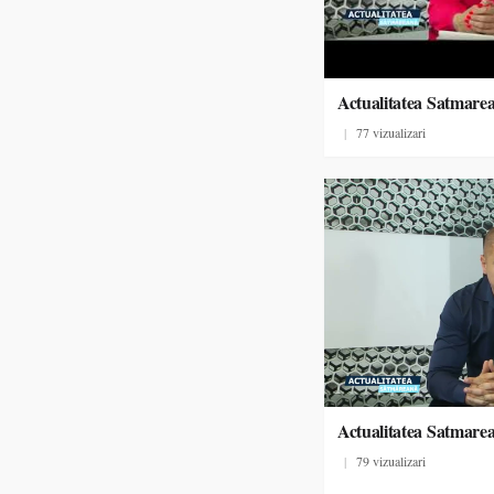
Actualitatea Satmare
|
77 vizualizari
Actualitatea Satmare
|
79 vizualizari