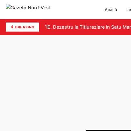
Acasă
Lo
EDUCAȚIE. Dezastru la Titluraziare în Satu Mare. 
BREAKING