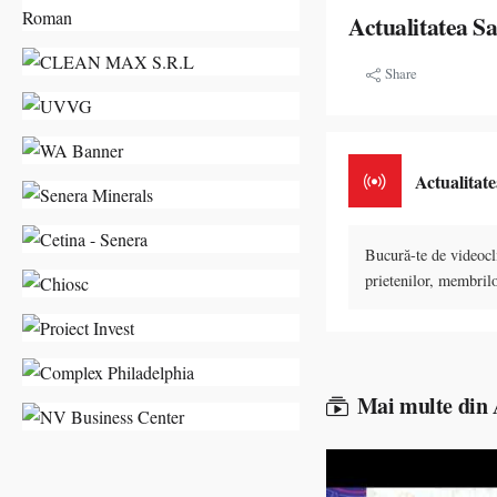
Actualitatea S
Share
Actualitat
Bucură-te de videocli
prietenilor, membrilo
Mai multe din 