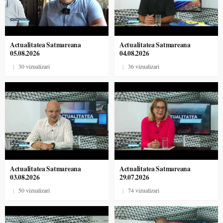
Actualitatea Satmareana
Actualitatea Satmareana
05.08.2026
04.08.2026
|
30 vizualizari
|
36 vizualizari
Actualitatea Satmareana
Actualitatea Satmareana
03.08.2026
29.07.2026
|
50 vizualizari
|
74 vizualizari