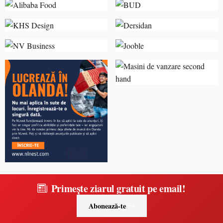
Primește ziarul gratuit pe email!
Abonează-te