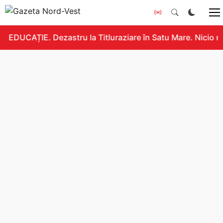
EDUCAȚIE. Dezastru la Titluraziare în Satu Mare. Nicio n