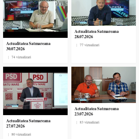
Actualitatea Satmareana
28.07.2026
Actualitatea Satmareana
|
77 vizualizari
30.07.2026
|
74 vizualizari
Actualitatea Satmareana
23.07.2026
Actualitatea Satmareana
|
83 vizualizari
27.07.2026
|
80 vizualizari