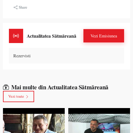
Share
Actualitatea Sătmăreană
Vezi Emisiunea
Rezervisti
Mai multe din Actualitatea Sătmăreană
Vezi toate