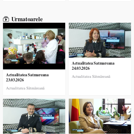
Urmatoarele
Actualitatea Satmareana
24.03.2026
Actualitatea Satmareana
Actualitatea Sătmăreană
23.03.2026
Actualitatea Sătmăreană