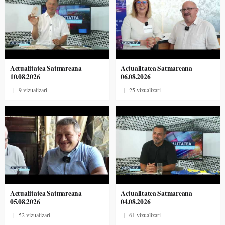
Actualitatea Satmareana
Actualitatea Satmareana
10.08.2026
06.08.2026
|
9 vizualizari
|
25 vizualizari
Actualitatea Satmareana
Actualitatea Satmareana
05.08.2026
04.08.2026
|
52 vizualizari
|
61 vizualizari