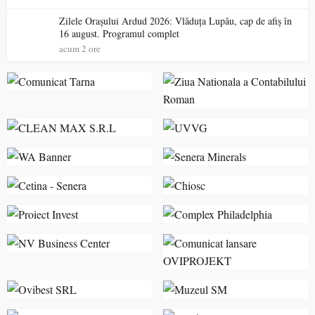
Zilele Orașului Ardud 2026: Vlăduța Lupău, cap de afiș în
16 august. Programul complet
acum 2 ore