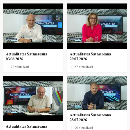
Actualitatea Satmareana
Actualitatea Satmareana
03.08.2026
29.07.2026
|
72 vizualizari
|
87 vizualizari
Actualitatea Satmareana
28.07.2026
Actualitatea Satmareana
|
90 vizualizari