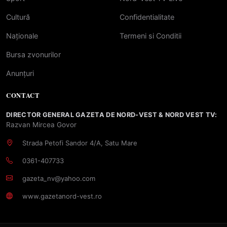
Cultură
Confidentialitate
Naționale
Termeni si Conditii
Bursa zvonurilor
Anunțuri
CONTACT
DIRECTOR GENERAL GAZETA DE NORD-VEST & NORD VEST TV:
Razvan Mircea Govor
Strada Petofi Sandor 4/A, Satu Mare
0361-407733
gazeta_nv@yahoo.com
www.gazetanord-vest.ro