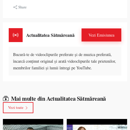
Share
Actualitatea Sătmăreană
Vezi Emisiunea
Bucură-te de videoclipurile preferate și de muzica preferată,
încarcă conținut original și arată videoclipurile tale prietenilor,
membrilor familiei și lumii întregi pe YouTube.
Mai multe din Actualitatea Sătmăreană
Vezi toate