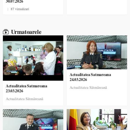
30.07.2026
|
87 vizualizari
Urmatoarele
Actualitatea Satmareana
24.03.2026
Actualitatea Satmareana
Actualitatea Sătmăreană
23.03.2026
Actualitatea Sătmăreană