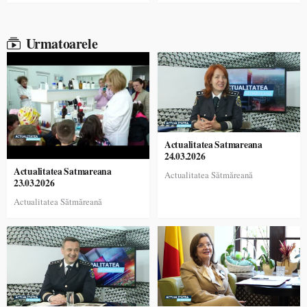
Urmatoarele
Actualitatea Satmareana
24.03.2026
Actualitatea Satmareana
Actualitatea Sătmăreană
23.03.2026
Actualitatea Sătmăreană