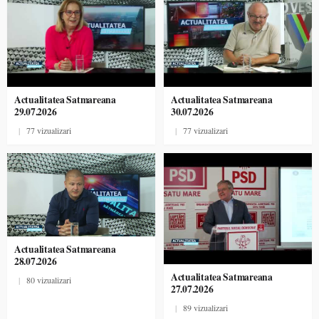
Actualitatea Satmareana
Actualitatea Satmareana
29.07.2026
30.07.2026
|
77 vizualizari
|
77 vizualizari
Actualitatea Satmareana
28.07.2026
Actualitatea Satmareana
|
80 vizualizari
27.07.2026
|
89 vizualizari