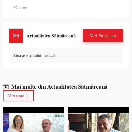
Share
Actualitatea Sătmăreană
Vezi Emisiunea
Ziua asistentului medical
Mai multe din Actualitatea Sătmăreană
Vezi toate