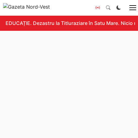
EDUCAȚIE. Dezastru la Titluraziare în Satu Mare. Nicio n