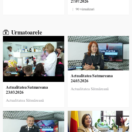
27.07.2026
|
90 vizualizari
Urmatoarele
Actualitatea Satmareana
24.03.2026
Actualitatea Satmareana
Actualitatea Sătmăreană
23.03.2026
Actualitatea Sătmăreană