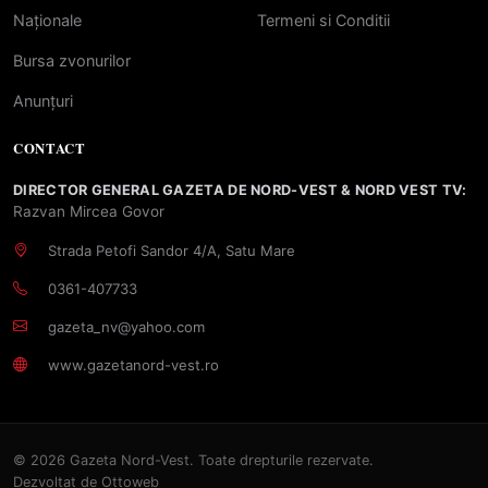
Naționale
Termeni si Conditii
Bursa zvonurilor
Anunțuri
CONTACT
DIRECTOR GENERAL GAZETA DE NORD-VEST & NORD VEST TV:
Razvan Mircea Govor
Strada Petofi Sandor 4/A, Satu Mare
0361-407733
gazeta_nv@yahoo.com
www.gazetanord-vest.ro
© 2026 Gazeta Nord-Vest. Toate drepturile rezervate.
Dezvoltat de
Ottoweb