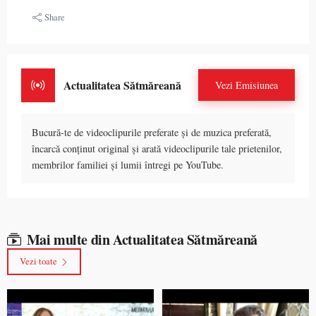
Share
Actualitatea Sătmăreană
Vezi Emisiunea
Bucură-te de videoclipurile preferate și de muzica preferată,
încarcă conținut original și arată videoclipurile tale prietenilor,
membrilor familiei și lumii întregi pe YouTube.
Mai multe din Actualitatea Sătmăreană
Vezi toate