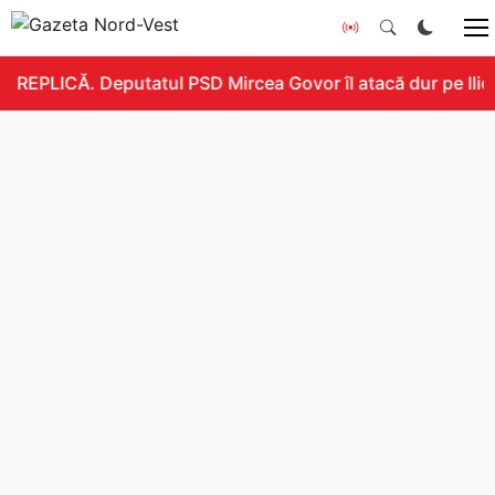
REPLICĂ. Deputatul PSD Mircea Govor îl atacă dur pe Ilie B