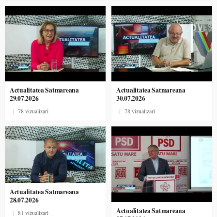
Actualitatea Satmareana
Actualitatea Satmareana
29.07.2026
30.07.2026
|
78 vizualizari
|
78 vizualizari
Actualitatea Satmareana
28.07.2026
Actualitatea Satmareana
|
81 vizualizari