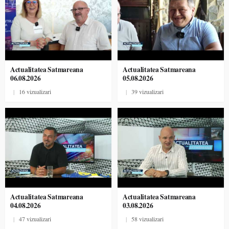
Actualitatea Satmareana
Actualitatea Satmareana
06.08.2026
05.08.2026
|
16 vizualizari
|
39 vizualizari
Actualitatea Satmareana
Actualitatea Satmareana
04.08.2026
03.08.2026
|
47 vizualizari
|
58 vizualizari