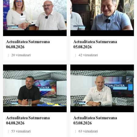
Actualitatea Satmareana
Actualitatea Satmareana
06.08.2026
05.08.2026
|
20 vizualizari
|
42 vizualizari
Actualitatea Satmareana
Actualitatea Satmareana
04.08.2026
03.08.2026
|
53 vizualizari
|
63 vizualizari