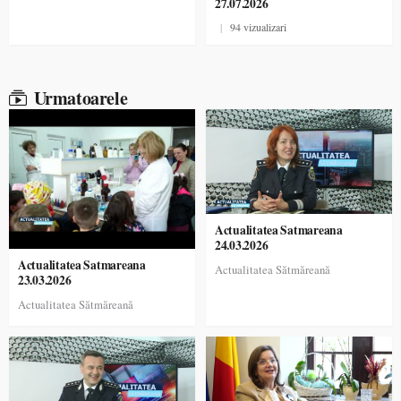
27.07.2026
|
94 vizualizari
Urmatoarele
Actualitatea Satmareana
24.03.2026
Actualitatea Satmareana
Actualitatea Sătmăreană
23.03.2026
Actualitatea Sătmăreană