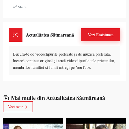
Share
Actualitatea Sătmăreană
Vezi Emisiunea
Bucură-te de videoclipurile preferate și de muzica preferată,
încarcă conținut original și arată videoclipurile tale prietenilor,
membrilor familiei și lumii întregi pe YouTube.
Mai multe din Actualitatea Sătmăreană
Vezi toate