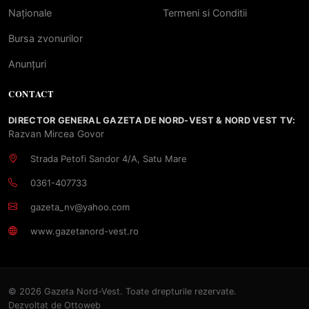
Naționale
Termeni si Conditii
Bursa zvonurilor
Anunțuri
CONTACT
DIRECTOR GENERAL GAZETA DE NORD-VEST & NORD VEST TV:
Razvan Mircea Govor
Strada Petofi Sandor 4/A, Satu Mare
0361-407733
gazeta_nv@yahoo.com
www.gazetanord-vest.ro
© 2026 Gazeta Nord-Vest. Toate drepturile rezervate.
Dezvoltat de
Ottoweb