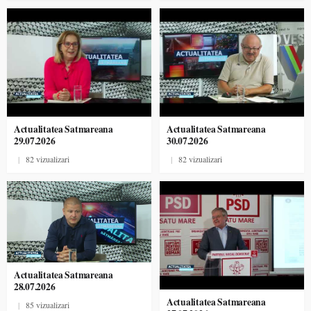
Actualitatea Satmareana
Actualitatea Satmareana
29.07.2026
30.07.2026
|
82 vizualizari
|
82 vizualizari
Actualitatea Satmareana
28.07.2026
Actualitatea Satmareana
|
85 vizualizari