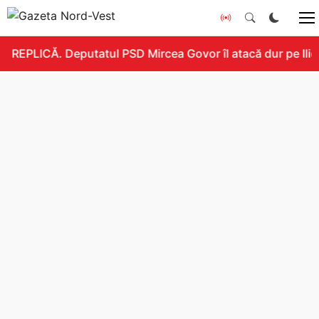
REPLICĂ. Deputatul PSD Mircea Govor îl atacă dur pe Ilie B