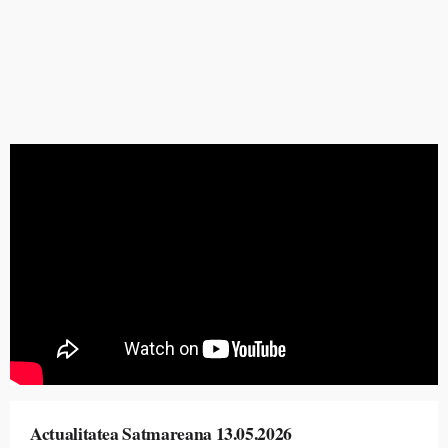
Actualitatea Satmareana 13.05.2026