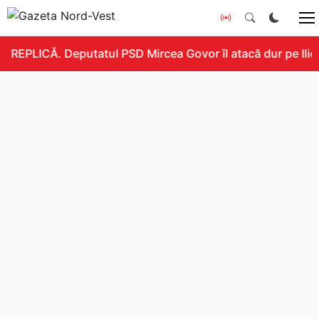
REPLICĂ. Deputatul PSD Mircea Govor îl atacă dur pe Ilie B