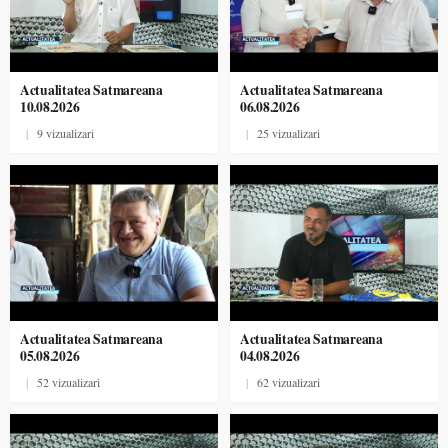
Actualitatea Satmareana
Actualitatea Satmareana
10.08.2026
06.08.2026
|
9 vizualizari
|
25 vizualizari
Actualitatea Satmareana
Actualitatea Satmareana
05.08.2026
04.08.2026
|
52 vizualizari
|
62 vizualizari