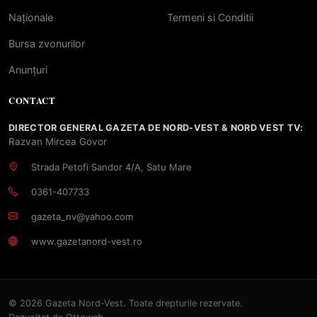
Naționale
Termeni si Conditii
Bursa zvonurilor
Anunțuri
CONTACT
DIRECTOR GENERAL GAZETA DE NORD-VEST & NORD VEST TV:
Razvan Mircea Govor
Strada Petofi Sandor 4/A, Satu Mare
0361-407733
gazeta_nv@yahoo.com
www.gazetanord-vest.ro
© 2026 Gazeta Nord-Vest. Toate drepturile rezervate.