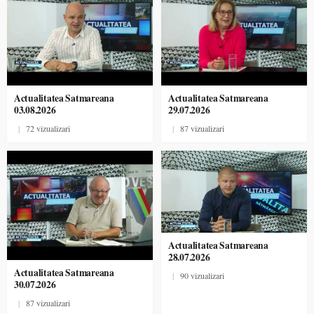
Actualitatea Satmareana
Actualitatea Satmareana
03.08.2026
29.07.2026
|
72 vizualizari
|
87 vizualizari
Actualitatea Satmareana
28.07.2026
Actualitatea Satmareana
|
90 vizualizari
30.07.2026
|
87 vizualizari