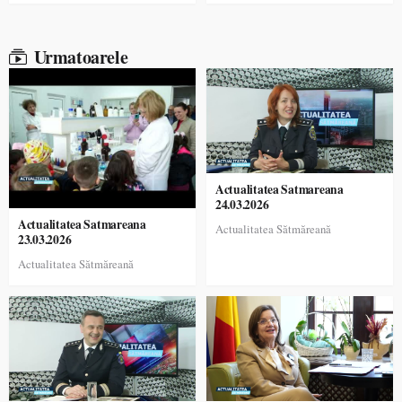
Urmatoarele
Actualitatea Satmareana
24.03.2026
Actualitatea Satmareana
Actualitatea Sătmăreană
23.03.2026
Actualitatea Sătmăreană