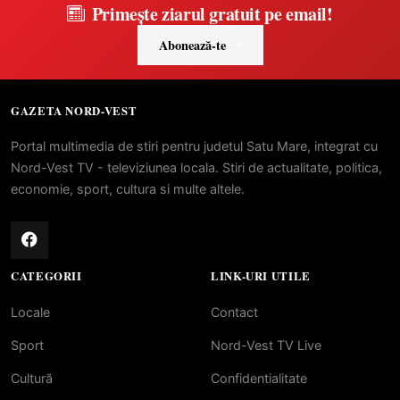
Primește ziarul gratuit pe email!
Abonează-te
GAZETA NORD-VEST
Portal multimedia de stiri pentru judetul Satu Mare, integrat cu
Nord-Vest TV - televiziunea locala. Stiri de actualitate, politica,
economie, sport, cultura si multe altele.
CATEGORII
LINK-URI UTILE
Locale
Contact
Sport
Nord-Vest TV Live
Cultură
Confidentialitate