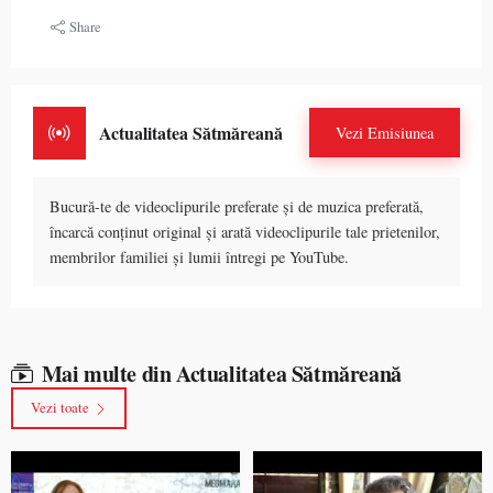
Share
Actualitatea Sătmăreană
Vezi Emisiunea
Bucură-te de videoclipurile preferate și de muzica preferată,
încarcă conținut original și arată videoclipurile tale prietenilor,
membrilor familiei și lumii întregi pe YouTube.
Mai multe din Actualitatea Sătmăreană
Vezi toate