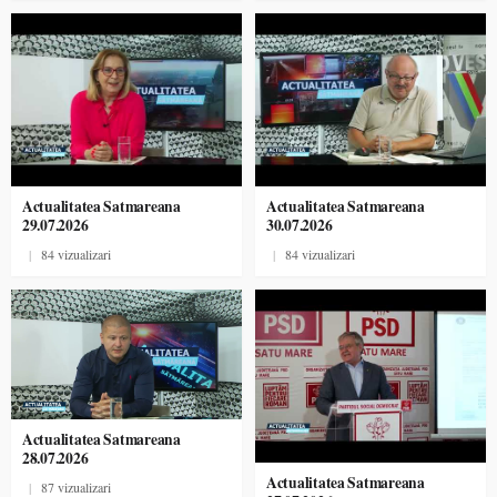
Actualitatea Satmareana
Actualitatea Satmareana
29.07.2026
30.07.2026
|
84 vizualizari
|
84 vizualizari
Actualitatea Satmareana
28.07.2026
Actualitatea Satmareana
|
87 vizualizari