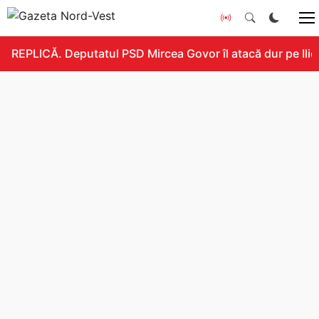
REPLICĂ. Deputatul PSD Mircea Govor îl atacă dur pe Ilie B