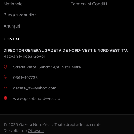
Naționale
Termeni si Conditii
Bursa zvonurilor
Anunțuri
CONTACT
DIRECTOR GENERAL GAZETA DE NORD-VEST & NORD VEST TV:
Razvan Mircea Govor
Strada Petofi Sandor 4/A, Satu Mare
0361-407733
gazeta_nv@yahoo.com
www.gazetanord-vest.ro
© 2026 Gazeta Nord-Vest. Toate drepturile rezervate.
Dezvoltat de
Ottoweb