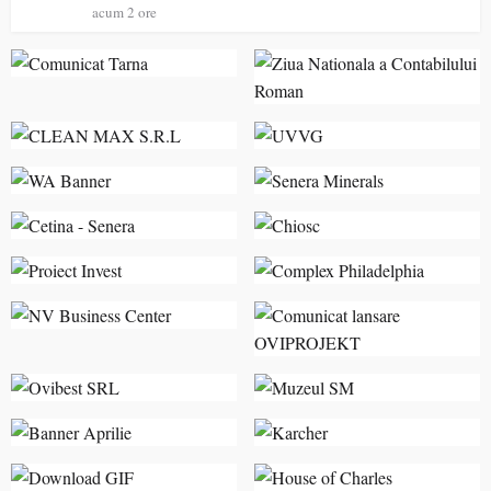
acum 2 ore