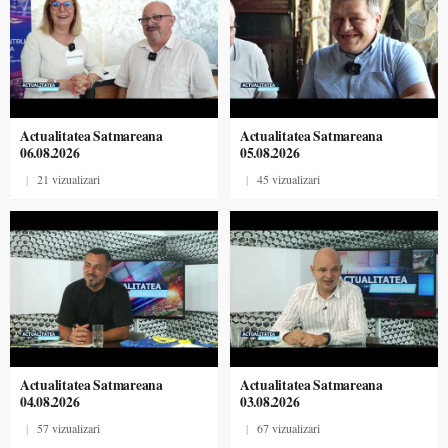
Actualitatea Satmareana
Actualitatea Satmareana
06.08.2026
05.08.2026
|
21 vizualizari
|
45 vizualizari
Actualitatea Satmareana
Actualitatea Satmareana
04.08.2026
03.08.2026
|
57 vizualizari
|
67 vizualizari