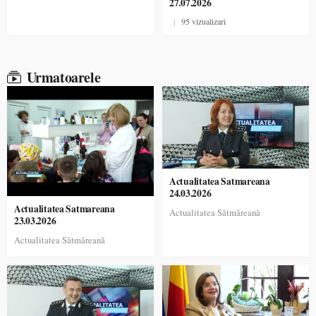
27.07.2026
|
95 vizualizari
Urmatoarele
Actualitatea Satmareana
24.03.2026
Actualitatea Satmareana
Actualitatea Sătmăreană
23.03.2026
Actualitatea Sătmăreană