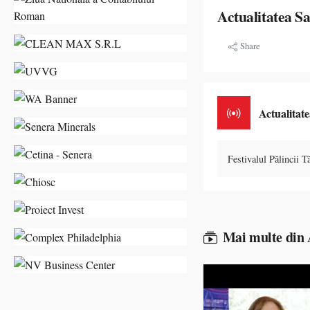
Actualitatea S
Share
Actualitat
Festivalul Pălincii 
Mai multe din 