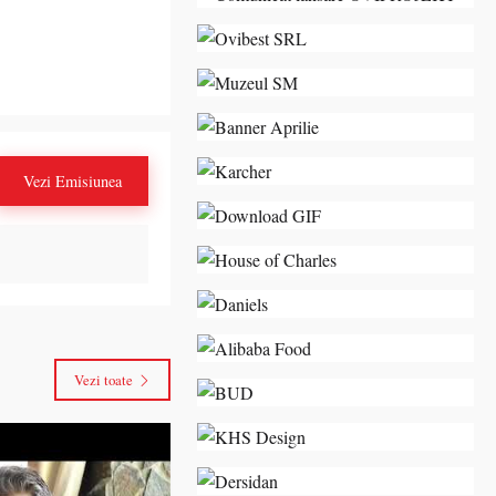
Vezi Emisiunea
Vezi toate