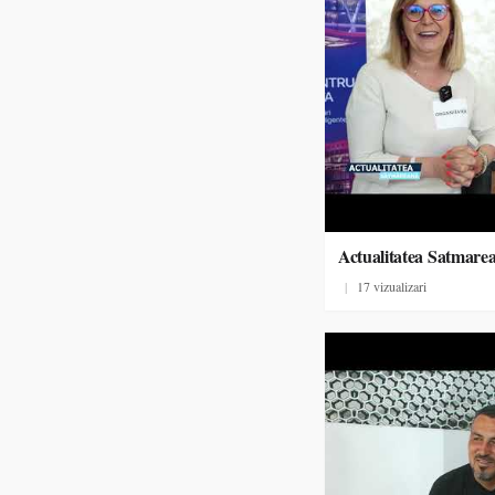
Actualitatea Satmare
|
17 vizualizari