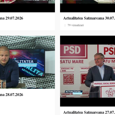
ana 29.07.2026
Actualitatea Satmareana 30.07
|
79 vizualizari
ana 28.07.2026
Actualitatea Satmareana 27.07