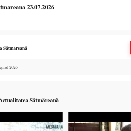
atmareana 23.07.2026
ea Sătmăreană
Tășnad 2026
Actualitatea Sătmăreană