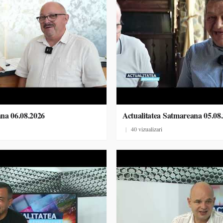
ana 06.08.2026
Actualitatea Satmareana 05.08
|
40 vizualizari