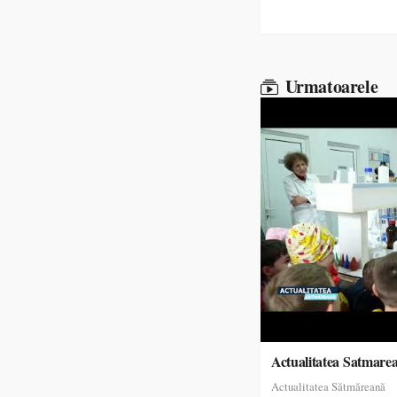
Urmatoarele
Actualitatea Satmare
Actualitatea Sătmăreană