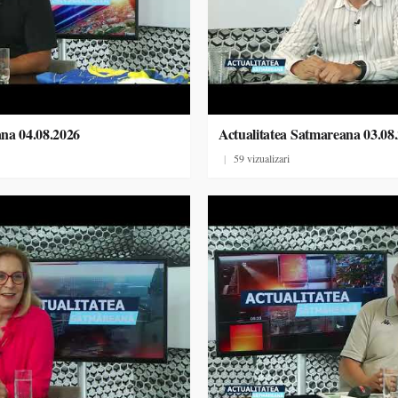
ana 04.08.2026
Actualitatea Satmareana 03.08
|
59 vizualizari