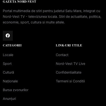
GAZETA NORD-VEST
Portal multimedia de stiri pentru judetul Satu Mare, integrat cu
Nord-Vest TV - televiziunea locala. Stiri de actualitate, politica,
economie, sport, cultura si multe altele.
CATEGORII
LINK-URI UTILE
Locale
Contact
Sport
Nord-Vest TV Live
Cultură
Confidentialitate
Naționale
Termeni si Conditii
Bursa zvonurilor
Anunțuri