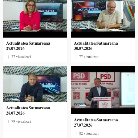
Actualitatea Satmareana
Actualitatea Satmareana
29.07.2026
30.07.2026
|
77 vizualizari
|
77 vizualizari
Actualitatea Satmareana
28.07.2026
Actualitatea Satmareana
|
79 vizualizari
27.07.2026
|
82 vizualizari