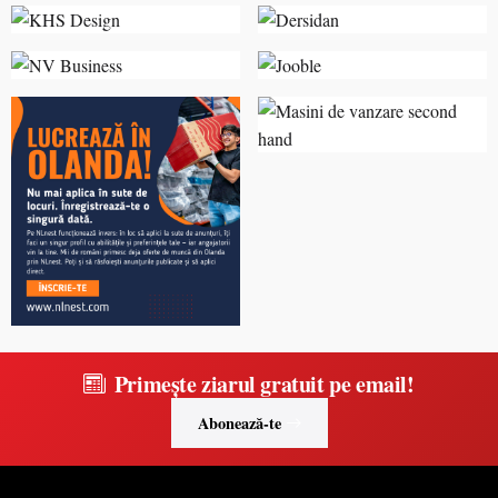
Primește ziarul gratuit pe email!
Abonează-te