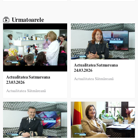
Urmatoarele
Actualitatea Satmareana
24.03.2026
Actualitatea Satmareana
Actualitatea Sătmăreană
23.03.2026
Actualitatea Sătmăreană