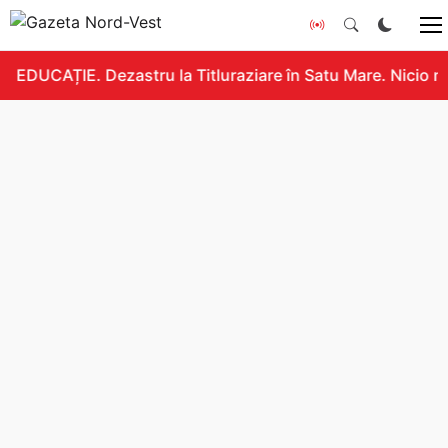
EDUCAȚIE. Dezastru la Titluraziare în Satu Mare. Nicio n