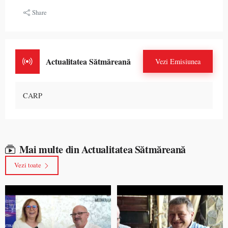
Share
Actualitatea Sătmăreană
Vezi Emisiunea
CARP
Mai multe din Actualitatea Sătmăreană
Vezi toate