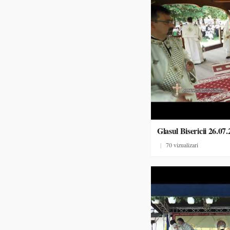
Glasul Bisericii 26.07
|
70 vizualizari