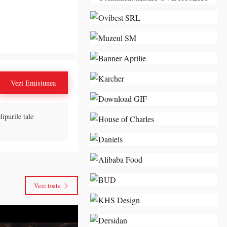
Vezi Emisiunea
lipurile tale
Vezi toate