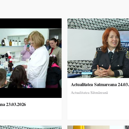
Actualitatea Satmareana 24.03
Actualitatea Sătmăreană
ana 23.03.2026