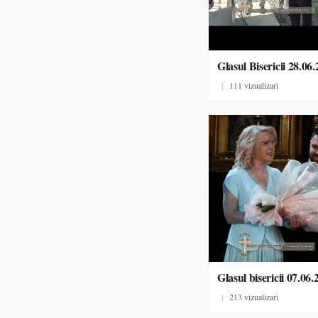
Glasul Bisericii 28.06
|
111 vizualizari
Glasul bisericii 07.06.
|
213 vizualizari