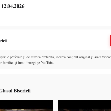
i 12.04.2026
ricii
purile preferate și de muzica preferată, încarcă conținut original și arată videoc
r familiei și lumii întregi pe YouTube.
lasul Bisericii