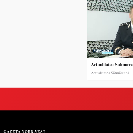
Actualitatea Satmare
Actualitatea Sătmăreană
GAZETA NORD-VEST