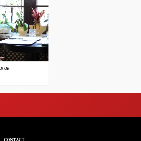
.2026
CONTACT