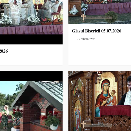
Glasul Bisericii 05.07.2026
|
77 vizualizari
.2026