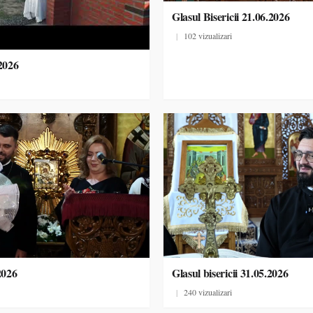
Glasul Bisericii 21.06.2026
|
102 vizualizari
.2026
2026
Glasul bisericii 31.05.2026
|
240 vizualizari