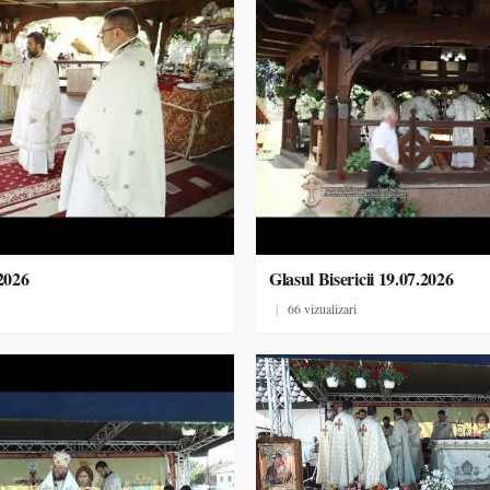
.2026
Glasul Bisericii 19.07.2026
|
66 vizualizari