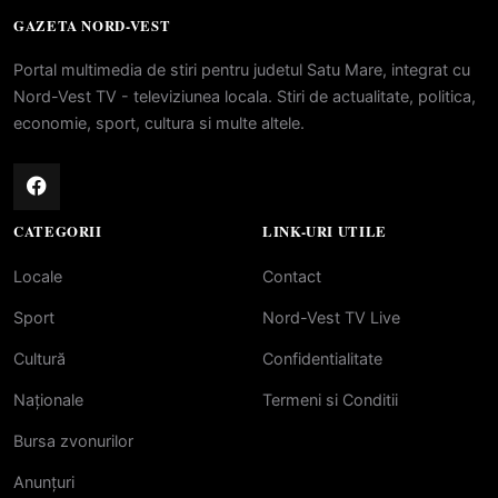
GAZETA NORD-VEST
Portal multimedia de stiri pentru judetul Satu Mare, integrat cu
Nord-Vest TV - televiziunea locala. Stiri de actualitate, politica,
economie, sport, cultura si multe altele.
CATEGORII
LINK-URI UTILE
Locale
Contact
Sport
Nord-Vest TV Live
Cultură
Confidentialitate
Naționale
Termeni si Conditii
Bursa zvonurilor
Anunțuri