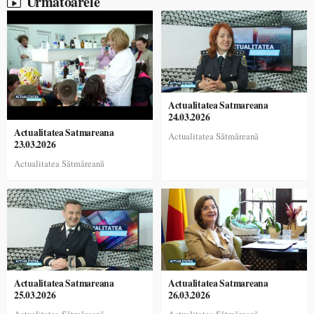
Urmatoarele
Actualitatea Satmareana
24.03.2026
Actualitatea Satmareana
Actualitatea Sătmăreană
23.03.2026
Actualitatea Sătmăreană
Actualitatea Satmareana
Actualitatea Satmareana
25.03.2026
26.03.2026
Actualitatea Sătmăreană
Actualitatea Sătmăreană