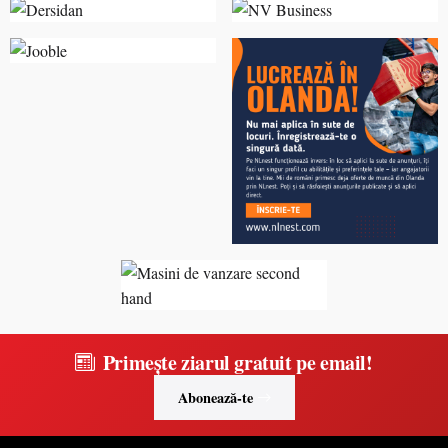
Primește ziarul gratuit pe email!
Abonează-te