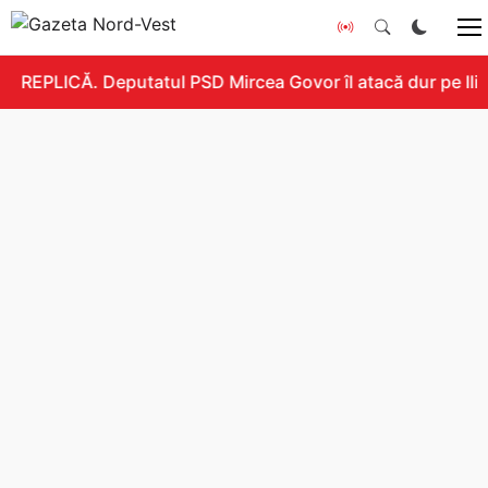
REPLICĂ. Deputatul PSD Mircea Govor îl atacă dur pe Ilie 