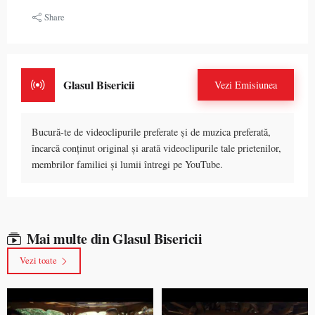
Share
Glasul Bisericii
Vezi Emisiunea
Bucură-te de videoclipurile preferate și de muzica preferată,
încarcă conținut original și arată videoclipurile tale prietenilor,
membrilor familiei și lumii întregi pe YouTube.
Mai multe din Glasul Bisericii
Vezi toate