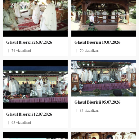
Glasul Bisericii 26.07.2026
Glasul Bisericii 19.07.2026
|
74 vizualizari
|
70 vizualizari
Glasul Bisericii 05.07.2026
|
83 vizualizari
Glasul Bisericii 12.07.2026
|
93 vizualizari