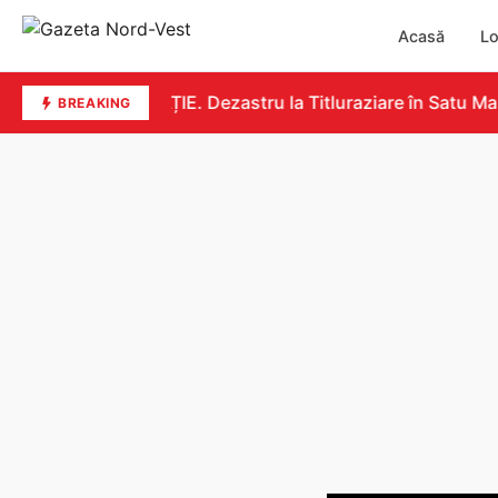
Acasă
Lo
EDUCAȚIE. Dezastru la Titluraziare în Satu Mare.
BREAKING