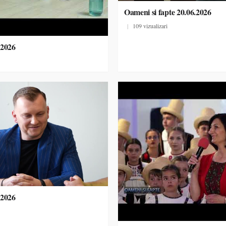
Oameni si fapte 20.06.2026
|
109 vizualizari
.2026
.2026