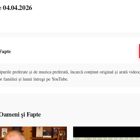
e 04.04.2026
Fapte
purile preferate și de muzica preferată, încarcă conținut original și arată videoc
r familiei și lumii întregi pe YouTube.
Oameni și Fapte