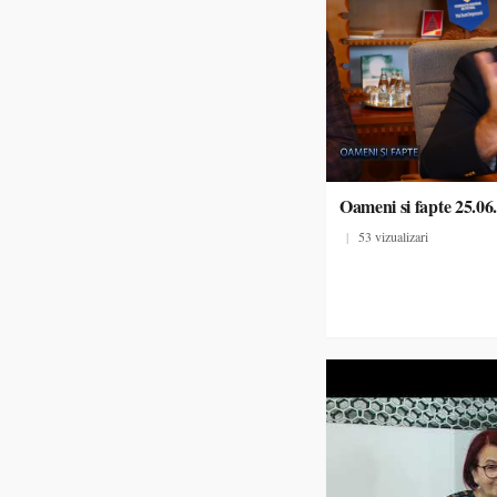
Oameni si fapte 25.06
|
53 vizualizari