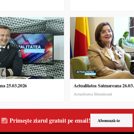
ana 25.03.2026
Actualitatea Satmareana 26.03
Actualitatea Sătmăreană
Primește ziarul gratuit pe email!
Abonează-te