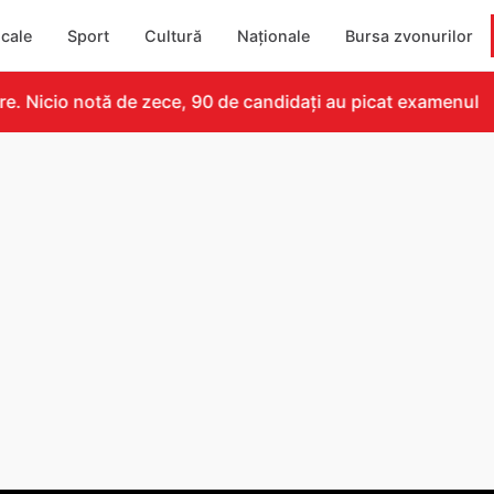
cale
Sport
Cultură
Naționale
Bursa zvonurilor
 Nicio notă de zece, 90 de candidați au picat examenul