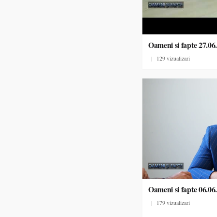
Oameni si fapte 27.06
|
129 vizualizari
Oameni si fapte 06.06
|
179 vizualizari