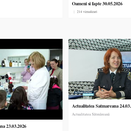
Oameni si fapte 30.05.2026
|
214 vizualizari
Actualitatea Satmareana 24.03
Actualitatea Sătmăreană
ana 23.03.2026