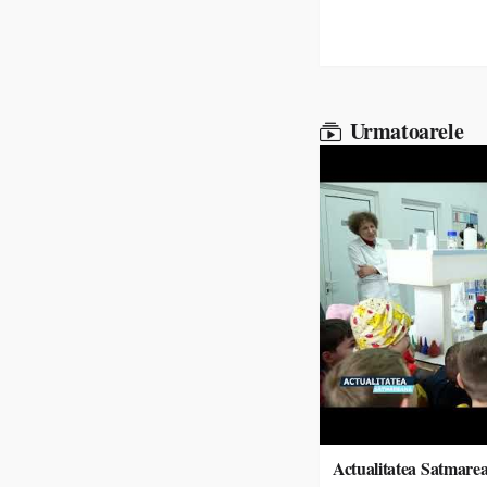
Urmatoarele
Actualitatea Satmare