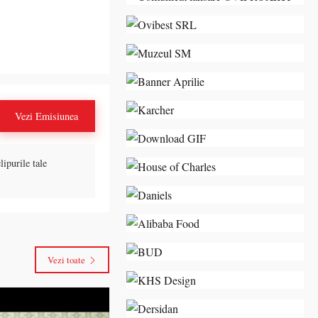
Vezi Emisiunea
lipurile tale
Vezi toate