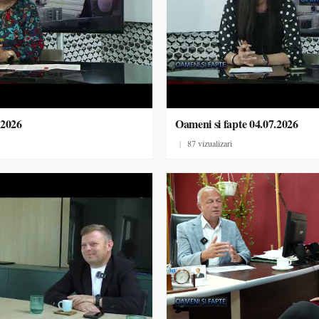
.2026
Oameni si fapte 04.07.2026
|
87 vizualizari