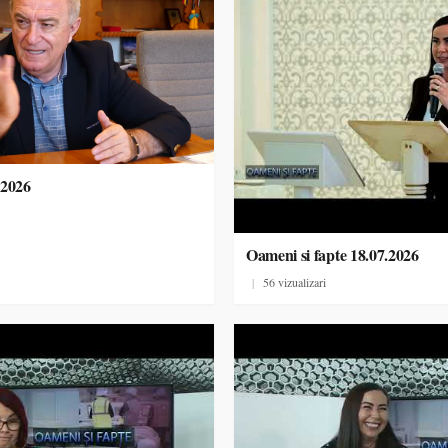
.2026
Oameni si fapte 18.07.2026
|
56 vizualizari