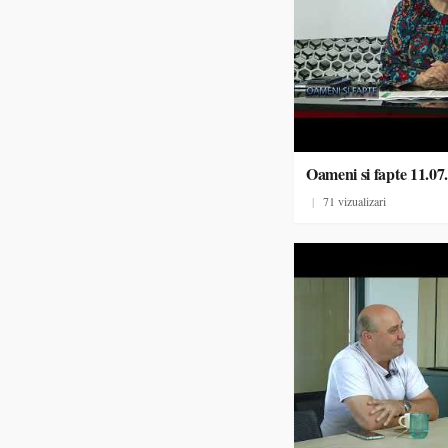
Oameni si fapte 11.07
|
71 vizualizari