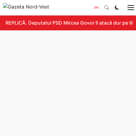
REPLICĂ. Deputatul PSD Mircea Govor îl atacă dur pe Ilie B