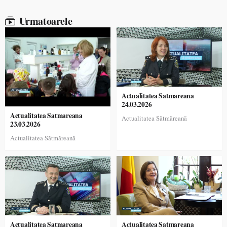
Urmatoarele
Actualitatea Satmareana
24.03.2026
Actualitatea Satmareana
Actualitatea Sătmăreană
23.03.2026
Actualitatea Sătmăreană
Actualitatea Satmareana
Actualitatea Satmareana