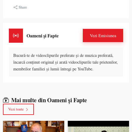
Share
Oameni și Fapte
Vezi Emisiunea
Bucură-te de videoclipurile preferate și de muzica preferată,
încarcă conținut original și arată videoclipurile tale prietenilor,
membrilor familiei și lumii întregi pe YouTube.
Mai multe din Oameni și Fapte
Vezi toate