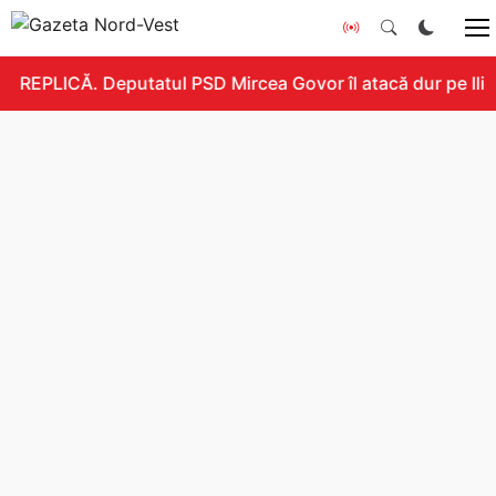
REPLICĂ. Deputatul PSD Mircea Govor îl atacă dur pe Ilie B