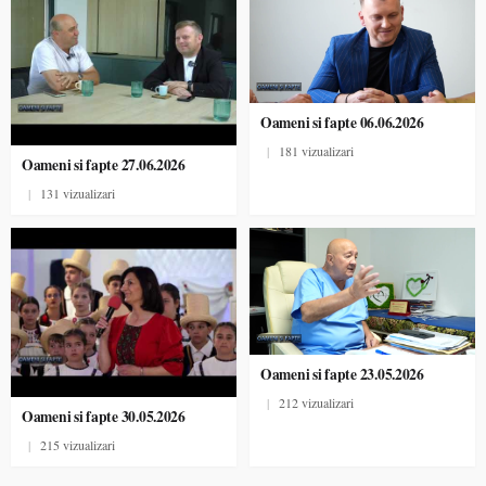
Oameni si fapte 06.06.2026
|
181 vizualizari
Oameni si fapte 27.06.2026
|
131 vizualizari
Oameni si fapte 23.05.2026
|
212 vizualizari
Oameni si fapte 30.05.2026
|
215 vizualizari