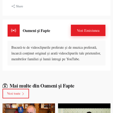
Share
Oameni și Fapte
Vezi Emisiunea
Bucură-te de videoclipurile preferate și de muzica preferată,
încarcă conținut original și arată videoclipurile tale prietenilor,
membrilor familiei și lumii întregi pe YouTube.
Mai multe din Oameni și Fapte
Vezi toate