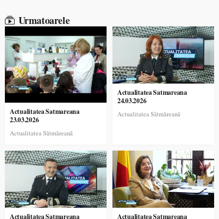
Urmatoarele
Actualitatea Satmareana
24.03.2026
Actualitatea Satmareana
Actualitatea Sătmăreană
23.03.2026
Actualitatea Sătmăreană
Actualitatea Satmareana
Actualitatea Satmareana