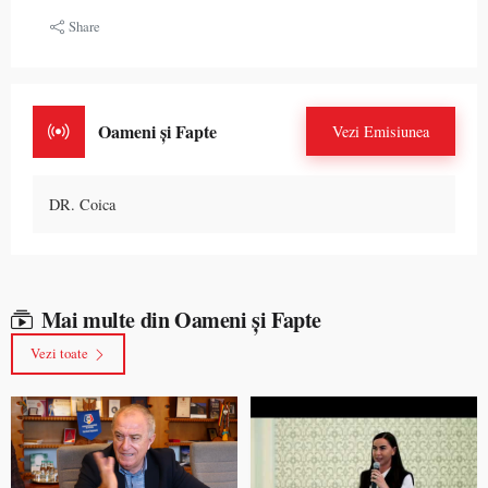
Share
Oameni și Fapte
Vezi Emisiunea
DR. Coica
Mai multe din Oameni și Fapte
Vezi toate