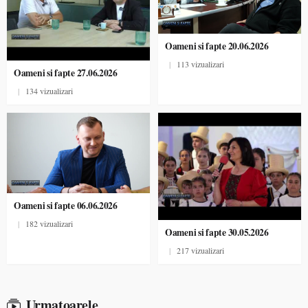
Oameni si fapte 20.06.2026
|
113 vizualizari
Oameni si fapte 27.06.2026
|
134 vizualizari
Oameni si fapte 06.06.2026
|
182 vizualizari
Oameni si fapte 30.05.2026
|
217 vizualizari
Urmatoarele