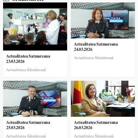
Actualitatea Satmareana
24.03.2026
Actualitatea Satmareana
Actualitatea Sătmăreană
23.03.2026
Actualitatea Sătmăreană
Actualitatea Satmareana
Actualitatea Satmareana
25.03.2026
26.03.2026
Actualitatea Sătmăreană
Actualitatea Sătmăreană