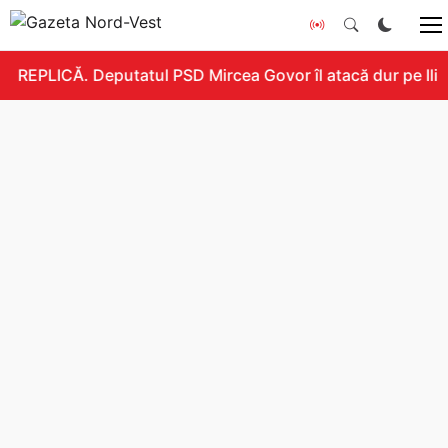
REPLICĂ. Deputatul PSD Mircea Govor îl atacă dur pe Ilie B