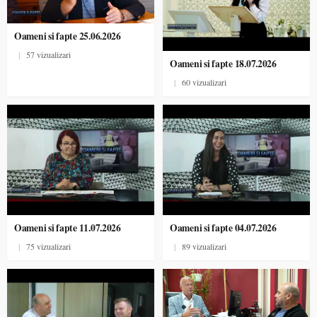
Oameni si fapte 25.06.2026
|
57 vizualizari
Oameni si fapte 18.07.2026
|
60 vizualizari
Oameni si fapte 11.07.2026
Oameni si fapte 04.07.2026
|
75 vizualizari
|
89 vizualizari