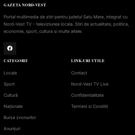
GAZETA NORD-VEST
Portal multimedia de stiri pentru judetul Satu Mare, integrat cu
Nord-Vest TV - televiziunea locala. Stiri de actualitate, politica,
economie, sport, cultura si multe altele.
CATEGORII
LINK-URI UTILE
Locale
Contact
Sport
Nord-Vest TV Live
Cultură
Confidentialitate
Naționale
Termeni si Conditii
Bursa zvonurilor
Anunțuri