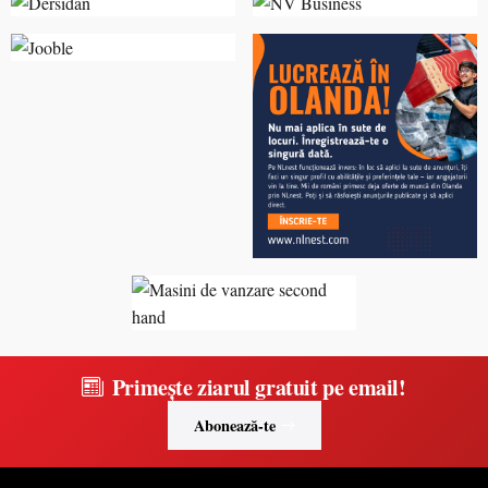
Primește ziarul gratuit pe email!
Abonează-te