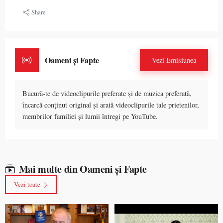
Share
Oameni și Fapte
Vezi Emisiunea
Bucură-te de videoclipurile preferate și de muzica preferată,
încarcă conținut original și arată videoclipurile tale prietenilor,
membrilor familiei și lumii întregi pe YouTube.
Mai multe din Oameni și Fapte
Vezi toate