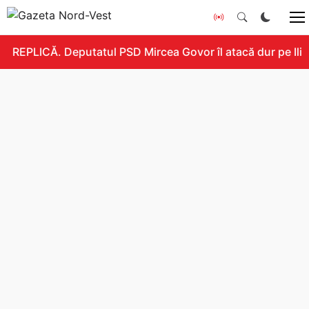
REPLICĂ. Deputatul PSD Mircea Govor îl atacă dur pe Ilie B