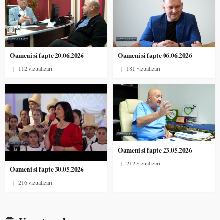
Oameni si fapte 20.06.2026
Oameni si fapte 06.06.2026
|
112 vizualizari
|
181 vizualizari
Oameni si fapte 23.05.2026
|
212 vizualizari
Oameni si fapte 30.05.2026
|
216 vizualizari