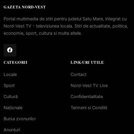
GAZETA NORD-VEST
Portal multimedia de stiri pentru judetul Satu Mare, integrat cu
Nord-Vest TV - televiziunea locala. Stiri de actualitate, politica,
economie, sport, cultura si multe altele.
CATEGORII
LINK-URI UTILE
Locale
Contact
Sport
Nord-Vest TV Live
Cultură
Confidentialitate
Naționale
Termeni si Conditii
Bursa zvonurilor
Anunțuri