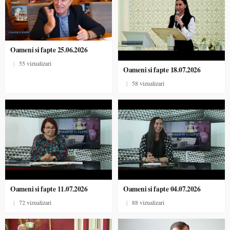
Oameni si fapte 25.06.2026
|
55 vizualizari
Oameni si fapte 18.07.2026
|
58 vizualizari
Oameni si fapte 11.07.2026
Oameni si fapte 04.07.2026
|
72 vizualizari
|
88 vizualizari