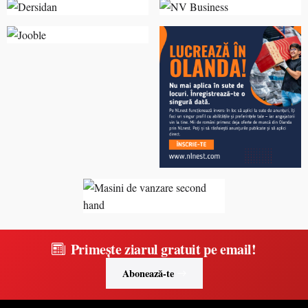
Primește ziarul gratuit pe email!
Abonează-te