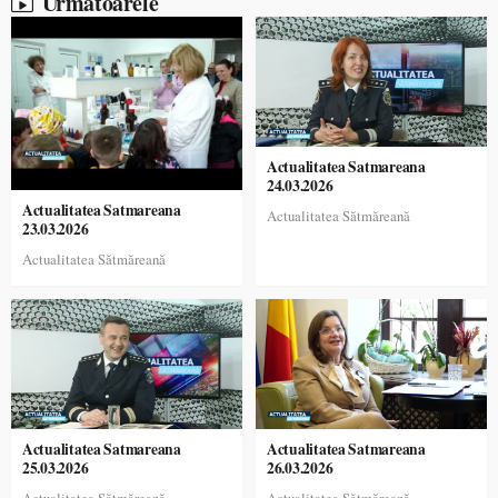
Urmatoarele
Actualitatea Satmareana
24.03.2026
Actualitatea Satmareana
Actualitatea Sătmăreană
23.03.2026
Actualitatea Sătmăreană
Actualitatea Satmareana
Actualitatea Satmareana
25.03.2026
26.03.2026
Actualitatea Sătmăreană
Actualitatea Sătmăreană