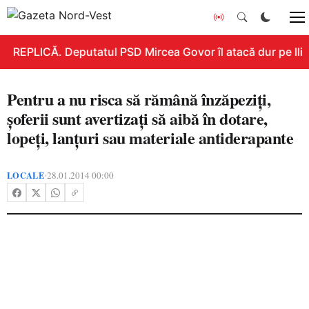
REPLICĂ. Deputatul PSD Mircea Govor îl atacă dur pe Ilie B
Pentru a nu risca să rămână înzăpeziți,
şoferii sunt avertizați să aibă în dotare,
lopeți, lanțuri sau materiale antiderapante
LOCALE
28.01.2014 00:00
•