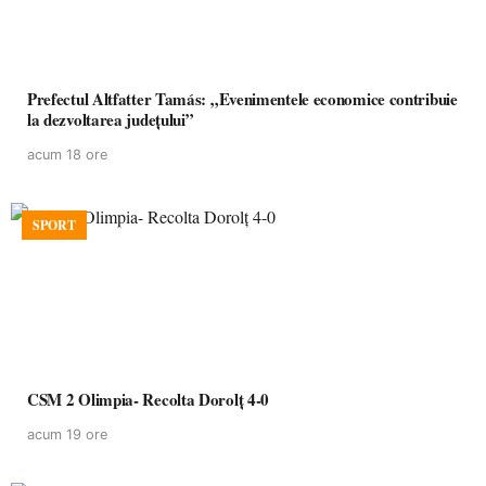
Prefectul Altfatter Tamás: „Evenimentele economice contribuie
la dezvoltarea județului”
acum 18 ore
SPORT
CSM 2 Olimpia- Recolta Dorolț 4-0
acum 19 ore