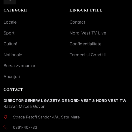
CATEGORII
LINK-URI UTILE
Locale
Contact
Sport
Nord-Vest TV Live
Cultură
Confidentialitate
Naționale
Termeni si Conditii
Bursa zvonurilor
Anunțuri
CONTACT
DIRECTOR GENERAL GAZETA DE NORD-VEST & NORD VEST TV:
Razvan Mircea Govor
Strada Petofi Sandor 4/A, Satu Mare
0361-407733