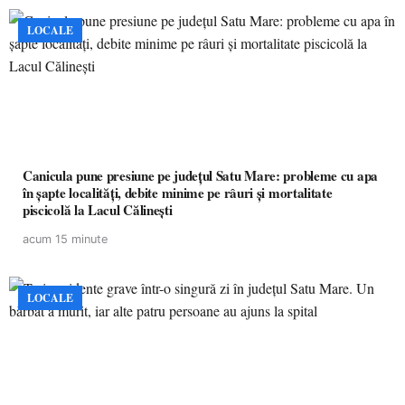
LOCALE
Canicula pune presiune pe județul Satu Mare: probleme cu apa
în șapte localități, debite minime pe râuri și mortalitate
piscicolă la Lacul Călinești
acum 15 minute
LOCALE