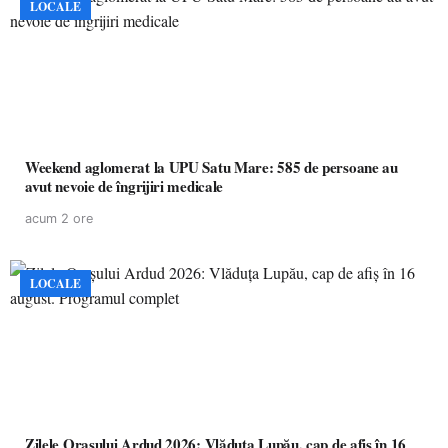
LOCALE
Weekend aglomerat la UPU Satu Mare: 585 de persoane au
avut nevoie de îngrijiri medicale
acum 2 ore
LOCALE
Zilele Orașului Ardud 2026: Vlăduța Lupău, cap de afiș în 16