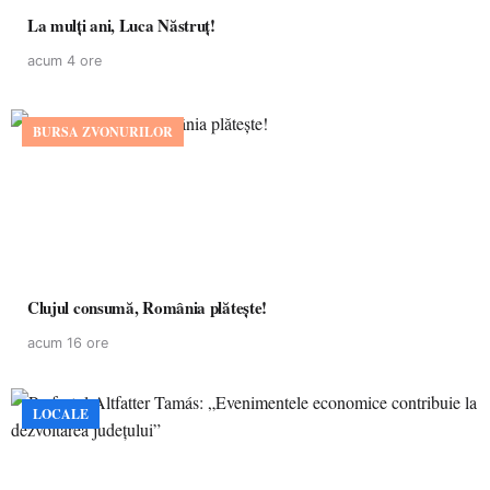
La mulţi ani, Luca Năstruţ!
acum 4 ore
BURSA ZVONURILOR
Clujul consumă, România plătește!
acum 16 ore
LOCALE