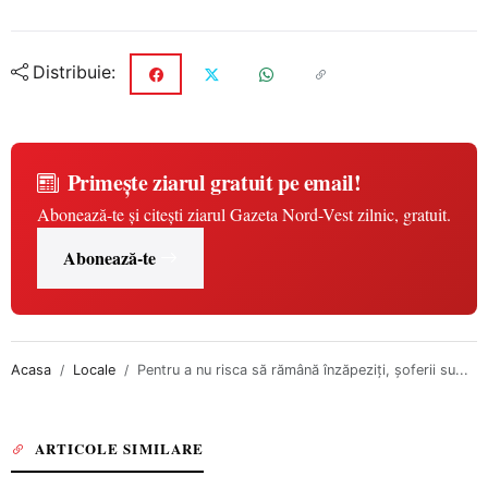
Distribuie:
Primește ziarul gratuit pe email!
Abonează-te și citești ziarul Gazeta Nord-Vest zilnic, gratuit.
Abonează-te
Acasa
Locale
Pentru a nu risca să rămână înzăpeziți, şoferii su...
ARTICOLE SIMILARE