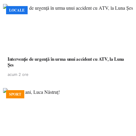
LOCALE
Intervenție de urgență în urma unui accident cu ATV, la Luna
Șes
acum 2 ore
SPORT