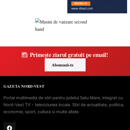
Primește ziarul gratuit pe email!
Abonează-te
GAZETA NORD-VEST
Portal multimedia de stiri pentru judetul Satu Mare, integrat cu
Nord-Vest TV - televiziunea locala. Stiri de actualitate, politica,
economie, sport, cultura si multe altele.